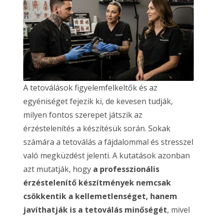
A tetoválások figyelemfelkeltők és az
egyéniséget fejezik ki, de kevesen tudják,
milyen fontos szerepet játszik az
érzéstelenítés a készítésük során. Sokak
számára a tetoválás a fájdalommal és stresszel
való megküzdést jelenti. A kutatások azonban
azt mutatják, hogy
a professzionális
érzéstelenítő készítmények nemcsak
csökkentik a kellemetlenséget, hanem
javíthatják is a tetoválás minőségét
, mivel