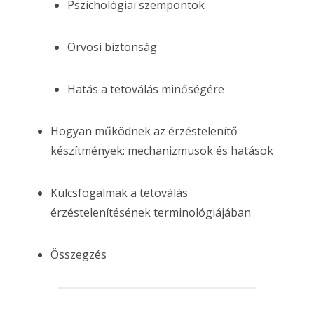
Pszichológiai szempontok
Orvosi biztonság
Hatás a tetoválás minőségére
Hogyan működnek az érzéstelenítő
készítmények: mechanizmusok és hatások
Kulcsfogalmak a tetoválás
érzéstelenítésének terminológiájában
Összegzés