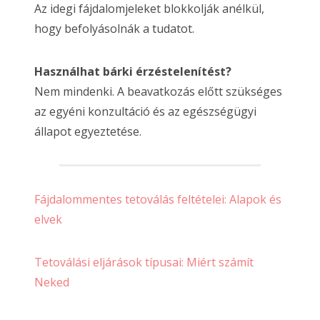
Az idegi fájdalomjeleket blokkolják anélkül,
hogy befolyásolnák a tudatot.
Használhat bárki érzéstelenítést?
Nem mindenki. A beavatkozás előtt szükséges
az egyéni konzultáció és az egészségügyi
állapot egyeztetése.
Fájdalommentes tetoválás feltételei: Alapok és
elvek
Tetoválási eljárások típusai: Miért számít
Neked