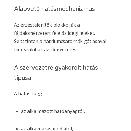
Alapvető hatásmechanizmus
Az érzéstelenítők blokkolják a
fájdalomérzetért felelős idegi jeleket.
Sejtszinten a nátriumcsatornák gátlásával
megszakítják az idegvezetést.
A szervezetre gyakorolt hatás
típusai
A hatás függ:
az alkalmazott hatóanyagtól,
az alkalmazás módjától,