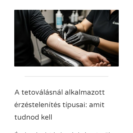
A tetoválásnál alkalmazott
érzéstelenítés típusai: amit
tudnod kell