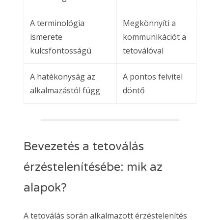
A terminológia
Megkönnyíti a
ismerete
kommunikációt a
kulcsfontosságú
tetoválóval
A hatékonyság az
A pontos felvitel
alkalmazástól függ
döntő
Bevezetés a tetoválás
érzéstelenítésébe: mik az
alapok?
A tetoválás során alkalmazott érzéstelenítés