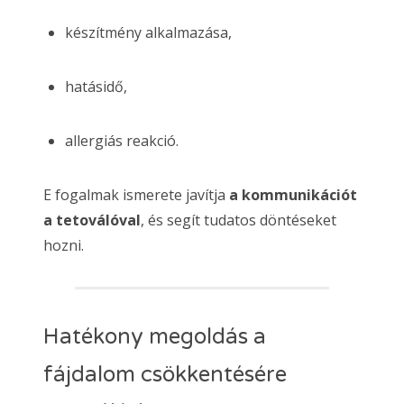
készítmény alkalmazása,
hatásidő,
allergiás reakció.
E fogalmak ismerete javítja
a kommunikációt
a tetoválóval
, és segít tudatos döntéseket
hozni.
Hatékony megoldás a
fájdalom csökkentésére