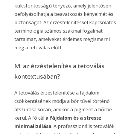
kulcsfontosságú tényező, amely jelentősen
befolyásolhatja a beavatkozás kényelmét és
biztonságát. Az érzéstelenítéssel kapcsolatos
terminológia számos szakmai fogalmat
tartalmaz, amelyeket érdemes megismerni
még a tetoválás előtt.
Mi az érzéstelenítés a tetoválás
kontextusában?
A tetoválás érzéstelenítése a fájdalom
csökkentésének módja a bőr tűvel történő
átszúrása során, amikor a pigment a bőrbe
kerül. A fő cél
a fájdalom és a stressz
minimalizálása
. A professzionális tetoválók