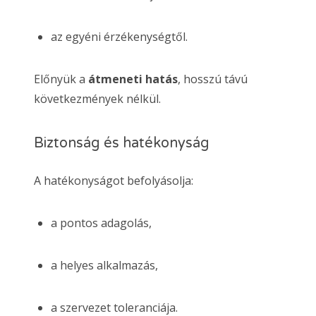
az egyéni érzékenységtől.
Előnyük a
átmeneti hatás
, hosszú távú
következmények nélkül.
Biztonság és hatékonyság
A hatékonyságot befolyásolja:
a pontos adagolás,
a helyes alkalmazás,
a szervezet toleranciája.