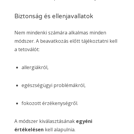
Biztonság és ellenjavallatok
Nem mindenki számára alkalmas minden
módszer. A beavatkozás előtt tájékoztatni kell
a tetoválót:
allergiákról,
egészségügyi problémákról,
fokozott érzékenységről.
A módszer kiválasztásának
egyéni
értékelésen
kell alapulnia.