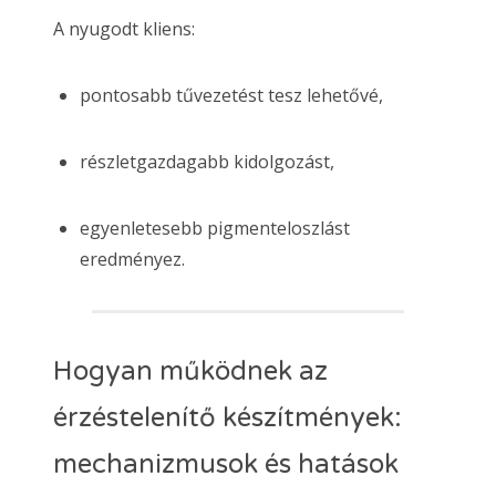
A nyugodt kliens:
pontosabb tűvezetést tesz lehetővé,
részletgazdagabb kidolgozást,
egyenletesebb pigmenteloszlást
eredményez.
Hogyan működnek az
érzéstelenítő készítmények:
mechanizmusok és hatások