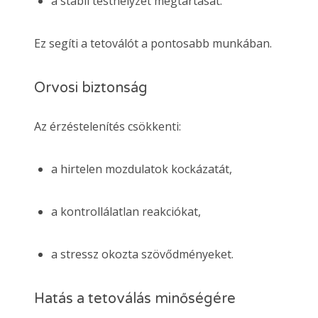
a stabil testhelyzet megtartását.
Ez segíti a tetoválót a pontosabb munkában.
Orvosi biztonság
Az érzéstelenítés csökkenti:
a hirtelen mozdulatok kockázatát,
a kontrollálatlan reakciókat,
a stressz okozta szövődményeket.
Hatás a tetoválás minőségére