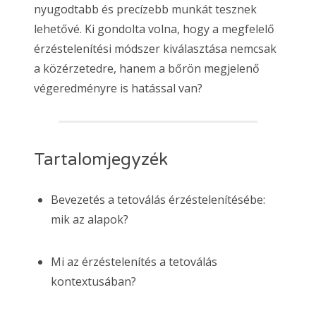
nyugodtabb és precízebb munkát tesznek
lehetővé. Ki gondolta volna, hogy a megfelelő
érzéstelenítési módszer kiválasztása nemcsak
a közérzetedre, hanem a bőrön megjelenő
végeredményre is hatással van?
Tartalomjegyzék
Bevezetés a tetoválás érzéstelenítésébe:
mik az alapok?
Mi az érzéstelenítés a tetoválás
kontextusában?