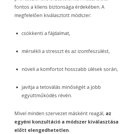
fontos a kliens biztonsága érdekében. A
megfelelően kiválasztott módszer:
csökkenti a fájdalmat,
mérsékli a stresszt és az izomfeszülést,
növeli a komfortot hosszabb ülések során,
javítja a tetoválás minőségét a jobb
együttműködés révén.
Mivel minden szervezet másként reagál,
az
egyéni konzultáció a módszer kiválasztása
előtt elengedhetetlen
.