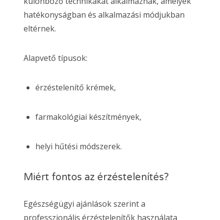
különböző technikákat alkalmaznak, amelyek
hatékonyságban és alkalmazási módjukban
eltérnek.
Alapvető típusok:
érzéstelenítő krémek,
farmakológiai készítmények,
helyi hűtési módszerek.
Miért fontos az érzéstelenítés?
Egészségügyi ajánlások szerint a
professzionális érzéstelenítők használata