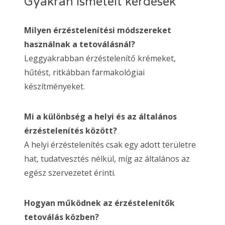
Gyakran ismételt kérdések
Milyen érzéstelenítési módszereket
használnak a tetoválásnál?
Leggyakrabban érzéstelenítő krémeket,
hűtést, ritkábban farmakológiai
készítményeket.
Mi a különbség a helyi és az általános
érzéstelenítés között?
A helyi érzéstelenítés csak egy adott területre
hat, tudatvesztés nélkül, míg az általános az
egész szervezetet érinti.
Hogyan működnek az érzéstelenítők
tetoválás közben?