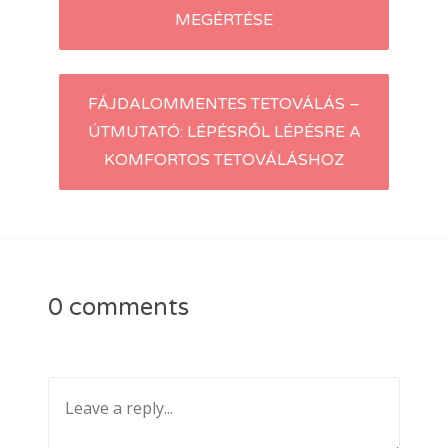
MEGÉRTÉSE
FÁJDALOMMENTES TETOVÁLÁS –
ÚTMUTATÓ: LÉPÉSRŐL LÉPÉSRE A
KOMFORTOS TETOVÁLÁSHOZ
0 comments