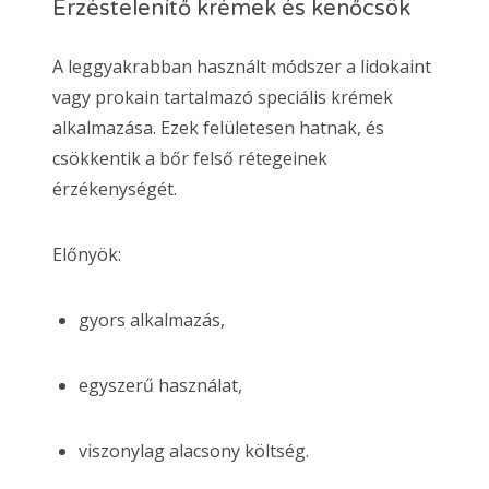
Érzéstelenítő krémek és kenőcsök
A leggyakrabban használt módszer a lidokaint
vagy prokain tartalmazó speciális krémek
alkalmazása. Ezek felületesen hatnak, és
csökkentik a bőr felső rétegeinek
érzékenységét.
Előnyök:
gyors alkalmazás,
egyszerű használat,
viszonylag alacsony költség.