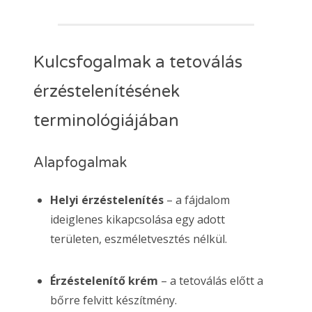
Kulcsfogalmak a tetoválás
érzéstelenítésének
terminológiájában
Alapfogalmak
Helyi érzéstelenítés
– a fájdalom
ideiglenes kikapcsolása egy adott
területen, eszméletvesztés nélkül.
Érzéstelenítő krém
– a tetoválás előtt a
bőrre felvitt készítmény.