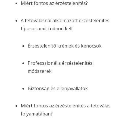
Miért fontos az érzéstelenítés?
A tetoválásnál alkalmazott érzéstelenítés
típusai: amit tudnod kell
Érzéstelenítő krémek és kenőcsök
Professzionális érzéstelenítési
módszerek
Biztonság és ellenjavallatok
Miért fontos az érzéstelenítés a tetoválás
folyamatában?