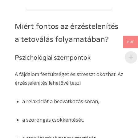
Miért fontos az érzéstelenítés
a tetoválás folyamatában?
HUF
Pszichológiai szempontok
A fájdalom feszültséget és stresszt okozhat. Az
érzéstelenítés lehetővé teszi:
a relaxációt a beavatkozás során,
a szorongás csökkentését,