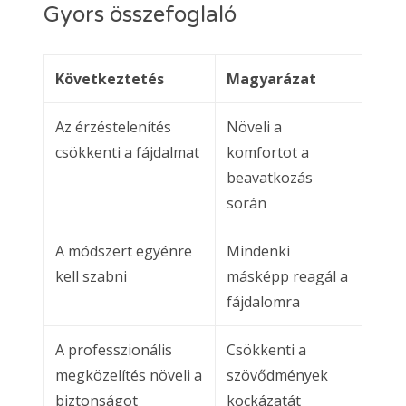
Gyors összefoglaló
Következtetés
Magyarázat
Az érzéstelenítés
Növeli a
csökkenti a fájdalmat
komfortot a
beavatkozás
során
A módszert egyénre
Mindenki
kell szabni
másképp reagál a
fájdalomra
A professzionális
Csökkenti a
megközelítés növeli a
szövődmények
biztonságot
kockázatát