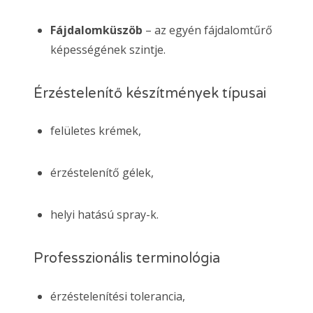
Fájdalomküszöb
– az egyén fájdalomtűrő
képességének szintje.
Érzéstelenítő készítmények típusai
felületes krémek,
érzéstelenítő gélek,
helyi hatású spray-k.
Professzionális terminológia
érzéstelenítési tolerancia,