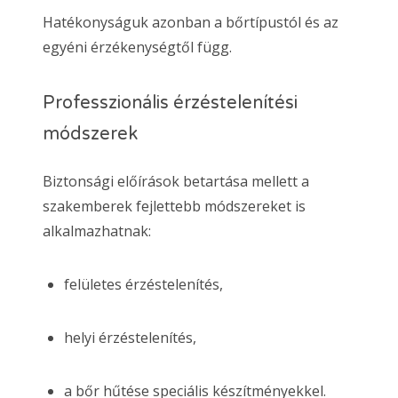
Hatékonyságuk azonban a bőrtípustól és az
egyéni érzékenységtől függ.
Professzionális érzéstelenítési
módszerek
Biztonsági előírások betartása mellett a
szakemberek fejlettebb módszereket is
alkalmazhatnak:
felületes érzéstelenítés,
helyi érzéstelenítés,
a bőr hűtése speciális készítményekkel.