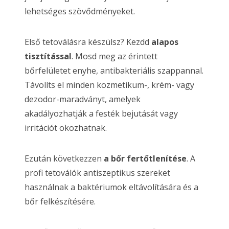
lehetséges szövődményeket.
Első tetoválásra készülsz? Kezdd
alapos
tisztítással
. Mosd meg az érintett
bőrfelületet enyhe, antibakteriális szappannal.
Távolíts el minden kozmetikum-, krém- vagy
dezodor-maradványt, amelyek
akadályozhatják a festék bejutását vagy
irritációt okozhatnak.
Ezután következzen
a bőr fertőtlenítése
. A
profi tetoválók antiszeptikus szereket
használnak a baktériumok eltávolítására és a
bőr felkészítésére.