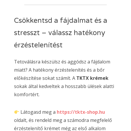
Csökkentsd a fájdalmat és a
stresszt – válassz hatékony
érzéstelenítést
Tetoválásra készülsz és aggódsz a fájdalom
miatt? A hatékony érzéstelenítés és a bőr
előkészítése sokat számít. A
TKTX krémek
sokak által kedveltek a hosszabb ülések alatti
komfortért.
Látogasd meg a
https://tktx-shop.hu
oldalt, és rendeld meg a számodra megfelelő
érzéstelenítő krémet még az első alkalom