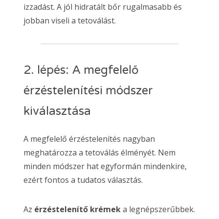
izzadást. A jól hidratált bőr rugalmasabb és
jobban viseli a tetoválást.
2. lépés: A megfelelő
érzéstelenítési módszer
kiválasztása
A megfelelő érzéstelenítés nagyban
meghatározza a tetoválás élményét. Nem
minden módszer hat egyformán mindenkire,
ezért fontos a tudatos választás.
Az
érzéstelenítő krémek
a legnépszerűbbek.