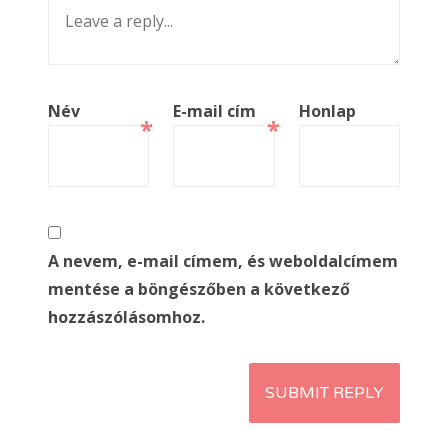
Név
E-mail cím
Honlap
*
*
A nevem, e-mail címem, és weboldalcímem
mentése a böngészőben a következő
hozzászólásomhoz.