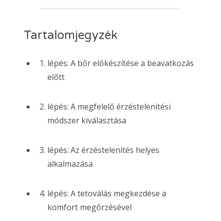
Tartalomjegyzék
lépés: A bőr előkészítése a beavatkozás
előtt
lépés: A megfelelő érzéstelenítési
módszer kiválasztása
lépés: Az érzéstelenítés helyes
alkalmazása
lépés: A tetoválás megkezdése a
komfort megőrzésével