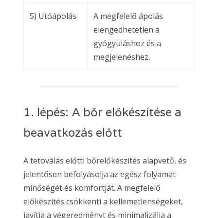
5) Utóápolás
A megfelelő ápolás
elengedhetetlen a
gyógyuláshoz és a
megjelenéshez.
1. lépés: A bőr előkészítése a
beavatkozás előtt
A tetoválás előtti bőrelőkészítés alapvető, és
jelentősen befolyásolja az egész folyamat
minőségét és komfortját. A megfelelő
előkészítés csökkenti a kellemetlenségeket,
javítja a végeredményt és minimalizálja a