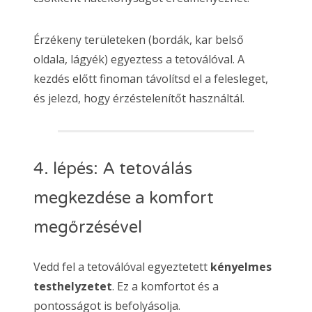
Érzékeny területeken (bordák, kar belső
oldala, lágyék) egyeztess a tetoválóval. A
kezdés előtt finoman távolítsd el a felesleget,
és jelezd, hogy érzéstelenítőt használtál.
4. lépés: A tetoválás
megkezdése a komfort
megőrzésével
Vedd fel a tetoválóval egyeztetett
kényelmes
testhelyzetet
. Ez a komfortot és a
pontosságot is befolyásolja.