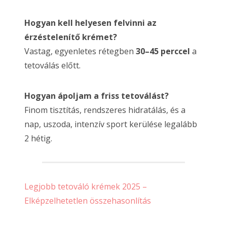
Hogyan kell helyesen felvinni az
érzéstelenítő krémet?
Vastag, egyenletes rétegben
30–45 perccel
a
tetoválás előtt.
Hogyan ápoljam a friss tetoválást?
Finom tisztítás, rendszeres hidratálás, és a
nap, uszoda, intenzív sport kerülése legalább
2 hétig.
Legjobb tetováló krémek 2025 –
Elképzelhetetlen összehasonlítás