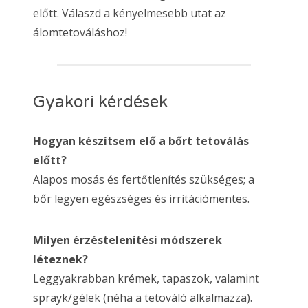
előtt. Válaszd a kényelmesebb utat az
álomtetováláshoz!
Gyakori kérdések
Hogyan készítsem elő a bőrt tetoválás
előtt?
Alapos mosás és fertőtlenítés szükséges; a
bőr legyen egészséges és irritációmentes.
Milyen érzéstelenítési módszerek
léteznek?
Leggyakrabban krémek, tapaszok, valamint
sprayk/gélek (néha a tetováló alkalmazza).