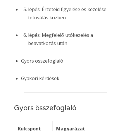
lépés: Érzeteid figyelése és kezelése
tetoválás közben
lépés: Megfelelő utókezelés a
beavatkozás után
Gyors összefoglaló
Gyakori kérdések
Gyors összefoglaló
Kulcspont
Magyarázat