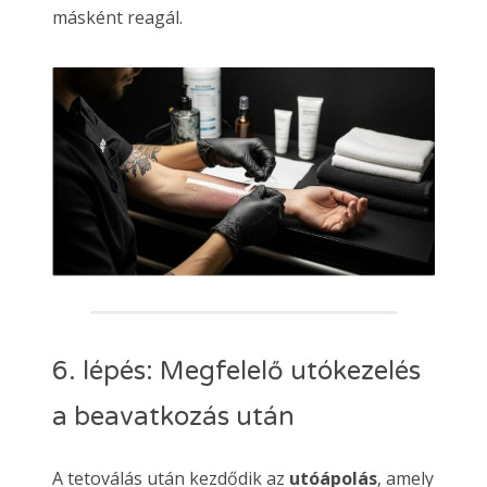
másként reagál.
6. lépés: Megfelelő utókezelés
a beavatkozás után
A tetoválás után kezdődik az
utóápolás
, amely