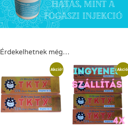
Érdekelhetnek még…
Akció!
Akció