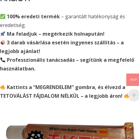
100% eredeti termék
– garantált hatékonyság és
eredetiség.
Ma feladjuk – megérkezik holnapután!
3 darab vásárlása esetén ingyenes szállítás – a
legjobb ajánlat!
Professzionális tanácsadás – segítünk a megfelelő
használatban.
HUF
Kattints a “MEGRENDELEM” gombra, és élvezd a
TETOVÁLÁST FÁJDALOM NÉLKÜL – a legjobb áron!