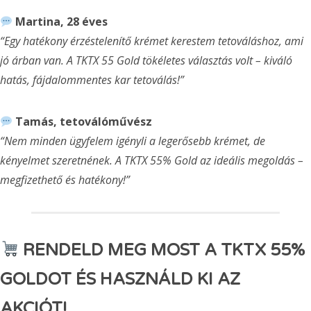
Martina, 28 éves
“Egy hatékony érzéstelenítő krémet kerestem tetováláshoz, ami
jó árban van. A TKTX 55 Gold tökéletes választás volt – kiváló
hatás, fájdalommentes kar tetoválás!”
Tamás, tetoválóművész
“Nem minden ügyfelem igényli a legerősebb krémet, de
kényelmet szeretnének. A TKTX 55% Gold az ideális megoldás –
megfizethető és hatékony!”
RENDELD MEG MOST A TKTX 55%
GOLDOT ÉS HASZNÁLD KI AZ
AKCIÓT!