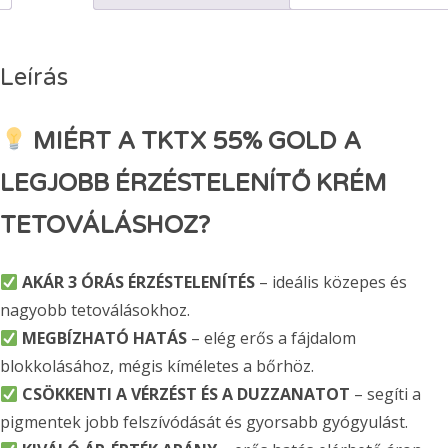
Leírás
MIÉRT A TKTX 55% GOLD A
LEGJOBB ÉRZÉSTELENÍTŐ KRÉM
TETOVÁLÁSHOZ?
AKÁR 3 ÓRÁS ÉRZÉSTELENÍTÉS
– ideális közepes és
nagyobb tetoválásokhoz.
MEGBÍZHATÓ HATÁS
– elég erős a fájdalom
blokkolásához, mégis kíméletes a bőrhöz.
CSÖKKENTI A VÉRZÉST ÉS A DUZZANATOT
– segíti a
pigmentek jobb felszívódását és gyorsabb gyógyulást.