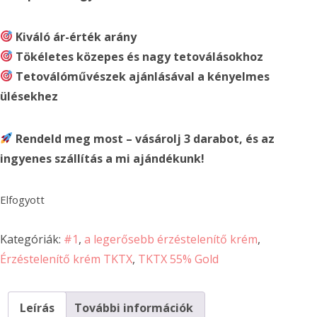
Kiváló ár-érték arány
Tökéletes közepes és nagy tetoválásokhoz
Tetoválóművészek ajánlásával a kényelmes
ülésekhez
Rendeld meg most – vásárolj 3 darabot, és az
ingyenes szállítás a mi ajándékunk!
Elfogyott
Kategóriák:
#1
,
a legerősebb érzéstelenítő krém
,
Érzéstelenítő krém TKTX
,
TKTX 55% Gold
Leírás
További információk