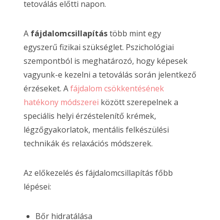
tetoválás előtti napon.
A
fájdalomcsillapítás
több mint egy
egyszerű fizikai szükséglet. Pszichológiai
szempontból is meghatározó, hogy képesek
vagyunk-e kezelni a tetoválás során jelentkező
érzéseket. A
fájdalom csökkentésének
hatékony módszerei
között szerepelnek a
speciális helyi érzéstelenítő krémek,
légzőgyakorlatok, mentális felkészülési
technikák és relaxációs módszerek.
Az előkezelés és fájdalomcsillapítás főbb
lépései:
Bőr hidratálása