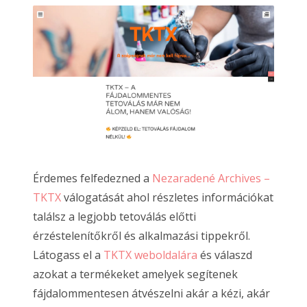
Érdemes felfedezned a
Nezaradené Archives –
TKTX
válogatását ahol részletes információkat
találsz a legjobb tetoválás előtti
érzéstelenítőkről és alkalmazási tippekről.
Látogass el a
TKTX weboldalára
és válaszd
azokat a termékeket amelyek segítenek
fájdalommentesen átvészelni akár a kézi, akár