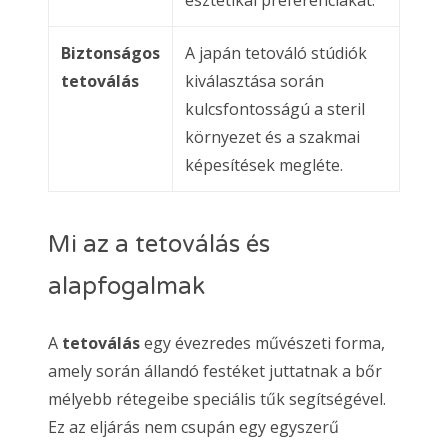
Biztonságos
A japán tetováló stúdiók
tetoválás
kiválasztása során
kulcsfontosságú a steril
környezet és a szakmai
képesítések megléte.
Mi az a tetoválás és
alapfogalmak
A
tetoválás
egy évezredes művészeti forma,
amely során állandó festéket juttatnak a bőr
mélyebb rétegeibe speciális tűk segítségével.
Ez az eljárás nem csupán egy egyszerű