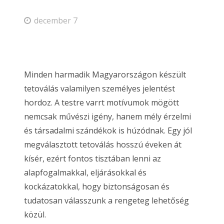
december 7
Minden harmadik Magyarországon készült
tetoválás valamilyen személyes jelentést
hordoz. A testre varrt motívumok mögött
nemcsak művészi igény, hanem mély érzelmi
és társadalmi szándékok is húzódnak. Egy jól
megválasztott tetoválás hosszú éveken át
kísér, ezért fontos tisztában lenni az
alapfogalmakkal, eljárásokkal és
kockázatokkal, hogy biztonságosan és
tudatosan válasszunk a rengeteg lehetőség
közül.