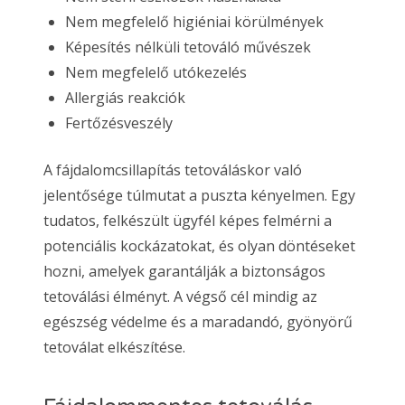
Nem megfelelő higiéniai körülmények
Képesítés nélküli tetováló művészek
Nem megfelelő utókezelés
Allergiás reakciók
Fertőzésveszély
A fájdalomcsillapítás tetováláskor való
jelentősége túlmutat a puszta kényelmen. Egy
tudatos, felkészült ügyfél képes felmérni a
potenciális kockázatokat, és olyan döntéseket
hozni, amelyek garantálják a biztonságos
tetoválási élményt. A végső cél mindig az
egészség védelme és a maradandó, gyönyörű
tetoválat elkészítése.