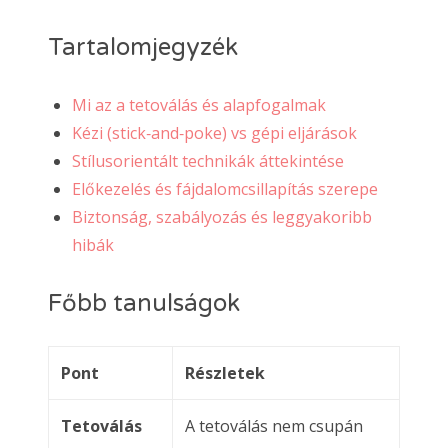
Tartalomjegyzék
Mi az a tetoválás és alapfogalmak
Kézi (stick‑and‑poke) vs gépi eljárások
Stílusorientált technikák áttekintése
Előkezelés és fájdalomcsillapítás szerepe
Biztonság, szabályozás és leggyakoribb
hibák
Főbb tanulságok
Pont
Részletek
Tetoválás
A tetoválás nem csupán