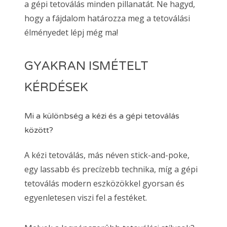
a gépi tetoválás minden pillanatát. Ne hagyd,
hogy a fájdalom határozza meg a tetoválási
élményedet lépj még ma!
GYAKRAN ISMÉTELT
KÉRDÉSEK
Mi a különbség a kézi és a gépi tetoválás
között?
A kézi tetoválás, más néven stick-and-poke,
egy lassabb és precízebb technika, míg a gépi
tetoválás modern eszközökkel gyorsan és
egyenletesen viszi fel a festéket.