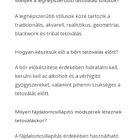
Melyek a legnépszerűbb tetoválási stílusok?
A legnépszerűbb stílusok közé tartozik a
tradicionális, akvarell, realistikus, geometriai,
blackwork és tribal tetoválás.
Hogyan készítsük elő a bőrt tetoválás előtt?
A bőr előkészítése érdekében hidratálni kell,
kerülni kell az alkoholt és a vérhígító
gyógyszereket, valamint pihenni szükséges a
tetoválás előtt.
Milyen fájdalomcsillapító módszerek léteznek
tetováláskor?
A fájdalomcsillapítás érdekében használható