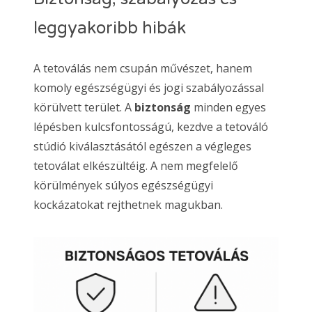
leggyakoribb hibák
A tetoválás nem csupán művészet, hanem
komoly egészségügyi és jogi szabályozással
körülvett terület. A
biztonság
minden egyes
lépésben kulcsfontosságú, kezdve a tetováló
stúdió kiválasztásától egészen a végleges
tetoválat elkészültéig. A nem megfelelő
körülmények súlyos egészségügyi
kockázatokat rejthetnek magukban.