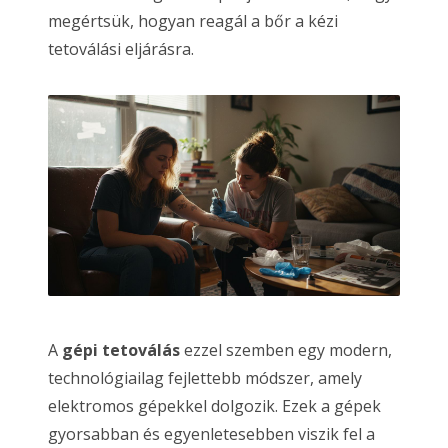
megértsük, hogyan reagál a bőr a kézi
tetoválási eljárásra.
A
gépi tetoválás
ezzel szemben egy modern,
technológiailag fejlettebb módszer, amely
elektromos gépekkel dolgozik. Ezek a gépek
gyorsabban és egyenletesebben viszik fel a