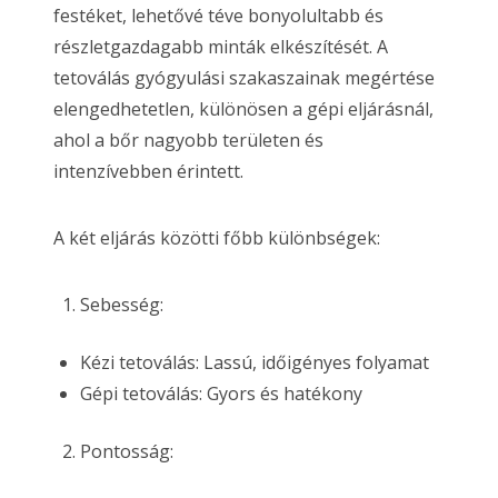
festéket, lehetővé téve bonyolultabb és
részletgazdagabb minták elkészítését. A
tetoválás gyógyulási szakaszainak megértése
elengedhetetlen, különösen a gépi eljárásnál,
ahol a bőr nagyobb területen és
intenzívebben érintett.
A két eljárás közötti főbb különbségek:
Sebesség:
Kézi tetoválás: Lassú, időigényes folyamat
Gépi tetoválás: Gyors és hatékony
Pontosság: