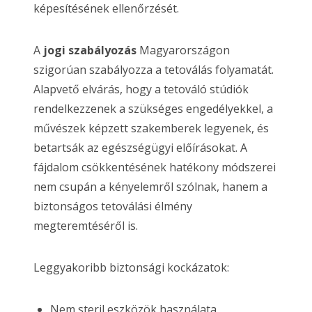
képesítésének ellenőrzését.
A
jogi szabályozás
Magyarországon
szigorúan szabályozza a tetoválás folyamatát.
Alapvető elvárás, hogy a tetováló stúdiók
rendelkezzenek a szükséges engedélyekkel, a
művészek képzett szakemberek legyenek, és
betartsák az egészségügyi előírásokat. A
fájdalom csökkentésének hatékony módszerei
nem csupán a kényelemről szólnak, hanem a
biztonságos tetoválási élmény
megteremtéséről is.
Leggyakoribb biztonsági kockázatok:
Nem steril eszközök használata