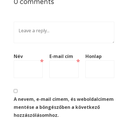
0 comments
Név
E-mail cím
Honlap
*
*
A nevem, e-mail címem, és weboldalcímem
mentése a böngészőben a következő
hozzászólásomhoz.