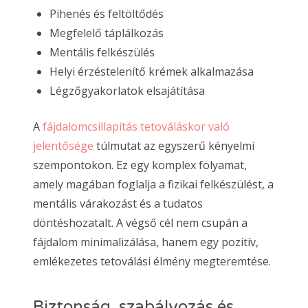
Pihenés és feltöltődés
Megfelelő táplálkozás
Mentális felkészülés
Helyi érzéstelenítő krémek alkalmazása
Légzőgyakorlatok elsajátítása
A
fájdalomcsillapítás tetováláskor való
jelentősége
túlmutat az egyszerű kényelmi
szempontokon. Ez egy komplex folyamat,
amely magában foglalja a fizikai felkészülést, a
mentális várakozást és a tudatos
döntéshozatalt. A végső cél nem csupán a
fájdalom minimalizálása, hanem egy pozitív,
emlékezetes tetoválási élmény megteremtése.
Biztonság, szabályozás és