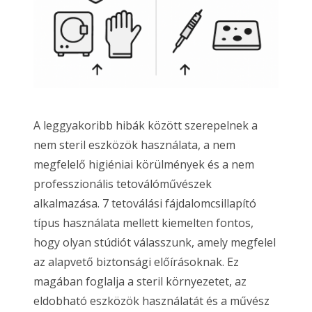
A leggyakoribb hibák között szerepelnek a
nem steril eszközök használata, a nem
megfelelő higiéniai körülmények és a nem
professzionális tetoválóművészek
alkalmazása. 7 tetoválási fájdalomcsillapító
típus használata mellett kiemelten fontos,
hogy olyan stúdiót válasszunk, amely megfelel
az alapvető biztonsági előírásoknak. Ez
magában foglalja a steril környezetet, az
eldobható eszközök használatát és a művész