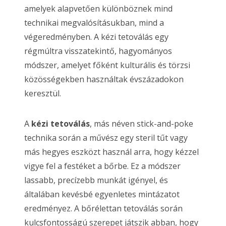
amelyek alapvetően különböznek mind
technikai megvalósításukban, mind a
végeredményben. A kézi tetoválás egy
régmúltra visszatekintő, hagyományos
módszer, amelyet főként kulturális és törzsi
közösségekben használtak évszázadokon
keresztül.
A
kézi tetoválás
, más néven stick-and-poke
technika során a művész egy steril tűt vagy
más hegyes eszközt használ arra, hogy kézzel
vigye fel a festéket a bőrbe. Ez a módszer
lassabb, precízebb munkát igényel, és
általában kevésbé egyenletes mintázatot
eredményez. A bőrélettan tetoválás során
kulcsfontosságú szerepet játszik abban, hogy