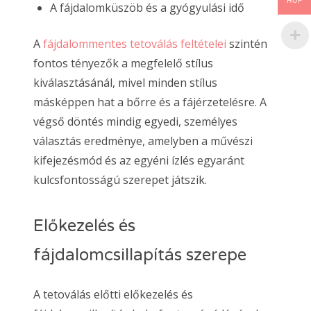
HUF
A fájdalomküszöb és a gyógyulási idő
A
fájdalommentes tetoválás feltételei
szintén
fontos tényezők a megfelelő stílus
kiválasztásánál, mivel minden stílus
másképpen hat a bőrre és a fájérzetelésre. A
végső döntés mindig egyedi, személyes
választás eredménye, amelyben a művészi
kifejezésmód és az egyéni ízlés egyaránt
kulcsfontosságú szerepet játszik.
Előkezelés és
fájdalomcsillapítás szerepe
A tetoválás előtti előkezelés és