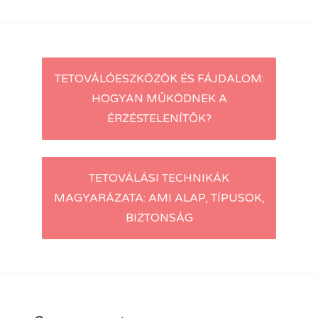
Post
TETOVÁLÓESZKÖZÖK ÉS FÁJDALOM:
HOGYAN MŰKÖDNEK A
navigation
ÉRZÉSTELENÍTŐK?
TETOVÁLÁSI TECHNIKÁK
MAGYARÁZATA: AMI ALAP, TÍPUSOK,
BIZTONSÁG