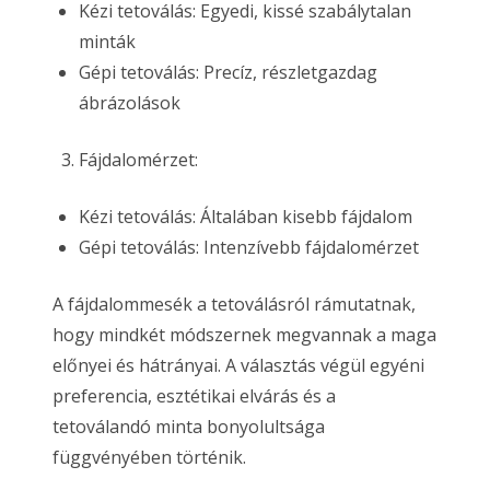
Kézi tetoválás: Egyedi, kissé szabálytalan
minták
Gépi tetoválás: Precíz, részletgazdag
ábrázolások
Fájdalomérzet:
Kézi tetoválás: Általában kisebb fájdalom
Gépi tetoválás: Intenzívebb fájdalomérzet
A fájdalommesék a tetoválásról rámutatnak,
hogy mindkét módszernek megvannak a maga
előnyei és hátrányai. A választás végül egyéni
preferencia, esztétikai elvárás és a
tetoválandó minta bonyolultsága
függvényében történik.