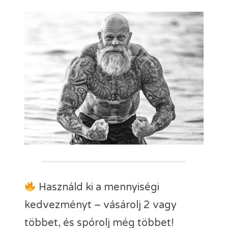
Használd ki a mennyiségi
kedvezményt – vásárolj 2 vagy
többet, és spórolj még többet!