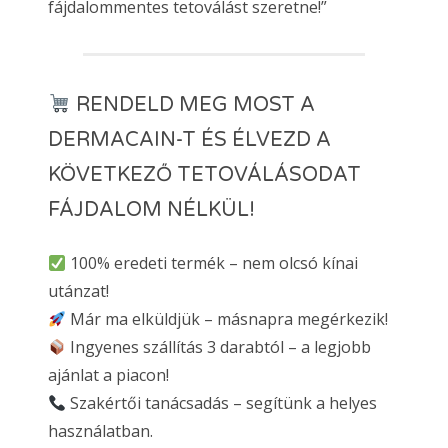
fájdalommentes tetoválást szeretne!”
RENDELD MEG MOST A
DERMACAIN-T ÉS ÉLVEZD A
KÖVETKEZŐ TETOVÁLÁSODAT
FÁJDALOM NÉLKÜL!
100% eredeti termék – nem olcsó kínai
utánzat!
Már ma elküldjük – másnapra megérkezik!
Ingyenes szállítás 3 darabtól – a legjobb
ajánlat a piacon!
Szakértői tanácsadás – segítünk a helyes
használatban.