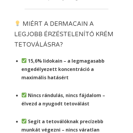
MIÉRT A DERMACAIN A
LEGJOBB ÉRZÉSTELENÍTŐ KRÉM
TETOVÁLÁSRA?
15,6% lidokain – a legmagasabb
engedélyezett koncentráció a
maximális hatásért
Nincs rándulás, nincs fájdalom –
élvezd a nyugodt tetoválást
Segít a tetoválóknak precízebb
munkát végezni – nincs váratlan