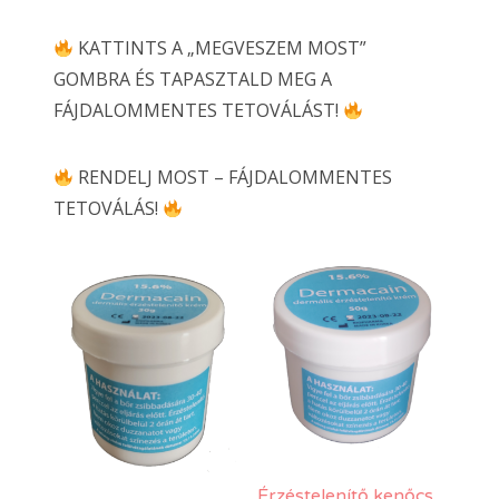
KATTINTS A „MEGVESZEM MOST”
GOMBRA ÉS TAPASZTALD MEG A
FÁJDALOMMENTES TETOVÁLÁST!
RENDELJ MOST – FÁJDALOMMENTES
TETOVÁLÁS!
Érzéstelenítő kenőcs