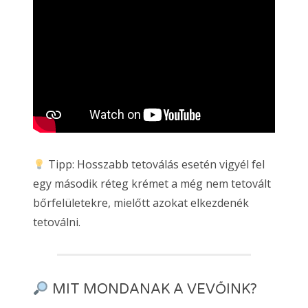
Tipp: Hosszabb tetoválás esetén vigyél fel
egy második réteg krémet a még nem tetovált
bőrfelületekre, mielőtt azokat elkezdenék
tetoválni.
MIT MONDANAK A VEVŐINK?