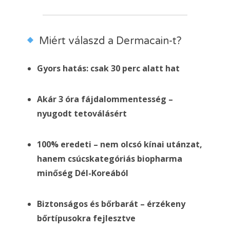
Miért válaszd a Dermacain-t?
Gyors hatás: csak 30 perc alatt hat
Akár 3 óra fájdalommentesség –
nyugodt tetoválásért
100% eredeti – nem olcsó kínai utánzat,
hanem csúcskategóriás biopharma
minőség Dél-Koreából
Biztonságos és bőrbarát – érzékeny
bőrtípusokra fejlesztve