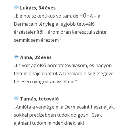
Lukács, 34 éves
„Eleinte szkeptikus voltam, de HŰHA – a
Dermacain tényleg a legjobb tetováló
érzéstelenítő! Három órán keresztül szinte
semmit sem éreztem!”
Anna, 28 éves
„Ez volt az első bordatetoválásom, és nagyon
féltem a fájdalomtól. A Dermacain segítségével
teljesen nyugodtan viseltem!”
Tamás, tetováló
„Amióta a vendégeim a Dermacaint használják,
sokkal precízebben tudok dolgozni. Csak
ajánlani tudom mindenkinek, aki