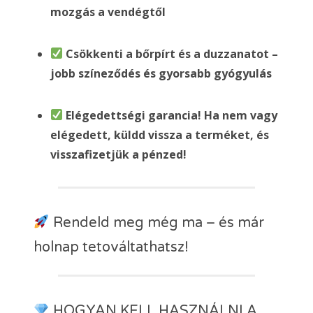
mozgás a vendégtől
Csökkenti a bőrpírt és a duzzanatot –
jobb színeződés és gyorsabb gyógyulás
Elégedettségi garancia! Ha nem vagy
elégedett, küldd vissza a terméket, és
visszafizetjük a pénzed!
Rendeld meg még ma – és már
holnap tetováltathatsz!
HOGYAN KELL HASZNÁLNI A