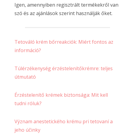
Igen, amennyiben regisztrált termékekről van
szó és az ajánlások szerint használják őket.
Tetováló krém bőrreakciók: Miért fontos az
információ?
Túlérzékenység érzéstelenítőkrémre: teljes
útmutató
Érzéstelenítő krémek biztonsága: Mit kell
tudni róluk?
Význam anestetického krému pri tetovaní a
jeho účinky