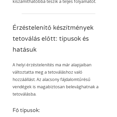
kiszámíthatóbbá teszik a teljes folyamatot.
Érzéstelenítő készítmények
tetoválás előtt: típusok és
hatásuk
A helyi érzéstelenítés ma már alapjaiban
változtatta meg a tetováláshoz való
hozzáállást. Az alacsony fájdalomtűrésű
vendégek is magabiztosan belevághatnak a
tetoválásba.
Fő típusok: