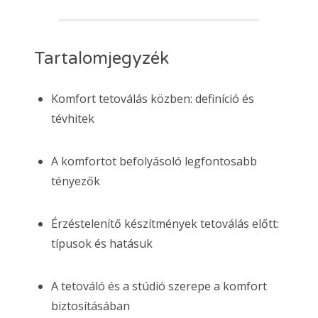
Tartalomjegyzék
Komfort tetoválás közben: definíció és
tévhitek
A komfortot befolyásoló legfontosabb
tényezők
Érzéstelenítő készítmények tetoválás előtt:
típusok és hatásuk
A tetováló és a stúdió szerepe a komfort
biztosításában