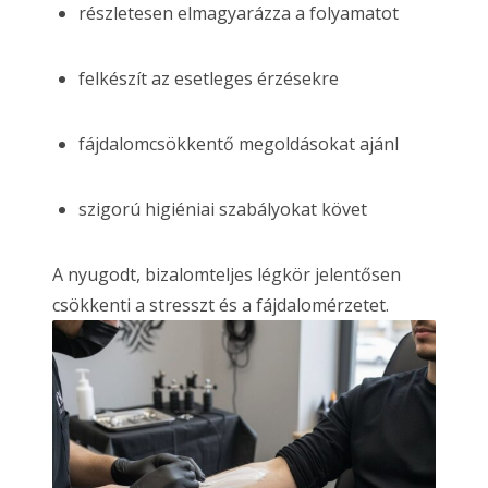
részletesen elmagyarázza a folyamatot
felkészít az esetleges érzésekre
fájdalomcsökkentő megoldásokat ajánl
szigorú higiéniai szabályokat követ
A nyugodt, bizalomteljes légkör jelentősen
csökkenti a stresszt és a fájdalomérzetet.