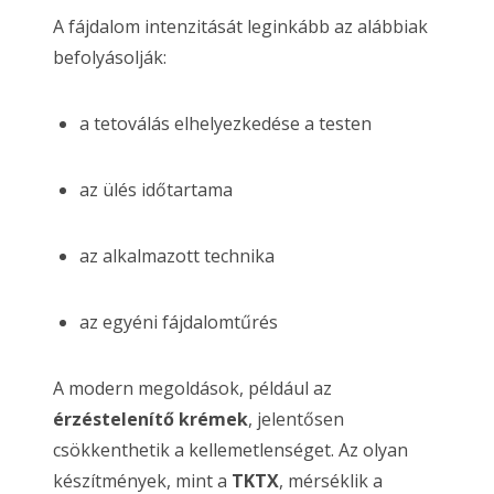
A fájdalom intenzitását leginkább az alábbiak
befolyásolják:
a tetoválás elhelyezkedése a testen
az ülés időtartama
az alkalmazott technika
az egyéni fájdalomtűrés
A modern megoldások, például az
érzéstelenítő krémek
, jelentősen
csökkenthetik a kellemetlenséget. Az olyan
készítmények, mint a
TKTX
, mérséklik a