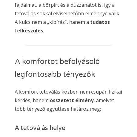
fájdalmat, a bőrpírt és a duzzanatot is, így a
tetoválás sokkal elviselhetőbb élménnyé válik.
A kulcs nem a „kibírás”, hanem a
tudatos
felkészülés
.
A komfortot befolyásoló
legfontosabb tényezők
A komfort tetoválás közben nem csupán fizikai
kérdés, hanem
összetett élmény
, amelyet
több tényező együttese határoz meg:
A tetoválás helye