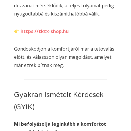
duzzanat mérséklődik, a teljes folyamat pedig
nyugodtabbá és kiszámíthatóbbá válik.
https://tktx-shop.hu
Gondoskodjon a komfortjáról már a tetoválás
előtt, és válasszon olyan megoldást, amelyet
már ezrek bíznak meg.
Gyakran Ismételt Kérdések
(GYIK)
Mi befolyásolja leginkább a komfortot