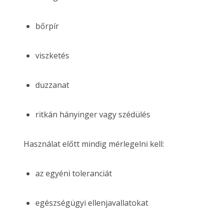
bőrpír
viszketés
duzzanat
ritkán hányinger vagy szédülés
Használat előtt mindig mérlegelni kell:
az egyéni toleranciát
egészségügyi ellenjavallatokat