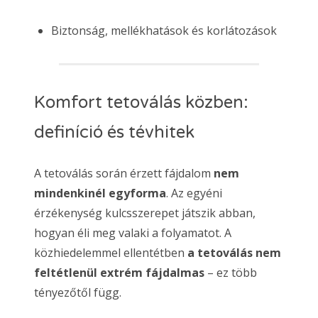
Biztonság, mellékhatások és korlátozások
Komfort tetoválás közben:
definíció és tévhitek
A tetoválás során érzett fájdalom
nem
mindenkinél egyforma
. Az egyéni
érzékenység kulcsszerepet játszik abban,
hogyan éli meg valaki a folyamatot. A
közhiedelemmel ellentétben
a tetoválás nem
feltétlenül extrém fájdalmas
– ez több
tényezőtől függ.