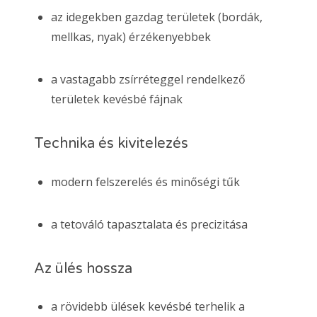
az idegekben gazdag területek (bordák,
mellkas, nyak) érzékenyebbek
a vastagabb zsírréteggel rendelkező
területek kevésbé fájnak
Technika és kivitelezés
modern felszerelés és minőségi tűk
a tetováló tapasztalata és precizitása
Az ülés hossza
a rövidebb ülések kevésbé terhelik a