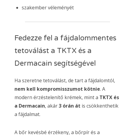
szakember véleményét
Fedezze fel a fájdalommentes
tetoválást a TKTX és a
Dermacain segítségével
Ha szeretne tetoválást, de tart a fájdalomtól,
nem kell kompromisszumot kötnie
. A
modern érzéstelenítő krémek, mint a
TKTX és
a Dermacain
, akár
3 órán át
is csökkenthetik
a fájdalmat.
A bőr kevésbé érzékeny, a bőrpír és a