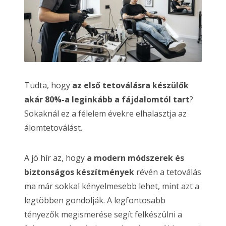
Tudta, hogy
az első tetoválásra készülők
akár 80%-a leginkább a fájdalomtól tart
?
Sokaknál ez a félelem évekre elhalasztja az
álomtetoválást.
A jó hír az, hogy
a modern módszerek és
biztonságos készítmények
révén a tetoválás
ma már sokkal kényelmesebb lehet, mint azt a
legtöbben gondolják. A legfontosabb
tényezők megismerése segít felkészülni a