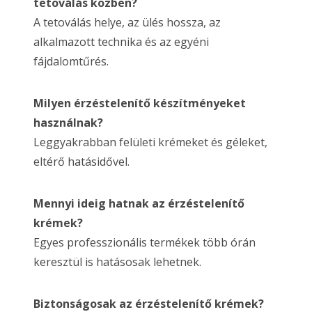
tetoválás közben?
A tetoválás helye, az ülés hossza, az
alkalmazott technika és az egyéni
fájdalomtűrés.
Milyen érzéstelenítő készítményeket
használnak?
Leggyakrabban felületi krémeket és géleket,
eltérő hatásidővel.
Mennyi ideig hatnak az érzéstelenítő
krémek?
Egyes professzionális termékek több órán
keresztül is hatásosak lehetnek.
Biztonságosak az érzéstelenítő krémek?