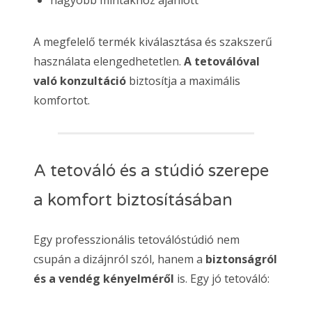
A megfelelő termék kiválasztása és szakszerű
használata elengedhetetlen.
A tetoválóval
való konzultáció
biztosítja a maximális
komfortot.
A tetováló és a stúdió szerepe
a komfort biztosításában
Egy professzionális tetoválóstúdió nem
csupán a dizájnról szól, hanem a
biztonságról
és a vendég kényelméről
is. Egy jó tetováló: