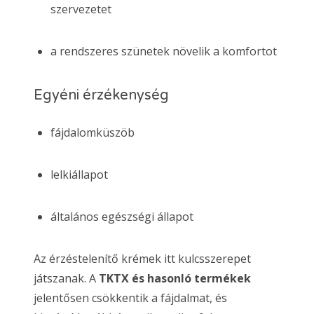
szervezetet
a rendszeres szünetek növelik a komfortot
Egyéni érzékenység
fájdalomküszöb
lelkiállapot
általános egészségi állapot
Az érzéstelenítő krémek itt kulcsszerepet
játszanak. A
TKTX és hasonló termékek
jelentősen csökkentik a fájdalmat, és