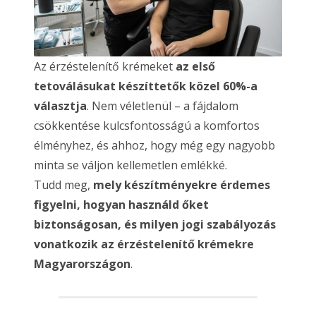
Az érzéstelenítő krémeket
az első
tetoválásukat készíttetők közel 60%-a
választja
. Nem véletlenül – a fájdalom
csökkentése kulcsfontosságú a komfortos
élményhez, és ahhoz, hogy még egy nagyobb
minta se váljon kellemetlen emlékké.
Tudd meg,
mely készítményekre érdemes
figyelni, hogyan használd őket
biztonságosan, és milyen jogi szabályozás
vonatkozik az érzéstelenítő krémekre
Magyarországon
.