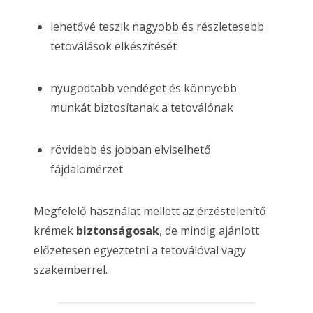
lehetővé teszik nagyobb és részletesebb
tetoválások elkészítését
nyugodtabb vendéget és könnyebb
munkát biztosítanak a tetoválónak
rövidebb és jobban elviselhető
fájdalomérzet
Megfelelő használat mellett az érzéstelenítő
krémek
biztonságosak
, de mindig ajánlott
előzetesen egyeztetni a tetoválóval vagy
szakemberrel.