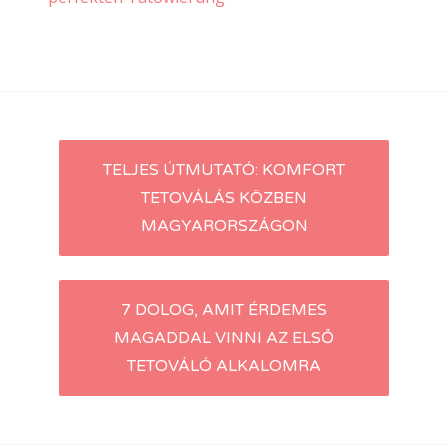
Post
TELJES ÚTMUTATÓ: KOMFORT
TETOVÁLÁS KÖZBEN
navigation
MAGYARORSZÁGON
7 DOLOG, AMIT ÉRDEMES
MAGADDAL VINNI AZ ELSŐ
TETOVÁLÓ ALKALOMRA