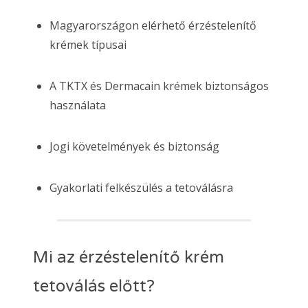
Magyarországon elérhető érzéstelenítő
krémek típusai
A TKTX és Dermacain krémek biztonságos
használata
Jogi követelmények és biztonság
Gyakorlati felkészülés a tetoválásra
Mi az érzéstelenítő krém
tetoválás előtt?