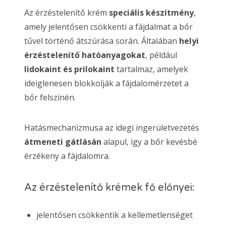
Az érzéstelenítő krém
speciális készítmény
,
amely jelentősen csökkenti a fájdalmat a bőr
tűvel történő átszúrása során. Általában
helyi
érzéstelenítő hatóanyagokat
, például
lidokaint és prilokaint
tartalmaz, amelyek
ideiglenesen blokkolják a fájdalomérzetet a
bőr felszínén.
Hatásmechanizmusa az idegi ingerületvezetés
átmeneti gátlásán
alapul, így a bőr kevésbé
érzékeny a fájdalomra.
Az érzéstelenítő krémek fő előnyei:
jelentősen csökkentik a kellemetlenséget