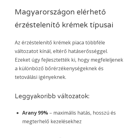
Magyarországon elérhető
érzéstelenítő krémek típusai
Az érzéstelenítő krémek piaca többféle
változatot kínál, eltérő hatáserősséggel.
Ezeket úgy fejlesztették ki, hogy megfeleljenek
a különböző bőrérzékenységeknek és
tetoválási igényeknek.
Leggyakoribb változatok:
Arany 99%
– maximális hatás, hosszú és
megterhelő kezelésekhez