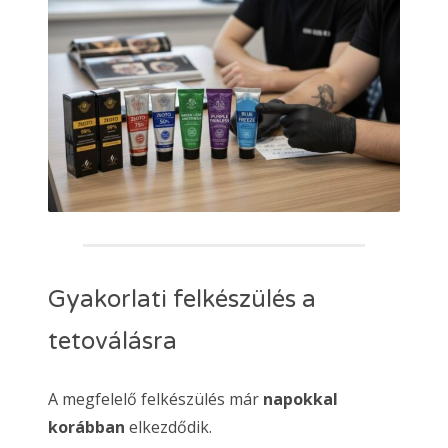
Gyakorlati felkészülés a
tetoválásra
A megfelelő felkészülés már
napokkal
korábban
elkezdődik.