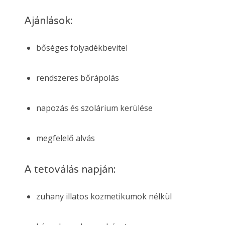
Ajánlások:
bőséges folyadékbevitel
rendszeres bőrápolás
napozás és szolárium kerülése
megfelelő alvás
A tetoválás napján:
zuhany illatos kozmetikumok nélkül