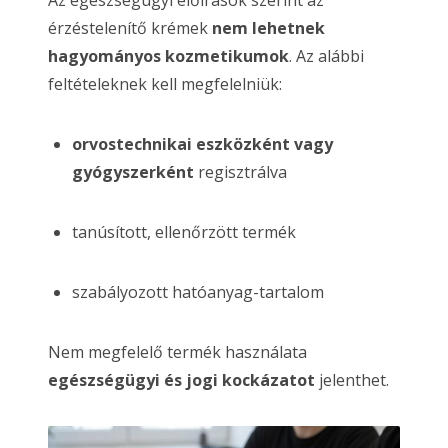
érzéstelenítő krémek
nem lehetnek
hagyományos kozmetikumok
. Az alábbi
feltételeknek kell megfelelniük:
orvostechnikai eszközként vagy
gyógyszerként
regisztrálva
tanúsított, ellenőrzött termék
szabályozott hatóanyag-tartalom
Nem megfelelő termék használata
egészségügyi és jogi kockázatot
jelenthet.