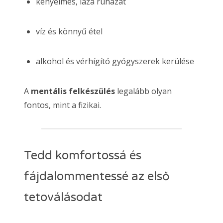
kényelmes, laza ruházat
víz és könnyű étel
alkohol és vérhígító gyógyszerek kerülése
A
mentális felkészülés
legalább olyan
fontos, mint a fizikai.
Tedd komfortossá és
fájdalommentessé az első
tetoválásodat