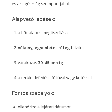
és az egészség szempontjából.
Alapvető lépések:
a bőr alapos megtisztítása
vékony, egyenletes réteg
felvitele
várakozás
30–45 percig
a terület lefedése fóliával vagy kötéssel
Fontos szabályok:
ellenőrizd a lejárati dátumot