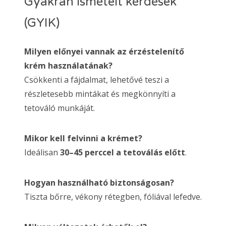
Gyakran ismételt kérdések
(GYIK)
Milyen előnyei vannak az érzéstelenítő
krém használatának?
Csökkenti a fájdalmat, lehetővé teszi a
részletesebb mintákat és megkönnyíti a
tetováló munkáját.
Mikor kell felvinni a krémet?
Ideálisan
30–45 perccel a tetoválás előtt
.
Hogyan használható biztonságosan?
Tiszta bőrre, vékony rétegben, fóliával lefedve.