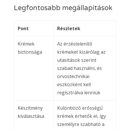
Legfontosabb megállapítások
Pont
Részletek
Krémek
Az érzéstelenítő
biztonsága
krémeket kizárólag az
utasítások szerint
szabad használni, és
orvostechnikai
eszközként kell
regisztrálva lenniük
Készítmény
Különböző erősségű
kiválasztása
krémek érhetők el, így
személyre szabható a