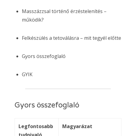
Masszázzsal történő érzéstelenítés –
működik?
Felkészülés a tetoválásra – mit tegyél előtte
Gyors összefoglaló
GYIK
Gyors összefoglaló
Legfontosabb
Magyarázat
tudnivaló