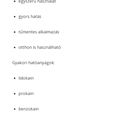
egyszerű használat
gyors hatás
tűmentes alkalmazás
otthon is használható
Gyakori hatóanyagok:
lidokain
prokain
benzokain