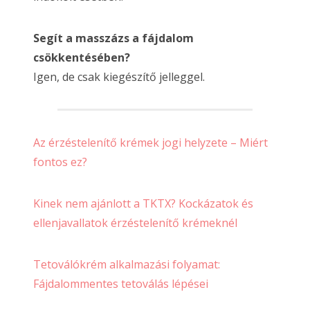
Segít a masszázs a fájdalom
csökkentésében?
Igen, de csak kiegészítő jelleggel.
Az érzéstelenítő krémek jogi helyzete – Miért
fontos ez?
Kinek nem ajánlott a TKTX? Kockázatok és
ellenjavallatok érzéstelenítő krémeknél
Tetoválókrém alkalmazási folyamat:
Fájdalommentes tetoválás lépései