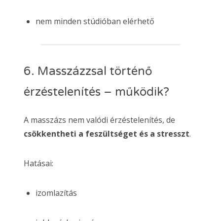
nem minden stúdióban elérhető
6. Masszázzsal történő
érzéstelenítés – működik?
A masszázs nem valódi érzéstelenítés, de
csökkentheti a feszültséget és a stresszt
.
Hatásai:
izomlazítás