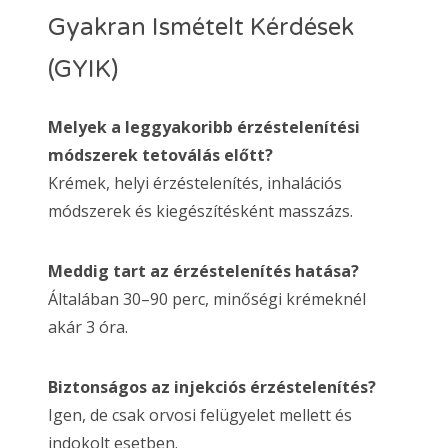
Gyakran Ismételt Kérdések
(GYIK)
Melyek a leggyakoribb érzéstelenítési
módszerek tetoválás előtt?
Krémek, helyi érzéstelenítés, inhalációs
módszerek és kiegészítésként masszázs.
Meddig tart az érzéstelenítés hatása?
Általában 30–90 perc, minőségi krémeknél
akár 3 óra.
Biztonságos az injekciós érzéstelenítés?
Igen, de csak orvosi felügyelet mellett és
indokolt esetben.