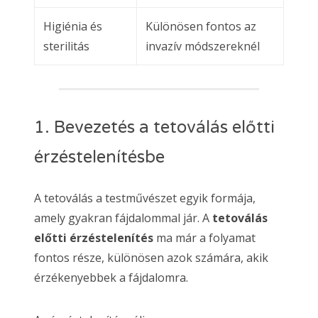
Higiénia és
Különösen fontos az
sterilitás
invazív módszereknél
1. Bevezetés a tetoválás előtti
érzéstelenítésbe
A tetoválás a testművészet egyik formája,
amely gyakran fájdalommal jár. A
tetoválás
előtti érzéstelenítés
ma már a folyamat
fontos része, különösen azok számára, akik
érzékenyebbek a fájdalomra.