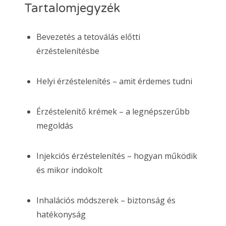
Tartalomjegyzék
Bevezetés a tetoválás előtti
érzéstelenítésbe
Helyi érzéstelenítés – amit érdemes tudni
Érzéstelenítő krémek – a legnépszerűbb
megoldás
Injekciós érzéstelenítés – hogyan működik
és mikor indokolt
Inhalációs módszerek – biztonság és
hatékonyság