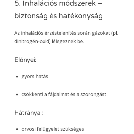
5. Inhalációs módszerek –
biztonság és hatékonyság
Az inhalációs érzéstelenítés során gázokat (pl.
dinitrogén-oxid) lélegeznek be.
Előnyei:
gyors hatás
csökkenti a fájdalmat és a szorongást
Hátrányai:
orvosi felügyelet szükséges