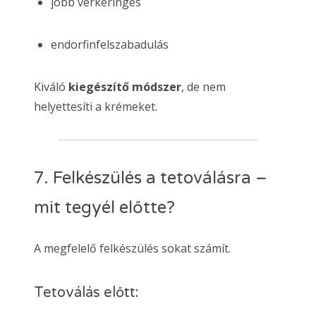
jobb vérkeringés
endorfinfelszabadulás
Kiváló
kiegészítő módszer
, de nem
helyettesíti a krémeket.
7. Felkészülés a tetoválásra –
mit tegyél előtte?
A megfelelő felkészülés sokat számít.
Tetoválás előtt: