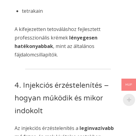
tetrakain
A kifejezetten tetováláshoz fejlesztett
professzionális krémek
lényegesen
hatékonyabbak
, mint az általános
fájdalomcsillapítók.
4. Injekciós érzéstelenítés –
HUF
hogyan működik és mikor
indokolt
Az injekciós érzéstelenítés a
leginvazívabb