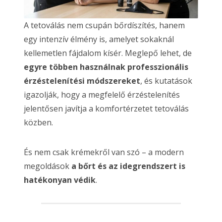
A tetoválás nem csupán bőrdíszítés, hanem
egy intenzív élmény is, amelyet sokaknál
kellemetlen fájdalom kísér. Meglepő lehet, de
egyre többen használnak professzionális
érzéstelenítési módszereket
, és kutatások
igazolják, hogy a megfelelő érzéstelenítés
jelentősen javítja a komfortérzetet tetoválás
közben.
És nem csak krémekről van szó – a modern
megoldások
a bőrt és az idegrendszert is
hatékonyan védik
.