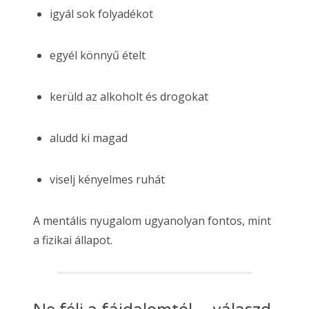
igyál sok folyadékot
egyél könnyű ételt
kerüld az alkoholt és drogokat
aludd ki magad
viselj kényelmes ruhát
A mentális nyugalom ugyanolyan fontos, mint
a fizikai állapot.