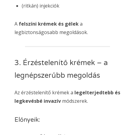
(ritkán) injekciók
A
felszíni krémek és gélek
a
legbiztonságosabb megoldások.
3. Érzéstelenítő krémek – a
legnépszerűbb megoldás
Az érzéstelenítő krémek a
legelterjedtebb és
legkevésbé invazív
módszerek.
Előnyeik: