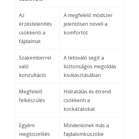
Az
A megfelelő módszer
érzéstelenítés
jelentősen növeli a
csökkenti a
komfortot
fájdalmat
Szakemberrel
A tetováló segít a
való
biztonságos megoldás
konzultáció
kiválasztásában
Megfelelő
Hidratálás és étrend
felkészülés
csökkenti a
kockázatokat
Egyéni
Mindenkinek más a
megközelítés
fájdalomküszöbe