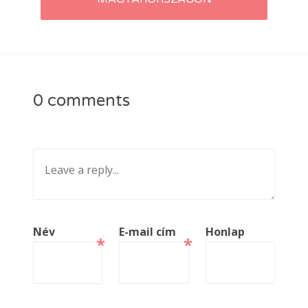
0 comments
Név
E-mail cím
Honlap
*
*