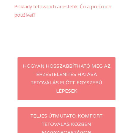
Príklady tetovacích anestetík: Čo a prečo ich
používať?
Post
HOGYAN HOSSZABBÍTHATÓ MEG AZ
ÉRZÉSTELENÍTÉS HATÁSA
navigation
TETOVÁLÁS ELŐTT: EGYSZERŰ
LÉPÉSEK
TELJES ÚTMUTATÓ: KOMFORT
TETOVÁLÁS KÖZBEN
MAGYARORSZÁGON