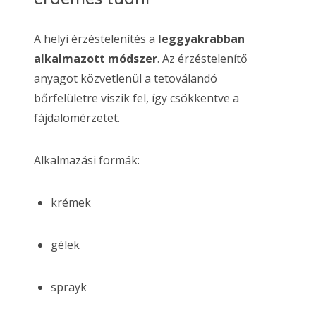
A helyi érzéstelenítés a
leggyakrabban
alkalmazott módszer
. Az érzéstelenítő
anyagot közvetlenül a tetoválandó
bőrfelületre viszik fel, így csökkentve a
fájdalomérzetet.
Alkalmazási formák:
krémek
gélek
sprayk