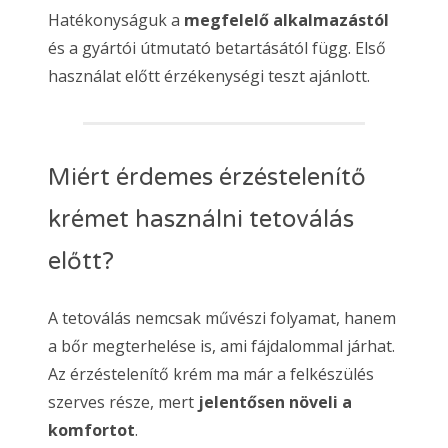
Hatékonyságuk a
megfelelő alkalmazástól
és a gyártói útmutató betartásától függ. Első
használat előtt érzékenységi teszt ajánlott.
Miért érdemes érzéstelenítő
krémet használni tetoválás
előtt?
A tetoválás nemcsak művészi folyamat, hanem
a bőr megterhelése is, ami fájdalommal járhat.
Az érzéstelenítő krém ma már a felkészülés
szerves része, mert
jelentősen növeli a
komfortot
.