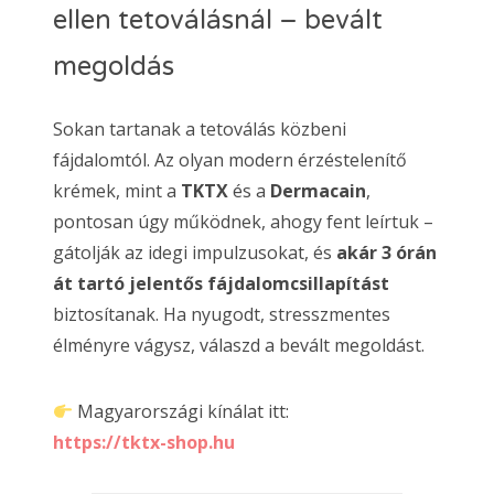
ellen tetoválásnál – bevált
megoldás
Sokan tartanak a tetoválás közbeni
fájdalomtól. Az olyan modern érzéstelenítő
krémek, mint a
TKTX
és a
Dermacain
,
pontosan úgy működnek, ahogy fent leírtuk –
gátolják az idegi impulzusokat, és
akár 3 órán
át tartó jelentős fájdalomcsillapítást
biztosítanak. Ha nyugodt, stresszmentes
élményre vágysz, válaszd a bevált megoldást.
Magyarországi kínálat itt:
https://tktx-shop.hu