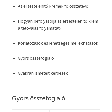
Az érzéstelenítő krémek fő összetevői
Hogyan befolyásolja az érzéstelenítő krém
a tetoválás folyamatát?
Korlátozások és lehetséges mellékhatások
Gyors összefoglaló
Gyakran ismételt kérdések
Gyors összefoglaló