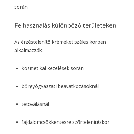
során.
Felhasználás különböző területeken
Az érzéstelenítő krémeket széles körben
alkalmazzák:
kozmetikai kezelések során
bőrgyógyászati beavatkozásoknál
tetoválásnál
fájdalomcsökkentésre szőrtelenítéskor