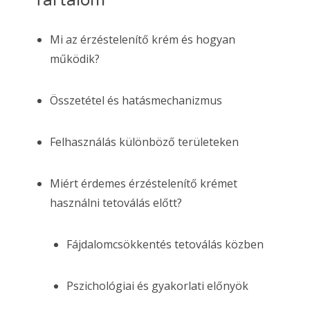
Tartalom
Mi az érzéstelenítő krém és hogyan
működik?
Összetétel és hatásmechanizmus
Felhasználás különböző területeken
Miért érdemes érzéstelenítő krémet
használni tetoválás előtt?
Fájdalomcsökkentés tetoválás közben
Pszichológiai és gyakorlati előnyök