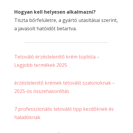
Hogyan kell helyesen alkalmazni?
Tiszta bőrfelületre, a gyártó utasításai szerint,
a javasolt hatóidőt betartva.
Tetováló érzéstelenítő krém toplista –
Legjobb termékek 2025
érzéstelenítő krémek tetováló szalonoknak –
2025-ös összehasonlítás
7 professzionális tetováló tipp kezdőknek és
haladóknak