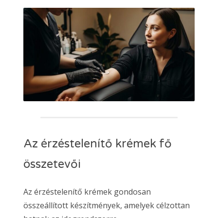
Az érzéstelenítő krémek fő
összetevői
Az érzéstelenítő krémek gondosan
összeállított készítmények, amelyek célzottan