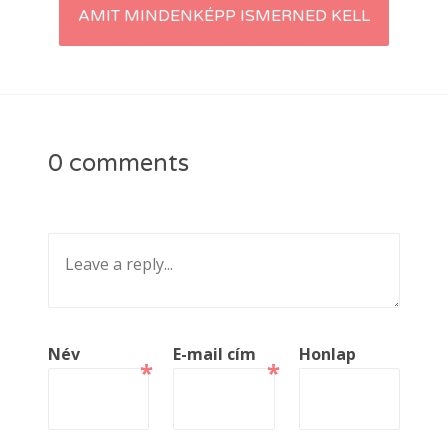
AMIT MINDENKÉPP ISMERNED KELL
0 comments
Név
E-mail cím
Honlap
*
*