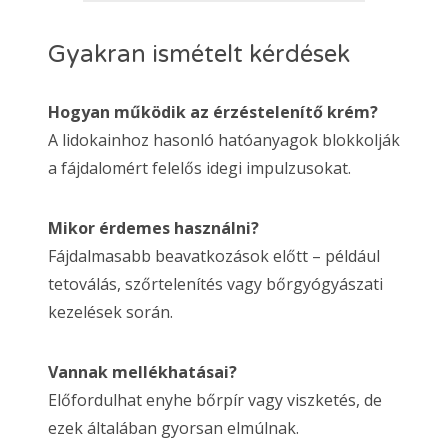
Gyakran ismételt kérdések
Hogyan működik az érzéstelenítő krém?
A lidokainhoz hasonló hatóanyagok blokkolják
a fájdalomért felelős idegi impulzusokat.
Mikor érdemes használni?
Fájdalmasabb beavatkozások előtt – például
tetoválás, szőrtelenítés vagy bőrgyógyászati
kezelések során.
Vannak mellékhatásai?
Előfordulhat enyhe bőrpír vagy viszketés, de
ezek általában gyorsan elmúlnak.