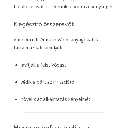
blokkolásával csökkentik a bőr érzékenységét.
Kiegészítő összetevők
A modern krémek további anyagokat is
tartalmaznak, amelyek:
javítják a felszívódást
védik a bőrt az irritációtól
növelik az alkalmazás kényelmét