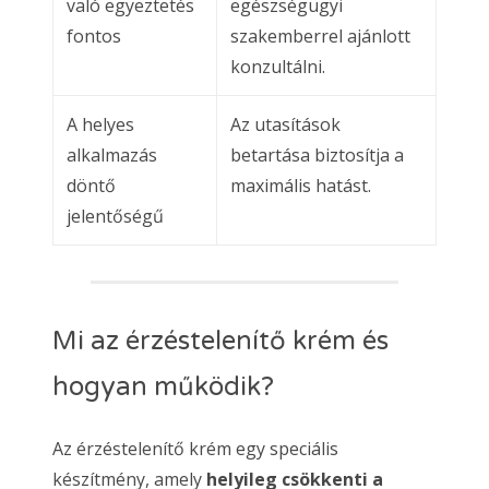
való egyeztetés
egészségügyi
fontos
szakemberrel ajánlott
konzultálni.
A helyes
Az utasítások
alkalmazás
betartása biztosítja a
döntő
maximális hatást.
jelentőségű
Mi az érzéstelenítő krém és
hogyan működik?
Az érzéstelenítő krém egy speciális
készítmény, amely
helyileg csökkenti a