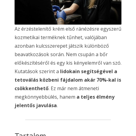
Az érzéstelenítő krém első ránézésre egyszerű
kozmetikai terméknek tűnhet, valójában
azonban kulcsszerepet játszik különböző
beavatkozások során. Nem csupán a bőr
előkészítéséről és egy kis kényelemről van szó.
Kutatások szerint a
lidokain segítségével a
tetoválás közbeni fájdalom akár 70%-kal is
csökkenthető
. Ez már nem átmeneti
megkönnyebbülés, hanem
a teljes élmény
jelentős javulása
.