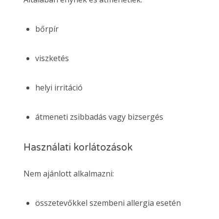
bőrpír
viszketés
helyi irritáció
átmeneti zsibbadás vagy bizsergés
Használati korlátozások
Nem ajánlott alkalmazni:
összetevőkkel szembeni allergia esetén