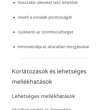
hosszabb üléseket tesz lehetővé
növeli a vonalak pontosságát
csökkenti az izomfeszültséget
minimalizálja az akaratlan mozgásokat
Korlátozások és lehetséges
mellékhatások
Lehetséges mellékhatások
Általában enyhék és átmenetiek: