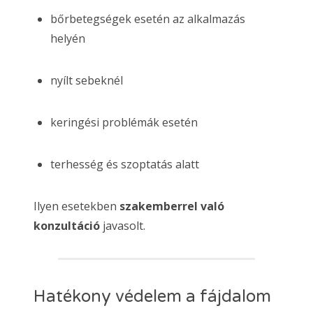
bőrbetegségek esetén az alkalmazás
helyén
nyílt sebeknél
keringési problémák esetén
terhesség és szoptatás alatt
Ilyen esetekben
szakemberrel való
konzultáció
javasolt.
Hatékony védelem a fájdalom