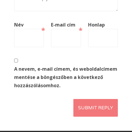
Név
E-mail cím
Honlap
*
*
A nevem, e-mail címem, és weboldalcímem
mentése a böngészőben a következő
hozzászólásomhoz.