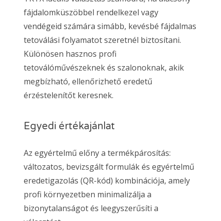
fájdalomküszöbbel rendelkezel vagy
vendégeid számára simább, kevésbé fájdalmas
tetoválási folyamatot szeretnél biztosítani.
Különösen hasznos profi
tetoválóművészeknek és szalonoknak, akik
megbízható, ellenőrizhető eredetű
érzéstelenítőt keresnek.
Egyedi értékajánlat
Az egyértelmű előny a termékpárosítás:
változatos, bevizsgált formulák és egyértelmű
eredetigazolás (QR-kód) kombinációja, amely
profi környezetben minimalizálja a
bizonytalanságot és leegyszerűsíti a