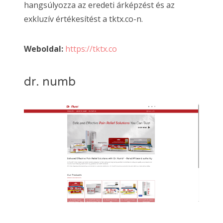
hangsúlyozza az eredeti árképzést és az
exkluzív értékesítést a tktx.co-n.
Weboldal:
https://tktx.co
dr. numb