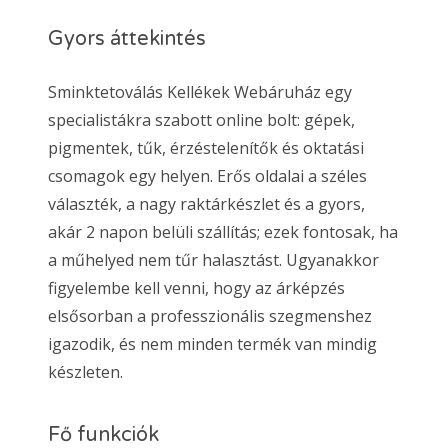
Gyors áttekintés
Sminktetoválás Kellékek Webáruház egy
specialistákra szabott online bolt: gépek,
pigmentek, tűk, érzéstelenítők és oktatási
csomagok egy helyen. Erős oldalai a széles
választék, a nagy raktárkészlet és a gyors,
akár 2 napon belüli szállítás; ezek fontosak, ha
a műhelyed nem tűr halasztást. Ugyanakkor
figyelembe kell venni, hogy az árképzés
elsősorban a professzionális szegmenshez
igazodik, és nem minden termék van mindig
készleten.
Fő funkciók