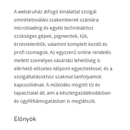
A webáruház átfogó kínálattal szolgál
sminktetoválási szakemberek számára:
microblading és egyéb technikákhoz
szükséges gépek, pigmentek, tűk,
érzéstelenítők, valamint komplett kezdő és
profi csomagok. Az egyszerű online rendelés
mellett személyes vásárlási lehetőség is
elérhető előzetes időpont egyeztetéssel, és a
szolgáltatásokhoz szakmai tanfolyamok
kapcsolódnak. A működés mögött tíz év
tapasztalat áll, ami a készletgazdálkodásban
és ügyféltámogatásban is meglátszik.
Előnyök