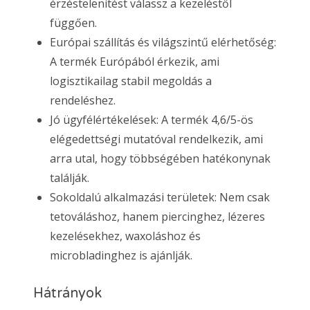
érzéstelenítést válassz a kezeléstől
függően.
Európai szállítás és világszintű elérhetőség:
A termék Európából érkezik, ami
logisztikailag stabil megoldás a
rendeléshez.
Jó ügyfélértékelések: A termék 4,6/5-ös
elégedettségi mutatóval rendelkezik, ami
arra utal, hogy többségében hatékonynak
találják.
Sokoldalú alkalmazási területek: Nem csak
tetováláshoz, hanem piercinghez, lézeres
kezelésekhez, waxoláshoz és
microbladinghez is ajánlják.
Hátrányok