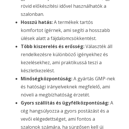
rövid előkészítési idővel használhatók a
szalonban.
Hosszú hatás:
A termékek tartós
komfortot ígérnek, ami segíti a hosszabb
ülések alatt a fájdalomcsökkentést.
Több kiszerelés és erősség:
Választék áll
rendelkezésre különböző igényekhez és
kezelésekhez, ami praktikussá teszi a
készletkezelést.
Minőségközpontúság:
A gyártás GMP-nek
és hatósági irányelveknek megfelelő, ami
növeli a megbízhatóság érzetét.
Gyors szállítás és ügyfélközpontúság:
A
cég hangsúlyozza a gyors postázást és a
vevői elégedettséget, ami fontos a
szalonok számára, ha sürgősen kell új