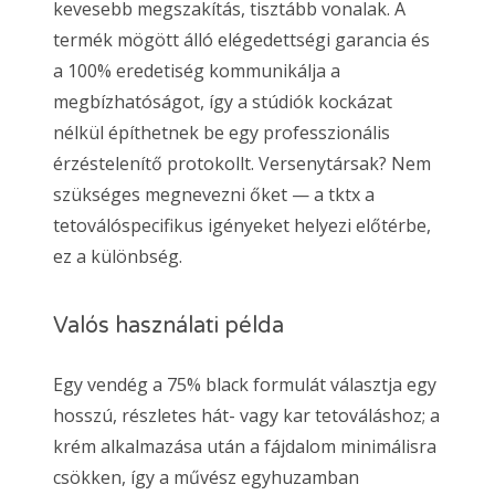
kevesebb megszakítás, tisztább vonalak. A
termék mögött álló elégedettségi garancia és
a 100% eredetiség kommunikálja a
megbízhatóságot, így a stúdiók kockázat
nélkül építhetnek be egy professzionális
érzéstelenítő protokollt. Versenytársak? Nem
szükséges megnevezni őket — a tktx a
tetoválóspecifikus igényeket helyezi előtérbe,
ez a különbség.
Valós használati példa
Egy vendég a 75% black formulát választja egy
hosszú, részletes hát- vagy kar tetováláshoz; a
krém alkalmazása után a fájdalom minimálisra
csökken, így a művész egyhuzamban