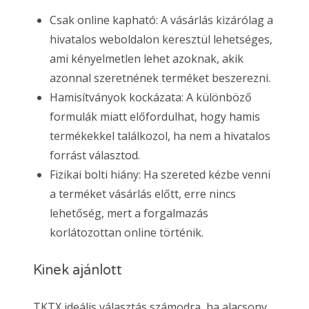
Csak online kapható: A vásárlás kizárólag a
hivatalos weboldalon keresztül lehetséges,
ami kényelmetlen lehet azoknak, akik
azonnal szeretnének terméket beszerezni.
Hamisítványok kockázata: A különböző
formulák miatt előfordulhat, hogy hamis
termékekkel találkozol, ha nem a hivatalos
forrást választod.
Fizikai bolti hiány: Ha szereted kézbe venni
a terméket vásárlás előtt, erre nincs
lehetőség, mert a forgalmazás
korlátozottan online történik.
Kinek ajánlott
TKTX ideális választás számodra, ha alacsony