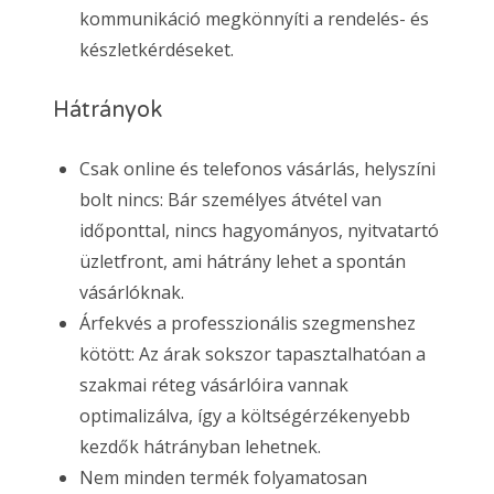
kommunikáció megkönnyíti a rendelés- és
készletkérdéseket.
Hátrányok
Csak online és telefonos vásárlás, helyszíni
bolt nincs: Bár személyes átvétel van
időponttal, nincs hagyományos, nyitvatartó
üzletfront, ami hátrány lehet a spontán
vásárlóknak.
Árfekvés a professzionális szegmenshez
kötött: Az árak sokszor tapasztalhatóan a
szakmai réteg vásárlóira vannak
optimalizálva, így a költségérzékenyebb
kezdők hátrányban lehetnek.
Nem minden termék folyamatosan