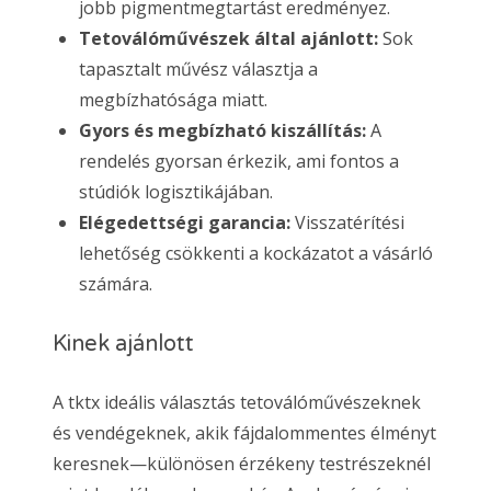
jobb pigmentmegtartást eredményez.
Tetoválóművészek által ajánlott:
Sok
tapasztalt művész választja a
megbízhatósága miatt.
Gyors és megbízható kiszállítás:
A
rendelés gyorsan érkezik, ami fontos a
stúdiók logisztikájában.
Elégedettségi garancia:
Visszatérítési
lehetőség csökkenti a kockázatot a vásárló
számára.
Kinek ajánlott
A tktx ideális választás tetoválóművészeknek
és vendégeknek, akik fájdalommentes élményt
keresnek—különösen érzékeny testrészeknél