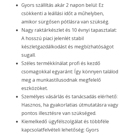
Gyors szállítás akár 2 napon belül: Ez
csökkenti a leállási időt a műhelyben,
amikor sürgősen pótlásra van szükség.
Nagy raktárkészlet és 10 évnyi tapasztalat:
A hosszú piaci jelenlét stabil
készletgazdálkodást és megbízhatóságot
sugall.
Széles termékkínálat profi és kezdő
csomagokkal egyaránt: Így könnyen találod
meg a munkastílusodnak megfelelő
eszközöket.
Személyes vásárlás és tanácsadás elérhető:
Hasznos, ha gyakorlatias útmutatásra vagy
pontos illesztésre van szükséged.
Kiemelkedő ügyfélszolgálat és többféle
kapcsolatfelvételi lehetőség: Gyors