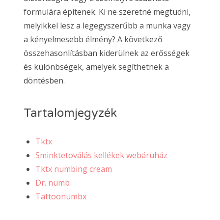
formulára építenek. Ki ne szeretné megtudni,
melyikkel lesz a legegyszerűbb a munka vagy
a kényelmesebb élmény? A következő
összehasonlításban kiderülnek az erősségek
és különbségek, amelyek segíthetnek a
döntésben.
Tartalomjegyzék
Tktx
Sminktetoválás kellékek webáruház
Tktx numbing cream
Dr. numb
Tattoonumbx