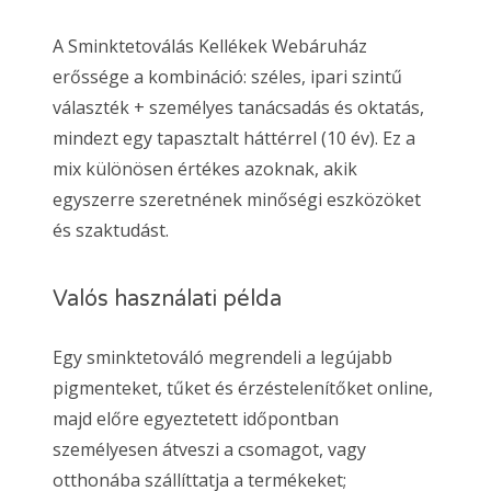
A Sminktetoválás Kellékek Webáruház
erőssége a kombináció: széles, ipari szintű
választék + személyes tanácsadás és oktatás,
mindezt egy tapasztalt háttérrel (10 év). Ez a
mix különösen értékes azoknak, akik
egyszerre szeretnének minőségi eszközöket
és szaktudást.
Valós használati példa
Egy sminktetováló megrendeli a legújabb
pigmenteket, tűket és érzéstelenítőket online,
majd előre egyeztetett időpontban
személyesen átveszi a csomagot, vagy
otthonába szállíttatja a termékeket;