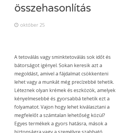
összehasonlítás
október 25
A tetoválás vagy sminktetoválás sok időt és
bátorságot igényel. Sokan keresik azt a
megoldást, amivel a fájdalmat csökkenteni
lehet vagy a munkát még precízebbé tehetik.
Léteznek olyan krémek és eszközök, amelyek
kényelmesebbé és gyorsabbá tehetik ezt a
folyamatot. Vajon hogy lehet kiválasztani a
megfelelőt a számtalan lehetőség közül?
Egyes termékek a gyors hatásra, mások a
biztonságra vagy a személyre szabható