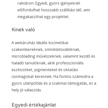
raktáron: Egyedi, gyors igényeknél
előfordulhat hosszabb szállítási idő, ami
megakaszthat egy projektet.
Kinek való
A webáruház ideális kozmetikai
szakembereknek, sminktetoválóknak,
microblading művészeknek, valamint kezdő és
haladó tanulóknak, akik professzionális
eszközöket, pigmenteket és oktatási
csomagokat keresnek. Ha fontos számodra a
gyors utánpótlás és a szakmai támogatás, ez a
hely jó választás.
Egyedi értékajánlat