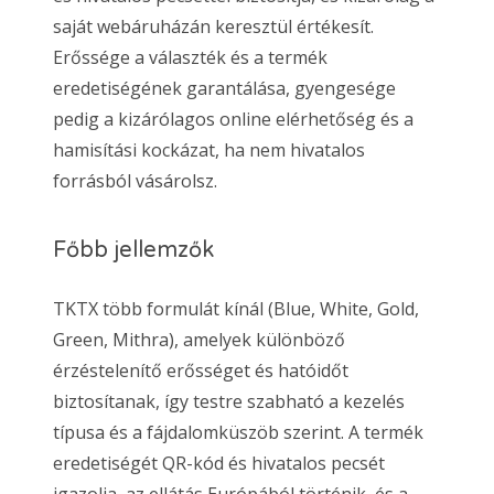
saját webáruházán keresztül értékesít.
Erőssége a választék és a termék
eredetiségének garantálása, gyengesége
pedig a kizárólagos online elérhetőség és a
hamisítási kockázat, ha nem hivatalos
forrásból vásárolsz.
Főbb jellemzők
TKTX több formulát kínál (Blue, White, Gold,
Green, Mithra), amelyek különböző
érzéstelenítő erősséget és hatóidőt
biztosítanak, így testre szabható a kezelés
típusa és a fájdalomküszöb szerint. A termék
eredetiségét QR-kód és hivatalos pecsét