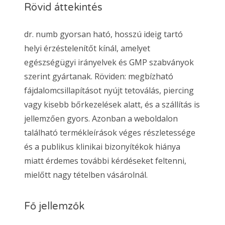
Rövid áttekintés
dr. numb gyorsan ható, hosszú ideig tartó
helyi érzéstelenítőt kínál, amelyet
egészségügyi irányelvek és GMP szabványok
szerint gyártanak. Röviden: megbízható
fájdalomcsillapításot nyújt tetoválás, piercing
vagy kisebb bőrkezelések alatt, és a szállítás is
jellemzően gyors. Azonban a weboldalon
található termékleírások véges részletessége
és a publikus klinikai bizonyítékok hiánya
miatt érdemes további kérdéseket feltenni,
mielőtt nagy tételben vásárolnál.
Fő jellemzők