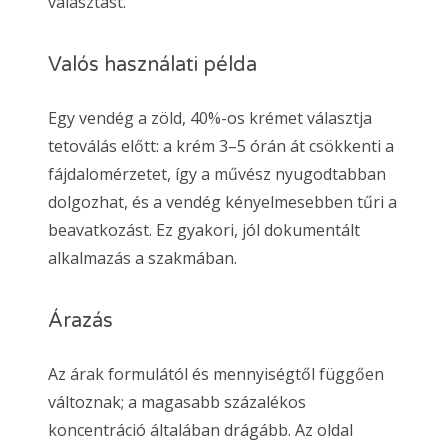
választást.
Valós használati példa
Egy vendég a zöld, 40%-os krémet választja
tetoválás előtt: a krém 3–5 órán át csökkenti a
fájdalomérzetet, így a művész nyugodtabban
dolgozhat, és a vendég kényelmesebben tűri a
beavatkozást. Ez gyakori, jól dokumentált
alkalmazás a szakmában.
Árazás
Az árak formulától és mennyiségtől függően
változnak; a magasabb százalékos
koncentráció általában drágább. Az oldal