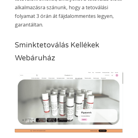
alkalmazásra szánunk, hogy a tetoválási
folyamat 3 órán át fájdalommentes legyen,
garantáltan.
Sminktetoválás Kellékek
Webáruház