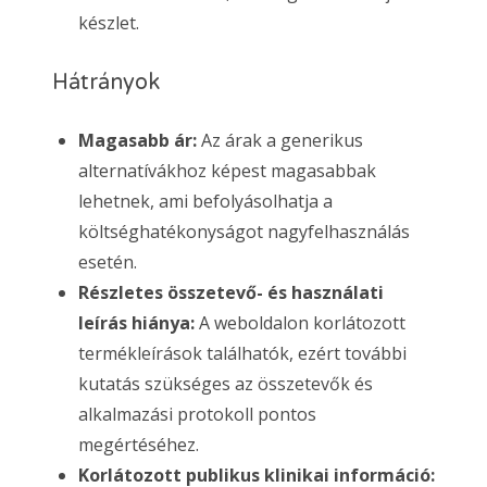
készlet.
Hátrányok
Magasabb ár:
Az árak a generikus
alternatívákhoz képest magasabbak
lehetnek, ami befolyásolhatja a
költséghatékonyságot nagyfelhasználás
esetén.
Részletes összetevő- és használati
leírás hiánya:
A weboldalon korlátozott
termékleírások találhatók, ezért további
kutatás szükséges az összetevők és
alkalmazási protokoll pontos
megértéséhez.
Korlátozott publikus klinikai információ: