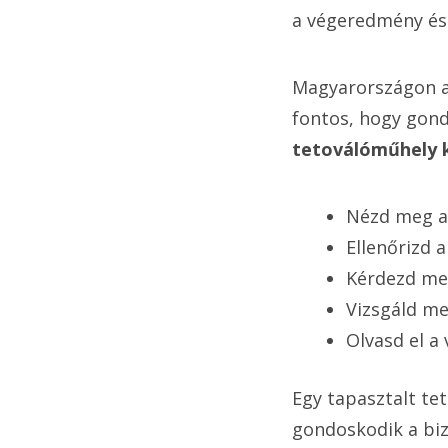
a végeredmény és
Magyarországon a 
fontos, hogy gond
tetoválóműhely k
Nézd meg a 
Ellenőrizd 
Kérdezd meg 
Vizsgáld me
Olvasd el a
Egy tapasztalt te
gondoskodik a bi