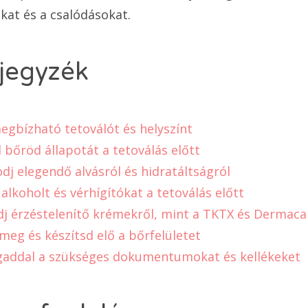
kat és a csalódásokat.
jegyzék
megbízható tetoválót és helyszínt
d bőröd állapotát a tetoválás előtt
dj elegendő alvásról és hidratáltságról
 alkoholt és vérhígítókat a tetoválás előtt
dj érzéstelenítő krémekről, mint a TKTX és Dermaca
 meg és készítsd elő a bőrfelületet
gaddal a szükséges dokumentumokat és kellékeket