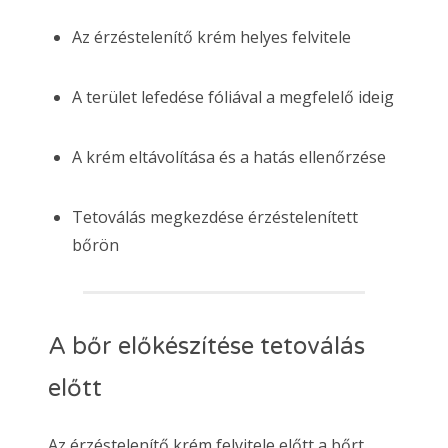
Az érzéstelenítő krém helyes felvitele
A terület lefedése fóliával a megfelelő ideig
A krém eltávolítása és a hatás ellenőrzése
Tetoválás megkezdése érzéstelenített
bőrön
A bőr előkészítése tetoválás
előtt
Az érzéstelenítő krém felvitele előtt a bőrt