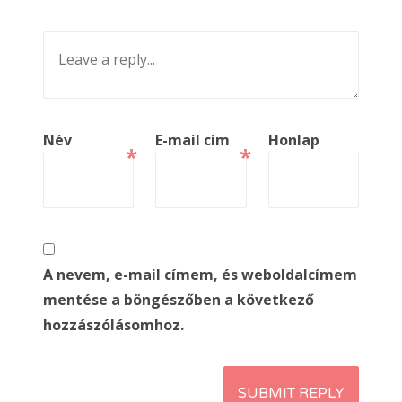
Név
E-mail cím
Honlap
*
*
A nevem, e-mail címem, és weboldalcímem
mentése a böngészőben a következő
hozzászólásomhoz.