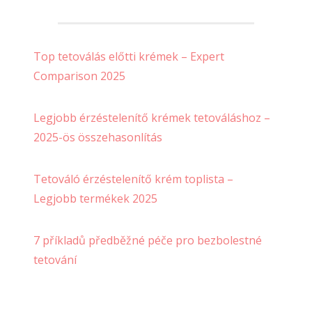
Top tetoválás előtti krémek – Expert
Comparison 2025
Legjobb érzéstelenítő krémek tetováláshoz –
2025-ös összehasonlítás
Tetováló érzéstelenítő krém toplista –
Legjobb termékek 2025
7 příkladů předběžné péče pro bezbolestné
tetování