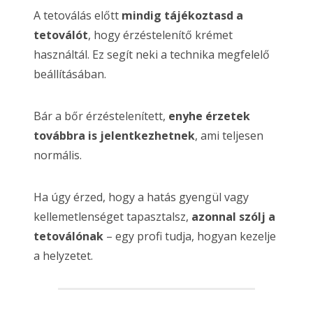
A tetoválás előtt
mindig tájékoztasd a
tetoválót
, hogy érzéstelenítő krémet
használtál. Ez segít neki a technika megfelelő
beállításában.
Bár a bőr érzéstelenített,
enyhe érzetek
továbbra is jelentkezhetnek
, ami teljesen
normális.
Ha úgy érzed, hogy a hatás gyengül vagy
kellemetlenséget tapasztalsz,
azonnal szólj a
tetoválónak
– egy profi tudja, hogyan kezelje
a helyzetet.