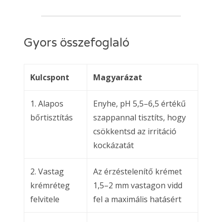
Gyors összefoglaló
Kulcspont
Magyarázat
1. Alapos
Enyhe, pH 5,5–6,5 értékű
bőrtisztítás
szappannal tisztíts, hogy
csökkentsd az irritáció
kockázatát
2. Vastag
Az érzéstelenítő krémet
krémréteg
1,5–2 mm vastagon vidd
felvitele
fel a maximális hatásért