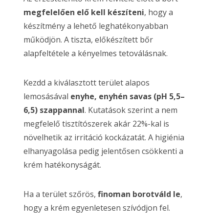
megfelelően elő kell készíteni
, hogy a
készítmény a lehető leghatékonyabban
működjön. A tiszta, előkészített bőr
alapfeltétele a kényelmes tetoválásnak.
Kezdd a kiválasztott terület alapos
lemosásával
enyhe, enyhén savas (pH 5,5–
6,5) szappannal
. Kutatások szerint a nem
megfelelő tisztítószerek akár 22%-kal is
növelhetik az irritáció kockázatát. A higiénia
elhanyagolása pedig jelentősen csökkenti a
krém hatékonyságát.
Ha a terület szőrös,
finoman borotváld le
,
hogy a krém egyenletesen szívódjon fel.