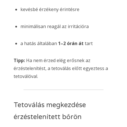
kevésbé érzékeny érintésre
minimálisan reagál az irritációra
a hatás általában
1–2 órán át
tart
Tipp:
Ha nem érzed elég erősnek az
érzéstelenítést, a tetoválás előtt egyeztess a
tetoválóval.
Tetoválás megkezdése
érzéstelenített bőrön