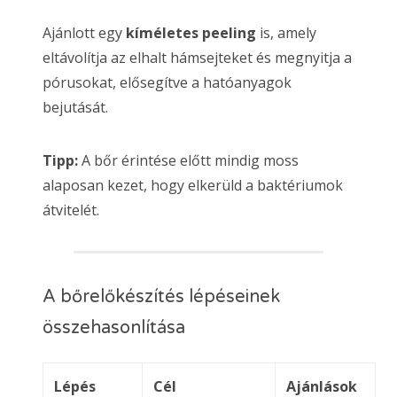
Ajánlott egy
kíméletes peeling
is, amely
eltávolítja az elhalt hámsejteket és megnyitja a
pórusokat, elősegítve a hatóanyagok
bejutását.
Tipp:
A bőr érintése előtt mindig moss
alaposan kezet, hogy elkerüld a baktériumok
átvitelét.
A bőrelőkészítés lépéseinek
összehasonlítása
Lépés
Cél
Ajánlások