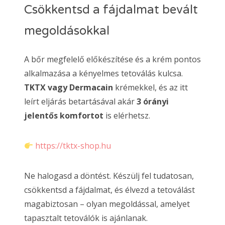
Csökkentsd a fájdalmat bevált
megoldásokkal
A bőr megfelelő előkészítése és a krém pontos
alkalmazása a kényelmes tetoválás kulcsa.
TKTX vagy Dermacain
krémekkel, és az itt
leírt eljárás betartásával akár
3 órányi
jelentős komfortot
is elérhetsz.
https://tktx-shop.hu
Ne halogasd a döntést. Készülj fel tudatosan,
csökkentsd a fájdalmat, és élvezd a tetoválást
magabiztosan – olyan megoldással, amelyet
tapasztalt tetoválók is ajánlanak.