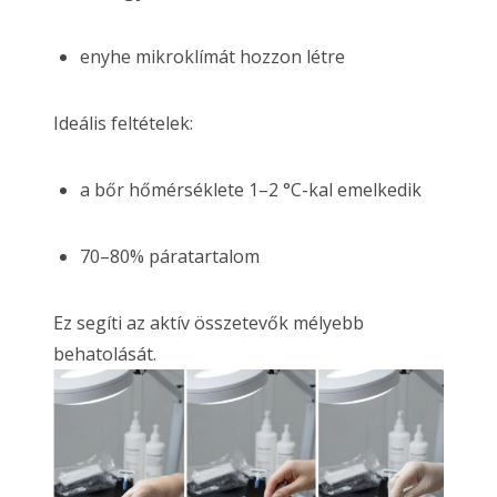
enyhe mikroklímát hozzon létre
Ideális feltételek:
a bőr hőmérséklete 1–2 °C-kal emelkedik
70–80% páratartalom
Ez segíti az aktív összetevők mélyebb
behatolását.