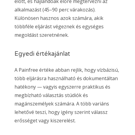
előtt, és hajlandóak előre megtervezni az
alkalmazást (45–90 perc várakozás).
Különösen hasznos azok számára, akik
többféle eljárást végeznek és egységes
megoldást szeretnének.
Egyedi értékajánlat
A Painfree értéke abban rejlik, hogy vízbázisú,
több eljárásra használható és dokumentáltan
hatékony — vagyis egyszerre praktikus és
megbízható választás stúdiók és
magánszemélyek számára. A több variáns
lehetővé teszi, hogy igény szerint válassz
erősséget vagy kiszerelést.