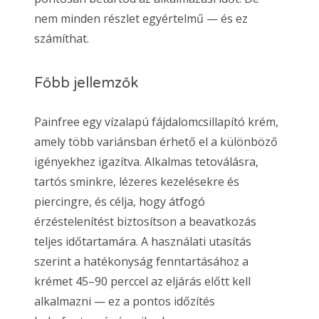
nem minden részlet egyértelmű — és ez
számíthat.
Főbb jellemzők
Painfree egy vízalapú fájdalomcsillapító krém,
amely több variánsban érhető el a különböző
igényekhez igazítva. Alkalmas tetoválásra,
tartós sminkre, lézeres kezelésekre és
piercingre, és célja, hogy átfogó
érzéstelenítést biztosítson a beavatkozás
teljes időtartamára. A használati utasítás
szerint a hatékonyság fenntartásához a
krémet 45–90 perccel az eljárás előtt kell
alkalmazni — ez a pontos időzítés