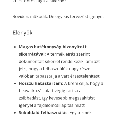
kulcsfontosságú a sikerhez.
Röviden: működik. De egy kis tervezést igényel.
Előnyök
Magas hatékonyság bizonyított
sikerrátával:
A termékleírás szerint
dokumentált sikerrel rendelkezik, ami azt
jelzi, hogy a felhasználók nagy része
valóban tapasztalja a várt érzéstelenítést.
Hosszú hatástartam:
A krém célja, hogy a
beavatkozás alatt végig tartsa a
zsibbadást, így kevesebb megszakítást
igényel a fájdalomcsillapítás miatt.
Sokoldalú felhasználás:
Egy termék