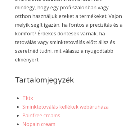
mindegy, hogy egy profi szalonban vagy
otthon használjuk ezeket a termékeket. Vajon
melyik segít igazán, ha fontos a precizitás és a
komfort? Érdekes döntések várnak, ha
tetoválás vagy sminktetoválás előtt állsz és
szeretnéd tudni, mit válassz a nyugodtabb
élményért.
Tartalomjegyzék
Tktx
Sminktetoválás kellékek webáruháza
Painfree creams
Nopain cream