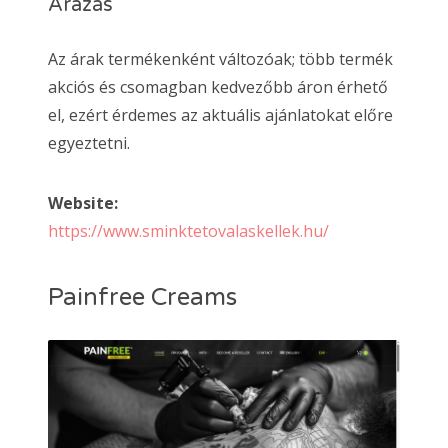
Árazás
Az árak termékenként változóak; több termék
akciós és csomagban kedvezőbb áron érhető
el, ezért érdemes az aktuális ajánlatokat előre
egyeztetni.
Website:
https://www.sminktetovalaskellek.hu/
Painfree Creams