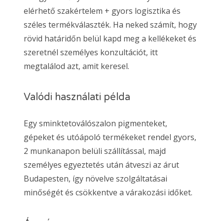
elérhető szakértelem + gyors logisztika és
széles termékválaszték. Ha neked számít, hogy
rövid határidőn belül kapd meg a kellékeket és
szeretnél személyes konzultációt, itt
megtalálod azt, amit keresel.
Valódi használati példa
Egy sminktetoválószalon pigmenteket,
gépeket és utóápoló termékeket rendel gyors,
2 munkanapon belüli szállítással, majd
személyes egyeztetés után átveszi az árut
Budapesten, így növelve szolgáltatásai
minőségét és csökkentve a várakozási időket.