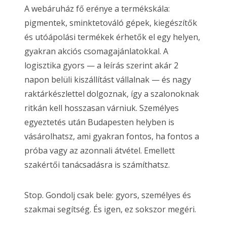
A webáruház fő erénye a termékskála:
pigmentek, sminktetováló gépek, kiegészítők
és utóápolási termékek érhetők el egy helyen,
gyakran akciós csomagajánlatokkal. A
logisztika gyors — a leírás szerint akár 2
napon belüli kiszállítást vállalnak — és nagy
raktárkészlettel dolgoznak, így a szalonoknak
ritkán kell hosszasan várniuk. Személyes
egyeztetés után Budapesten helyben is
vásárolhatsz, ami gyakran fontos, ha fontos a
próba vagy az azonnali átvétel. Emellett
szakértői tanácsadásra is számíthatsz.
Stop. Gondolj csak bele: gyors, személyes és
szakmai segítség. És igen, ez sokszor megéri.