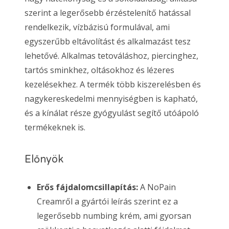
szerint a legerősebb érzéstelenítő hatással
rendelkezik, vízbázisú formulával, ami
egyszerűbb eltávolítást és alkalmazást tesz
lehetővé. Alkalmas tetováláshoz, piercinghez,
tartós sminkhez, oltásokhoz és lézeres
kezelésekhez. A termék több kiszerelésben és
nagykereskedelmi mennyiségben is kapható,
és a kínálat része gyógyulást segítő utóápoló
termékeknek is.
Előnyök
Erős fájdalomcsillapítás:
A NoPain
Creamről a gyártói leírás szerint ez a
legerősebb numbing krém, ami gyorsan