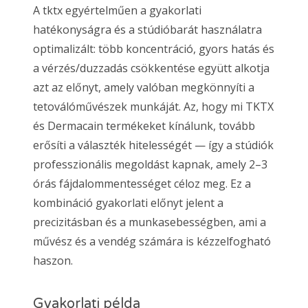
A tktx egyértelműen a gyakorlati
hatékonyságra és a stúdióbarát használatra
optimalizált: több koncentráció, gyors hatás és
a vérzés/duzzadás csökkentése együtt alkotja
azt az előnyt, amely valóban megkönnyíti a
tetoválóművészek munkáját. Az, hogy mi TKTX
és Dermacain termékeket kínálunk, tovább
erősíti a választék hitelességét — így a stúdiók
professzionális megoldást kapnak, amely 2–3
órás fájdalommentességet céloz meg. Ez a
kombináció gyakorlati előnyt jelent a
precizitásban és a munkasebességben, ami a
művész és a vendég számára is kézzelfogható
haszon.
Gyakorlati példa