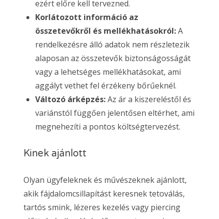
ezért előre kell tervezned.
Korlátozott információ az
összetevőkről és mellékhatásokról:
A
rendelkezésre álló adatok nem részletezik
alaposan az összetevők biztonságosságát
vagy a lehetséges mellékhatásokat, ami
aggályt vethet fel érzékeny bőrűeknél.
Változó árképzés:
Az ár a kiszereléstől és
variánstól függően jelentősen eltérhet, ami
megnehezíti a pontos költségtervezést.
Kinek ajánlott
Olyan ügyfeleknek és művészeknek ajánlott,
akik fájdalomcsillapítást keresnek tetoválás,
tartós smink, lézeres kezelés vagy piercing