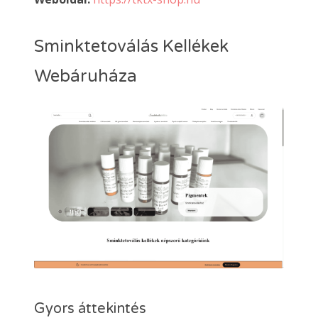
Sminktetoválás Kellékek
Webáruháza
Gyors áttekintés