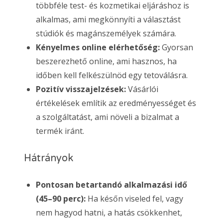
többféle test- és kozmetikai eljáráshoz is
alkalmas, ami megkönnyíti a választást
stúdiók és magánszemélyek számára.
Kényelmes online elérhetőség:
Gyorsan
beszerezhető online, ami hasznos, ha
időben kell felkészülnöd egy tetoválásra.
Pozitív visszajelzések:
Vásárlói
értékelések említik az eredményességet és
a szolgáltatást, ami növeli a bizalmat a
termék iránt.
Hátrányok
Pontosan betartandó alkalmazási idő
(45–90 perc):
Ha későn viseled fel, vagy
nem hagyod hatni, a hatás csökkenhet,