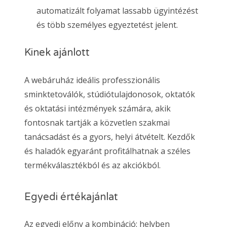
automatizált folyamat lassabb ügyintézést
és több személyes egyeztetést jelent.
Kinek ajánlott
A webáruház ideális professzionális
sminktetoválók, stúdiótulajdonosok, oktatók
és oktatási intézmények számára, akik
fontosnak tartják a közvetlen szakmai
tanácsadást és a gyors, helyi átvételt. Kezdők
és haladók egyaránt profitálhatnak a széles
termékválasztékból és az akciókból.
Egyedi értékajánlat
Az egyedi előny a kombináció: helyben