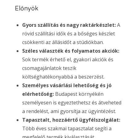
Előnyök
Gyors szállítás és nagy raktárkészlet:
A
rövid szállítási idők és a bőséges készlet
csökkenti az állásidőt a stúdiókban.
Széles választék és folyamatos akciók:
Sok termék érhető el, gyakori akciók és
csomagajánlatok teszik
költséghatékonyabbá a beszerzést.
Személyes vásárlási lehetőség és jó
elérhetőség:
Budapest környékén
személyesen is egyeztethetsz és átveheted
a rendelést, ami gyorsítja az ügyintézést.
Tapasztalt, hozzáértő ügyfélszolgálat:
Több éves szakmai tapasztalat segíti a
megfelelő termék kiválasztását.