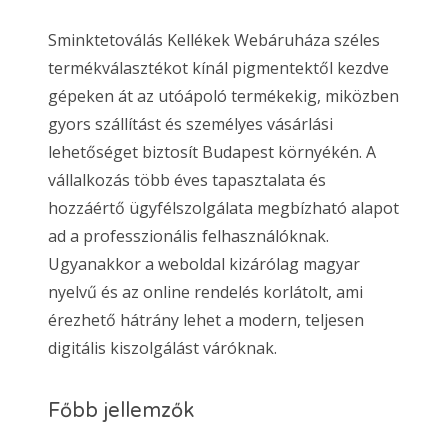
Sminktetoválás Kellékek Webáruháza széles
termékválasztékot kínál pigmentektől kezdve
gépeken át az utóápoló termékekig, miközben
gyors szállítást és személyes vásárlási
lehetőséget biztosít Budapest környékén. A
vállalkozás több éves tapasztalata és
hozzáértő ügyfélszolgálata megbízható alapot
ad a professzionális felhasználóknak.
Ugyanakkor a weboldal kizárólag magyar
nyelvű és az online rendelés korlátolt, ami
érezhető hátrány lehet a modern, teljesen
digitális kiszolgálást váróknak.
Főbb jellemzők