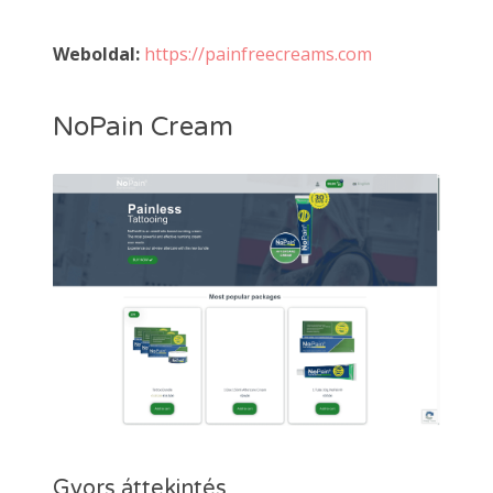
Weboldal:
https://painfreecreams.com
NoPain Cream
Gyors áttekintés