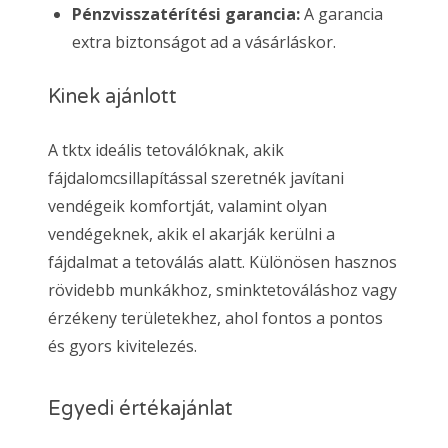
Pénzvisszatérítési garancia:
A garancia
extra biztonságot ad a vásárláskor.
Kinek ajánlott
A tktx ideális tetoválóknak, akik
fájdalomcsillapítással szeretnék javítani
vendégeik komfortját, valamint olyan
vendégeknek, akik el akarják kerülni a
fájdalmat a tetoválás alatt. Különösen hasznos
rövidebb munkákhoz, sminktetováláshoz vagy
érzékeny területekhez, ahol fontos a pontos
és gyors kivitelezés.
Egyedi értékajánlat