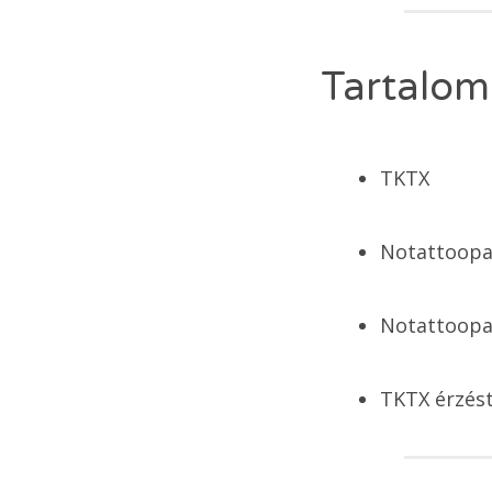
Tartalom
TKTX
Notattoopa
Notattoopa
TKTX érzést