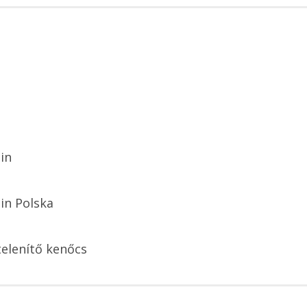
in
in Polska
elenítő kenőcs