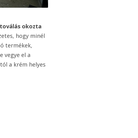
tetoválás okozta
zetes, hogy minél
tó termékek,
e vegye el a
tól a krém helyes