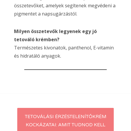
összetevőket, amelyek segítenek megvédeni a
pigmentet a napsugárzástól.
Milyen összetevők legyenek egy jó
tetováló krémben?
Természetes kivonatok, panthenol, E-vitamin
és hidratáló anyagok.
Post
TETOVÁLÁSI ÉRZÉSTELENÍTŐKRÉM
KOCKÁZATAI: AMIT TUDNOD KELL
navigation