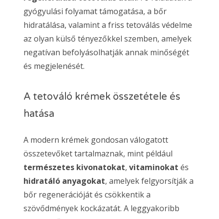
gyógyulási folyamat támogatása, a bőr
hidratálása, valamint a friss tetoválás védelme
az olyan külső tényezőkkel szemben, amelyek
negatívan befolyásolhatják annak minőségét
és megjelenését.
A tetováló krémek összetétele és
hatása
A modern krémek gondosan válogatott
összetevőket tartalmaznak, mint például
természetes kivonatokat
,
vitaminokat
és
hidratáló anyagokat
, amelyek felgyorsítják a
bőr regenerációját és csökkentik a
szövődmények kockázatát. A leggyakoribb