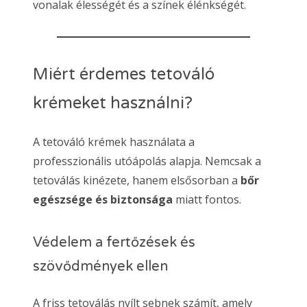
vonalak élességét és a színek élénkségét.
Miért érdemes tetováló
krémeket használni?
A tetováló krémek használata a
professzionális utóápolás alapja. Nemcsak a
tetoválás kinézete, hanem elsősorban a
bőr
egészsége és biztonsága
miatt fontos.
Védelem a fertőzések és
szövődmények ellen
A friss tetoválás nyílt sebnek számít, amely