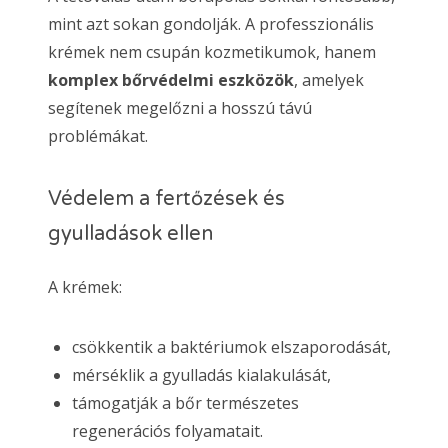
mint azt sokan gondolják. A professzionális
krémek nem csupán kozmetikumok, hanem
komplex bőrvédelmi eszközök
, amelyek
segítenek megelőzni a hosszú távú
problémákat.
Védelem a fertőzések és
gyulladások ellen
A krémek:
csökkentik a baktériumok elszaporodását,
mérséklik a gyulladás kialakulását,
támogatják a bőr természetes
regenerációs folyamatait.