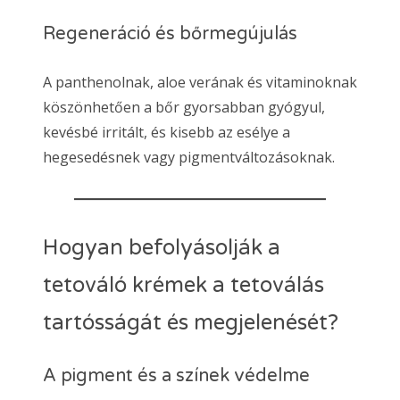
Regeneráció és bőrmegújulás
A panthenolnak, aloe verának és vitaminoknak
köszönhetően a bőr gyorsabban gyógyul,
kevésbé irritált, és kisebb az esélye a
hegesedésnek vagy pigmentváltozásoknak.
Hogyan befolyásolják a
tetováló krémek a tetoválás
tartósságát és megjelenését?
A pigment és a színek védelme