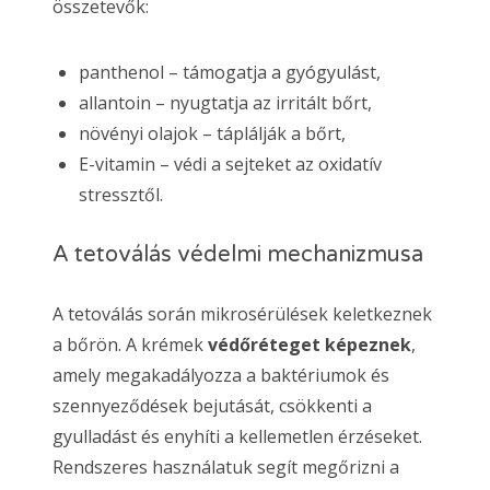
összetevők:
panthenol – támogatja a gyógyulást,
allantoin – nyugtatja az irritált bőrt,
növényi olajok – táplálják a bőrt,
E-vitamin – védi a sejteket az oxidatív
stressztől.
A tetoválás védelmi mechanizmusa
A tetoválás során mikrosérülések keletkeznek
a bőrön. A krémek
védőréteget képeznek
,
amely megakadályozza a baktériumok és
szennyeződések bejutását, csökkenti a
gyulladást és enyhíti a kellemetlen érzéseket.
Rendszeres használatuk segít megőrizni a