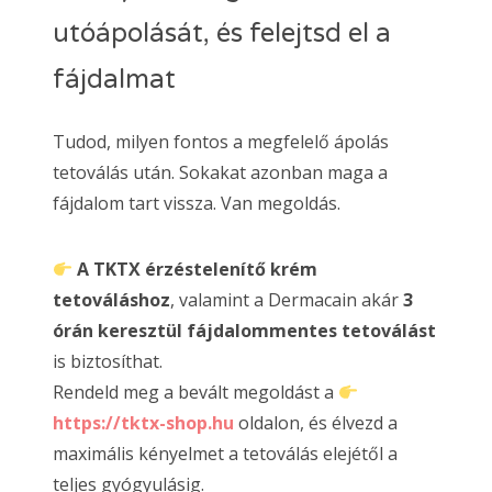
utóápolását, és felejtsd el a
fájdalmat
Tudod, milyen fontos a megfelelő ápolás
tetoválás után. Sokakat azonban maga a
fájdalom tart vissza. Van megoldás.
A TKTX érzéstelenítő krém
tetováláshoz
, valamint a Dermacain akár
3
órán keresztül fájdalommentes tetoválást
is biztosíthat.
Rendeld meg a bevált megoldást a
https://tktx-shop.hu
oldalon, és élvezd a
maximális kényelmet a tetoválás elejétől a
teljes gyógyulásig.