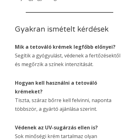
Gyakran ismételt kérdések
Mik a tetováló krémek legfőbb előnyei?
Segítik a gyógyulást, védenek a fertőzésektől
és megőrzik a színek intenzitását.
Hogyan kell használni a tetováló
krémeket?
Tiszta, száraz bőrre kell felvinni, naponta
többször, a gyártó ajánlása szerint.
Védenek az UV-sugárzás ellen is?
Sok minőségi krém tartalmaz olyan