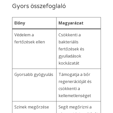
Gyors összefoglaló
Előny
Magyarázat
Védelem a
Csökkenti a
fertőzések ellen
bakteriális
fertőzések és
gyulladások
kockázatát
Gyorsabb gyógyulás
Támogatja a bőr
regenerációját és
csökkenti a
kellemetlenséget
Színek megőrzése
Segít megőrizni a