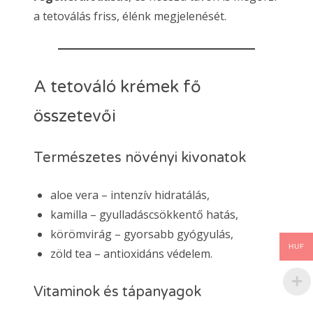
a tetoválás friss, élénk megjelenését.
A tetováló krémek fő
összetevői
Természetes növényi kivonatok
aloe vera – intenzív hidratálás,
kamilla – gyulladáscsökkentő hatás,
körömvirág – gyorsabb gyógyulás,
HUF
zöld tea – antioxidáns védelem.
Vitaminok és tápanyagok