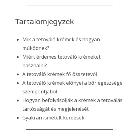
Tartalomjegyzék
Mik a tetováló krémek és hogyan
működnek?
Miért érdemes tetováló krémeket
használni?
A tetováló krémek fő összetevői
A tetováló krémek előnyei a bőr egészsége
szempontjából
Hogyan befolyásolják a krémek a tetoválás
tartósságát és megjelenését
Gyakran ismételt kérdések