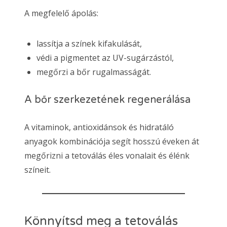
A megfelelő ápolás:
lassítja a színek kifakulását,
védi a pigmentet az UV-sugárzástól,
megőrzi a bőr rugalmasságát.
A bőr szerkezetének regenerálása
A vitaminok, antioxidánsok és hidratáló
anyagok kombinációja segít hosszú éveken át
megőrizni a tetoválás éles vonalait és élénk
színeit.
Könnyítsd meg a tetoválás