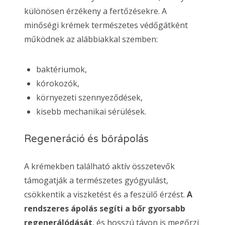
különösen érzékeny a fertőzésekre. A
minőségi krémek természetes védőgátként
működnek az alábbiakkal szemben:
baktériumok,
kórokozók,
környezeti szennyeződések,
kisebb mechanikai sérülések.
Regeneráció és bőrápolás
A krémekben található aktív összetevők
támogatják a természetes gyógyulást,
csökkentik a viszketést és a feszülő érzést.
A
rendszeres ápolás segíti a bőr gyorsabb
regenerálódását
, és hosszú távon is megőrzi