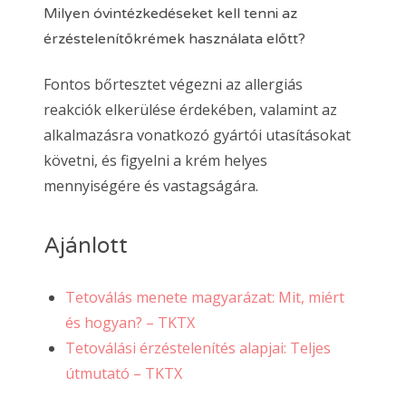
Milyen óvintézkedéseket kell tenni az
érzéstelenítőkrémek használata előtt?
Fontos bőrtesztet végezni az allergiás
reakciók elkerülése érdekében, valamint az
alkalmazásra vonatkozó gyártói utasításokat
követni, és figyelni a krém helyes
mennyiségére és vastagságára.
Ajánlott
Tetoválás menete magyarázat: Mit, miért
és hogyan? – TKTX
Tetoválási érzéstelenítés alapjai: Teljes
útmutató – TKTX