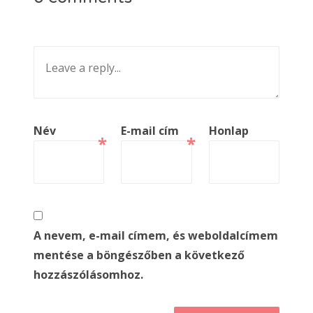
Név
E-mail cím
Honlap
*
*
A nevem, e-mail címem, és weboldalcímem
mentése a böngészőben a következő
hozzászólásomhoz.