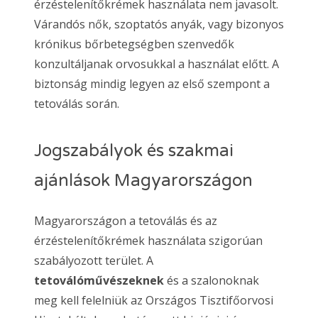
érzéstelenítőkrémek használata nem javasolt.
Várandós nők, szoptatós anyák, vagy bizonyos
krónikus bőrbetegségben szenvedők
konzultáljanak orvosukkal a használat előtt. A
biztonság mindig legyen az első szempont a
tetoválás során.
Jogszabályok és szakmai
ajánlások Magyarországon
Magyarországon a tetoválás és az
érzéstelenítőkrémek használata szigorúan
szabályozott terület. A
tetoválóművészeknek
és a szalonoknak
meg kell felelniük az Országos Tisztifőorvosi