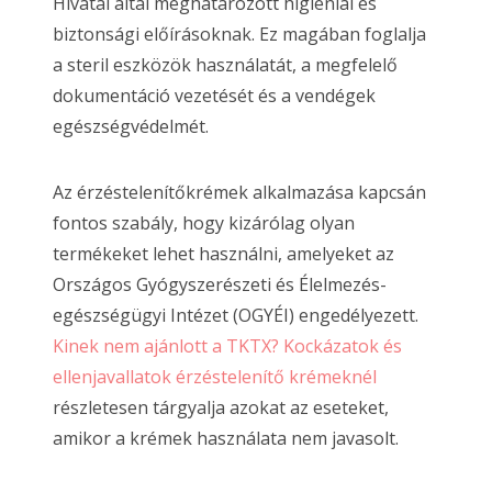
Hivatal által meghatározott higiéniai és
biztonsági előírásoknak. Ez magában foglalja
a steril eszközök használatát, a megfelelő
dokumentáció vezetését és a vendégek
egészségvédelmét.
Az érzéstelenítőkrémek alkalmazása kapcsán
fontos szabály, hogy kizárólag olyan
termékeket lehet használni, amelyeket az
Országos Gyógyszerészeti és Élelmezés-
egészségügyi Intézet (OGYÉI) engedélyezett.
Kinek nem ajánlott a TKTX? Kockázatok és
ellenjavallatok érzéstelenítő krémeknél
részletesen tárgyalja azokat az eseteket,
amikor a krémek használata nem javasolt.