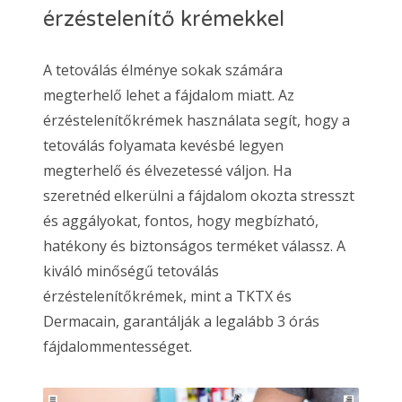
érzéstelenítő krémekkel
A tetoválás élménye sokak számára
megterhelő lehet a fájdalom miatt. Az
érzéstelenítőkrémek használata segít, hogy a
tetoválás folyamata kevésbé legyen
megterhelő és élvezetessé váljon. Ha
szeretnéd elkerülni a fájdalom okozta stresszt
és aggályokat, fontos, hogy megbízható,
hatékony és biztonságos terméket válassz. A
kiváló minőségű tetoválás
érzéstelenítőkrémek, mint a TKTX és
Dermacain, garantálják a legalább 3 órás
fájdalommentességet.