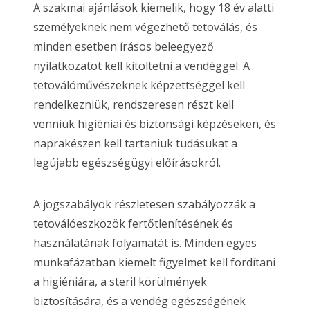
A szakmai ajánlások kiemelik, hogy 18 év alatti
személyeknek nem végezhető tetoválás, és
minden esetben írásos beleegyező
nyilatkozatot kell kitöltetni a vendéggel. A
tetoválóművészeknek képzettséggel kell
rendelkezniük, rendszeresen részt kell
venniük higiéniai és biztonsági képzéseken, és
naprakészen kell tartaniuk tudásukat a
legújabb egészségügyi előírásokról.
A jogszabályok részletesen szabályozzák a
tetoválóeszközök fertőtlenítésének és
használatának folyamatát is. Minden egyes
munkafázatban kiemelt figyelmet kell fordítani
a higiéniára, a steril körülmények
biztosítására, és a vendég egészségének