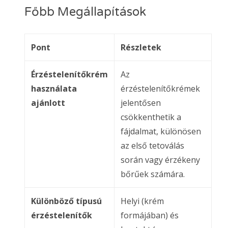
Főbb Megállapítások
Pont
Részletek
Érzéstelenítőkrém
Az
használata
érzéstelenítőkrémek
ajánlott
jelentősen
csökkenthetik a
fájdalmat, különösen
az első tetoválás
során vagy érzékeny
bőrűek számára.
Különböző típusú
Helyi (krém
érzéstelenítők
formájában) és