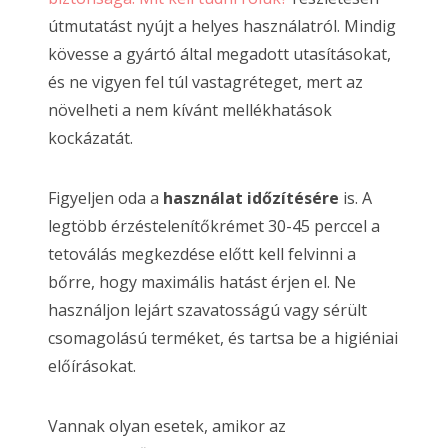
útmutatást nyújt a helyes használatról. Mindig
kövesse a gyártó által megadott utasításokat,
és ne vigyen fel túl vastagréteget, mert az
növelheti a nem kívánt mellékhatások
kockázatát.
Figyeljen oda a
használat időzítésére
is. A
legtöbb érzéstelenítőkrémet 30-45 perccel a
tetoválás megkezdése előtt kell felvinni a
bőrre, hogy maximális hatást érjen el. Ne
használjon lejárt szavatosságú vagy sérült
csomagolású terméket, és tartsa be a higiéniai
előírásokat.
Vannak olyan esetek, amikor az