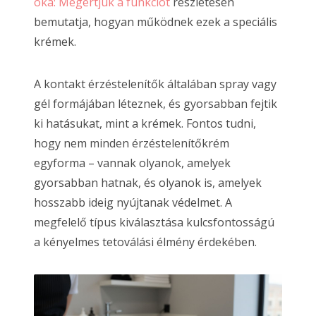
oka: Megértjük a funkciót
részletesen
bemutatja, hogyan működnek ezek a speciális
krémek.
A kontakt érzéstelenítők általában spray vagy
gél formájában léteznek, és gyorsabban fejtik
ki hatásukat, mint a krémek. Fontos tudni,
hogy nem minden érzéstelenítőkrém
egyforma – vannak olyanok, amelyek
gyorsabban hatnak, és olyanok is, amelyek
hosszabb ideig nyújtanak védelmet. A
megfelelő típus kiválasztása kulcsfontosságú
a kényelmes tetoválási élmény érdekében.