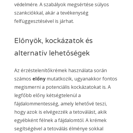
védelmére. A szabályok megsértése súlyos
szankciókkal, akár a tevékenység
felfüggesztésével is járhat.
Előnyök, kockázatok és
alternatív lehetőségek
Az érzéstelenítőkrémek használata során
számos
előny
mutatkozik, ugyanakkor fontos
megismerni a potenciális kockázatokat is. A
legfőbb előny kétségtelenül a
fájdalommentesség, amely lehetővé teszi,
hogy azok is elvégezzék a tetoválást, akik
egyébként félnek a fájdalomtól. A krémek
segítségével a tetoválás élménye sokkal