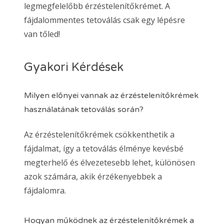
legmegfelelőbb érzéstelenítőkrémet. A
fájdalommentes tetoválás csak egy lépésre
van tőled!
Gyakori Kérdések
Milyen előnyei vannak az érzéstelenítőkrémek
használatának tetoválás során?
Az érzéstelenítőkrémek csökkenthetik a
fájdalmat, így a tetoválás élménye kevésbé
megterhelő és élvezetesebb lehet, különösen
azok számára, akik érzékenyebbek a
fájdalomra.
Hogyan működnek az érzéstelenítőkrémek a