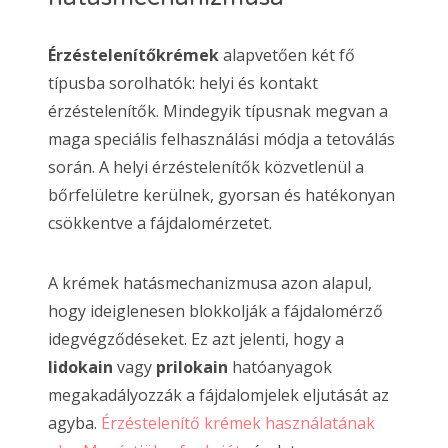
Érzéstelenítőkrémek
alapvetően két fő
típusba sorolhatók: helyi és kontakt
érzéstelenítők. Mindegyik típusnak megvan a
maga speciális felhasználási módja a tetoválás
során. A helyi érzéstelenítők közvetlenül a
bőrfelületre kerülnek, gyorsan és hatékonyan
csökkentve a fájdalomérzetet.
A krémek hatásmechanizmusa azon alapul,
hogy ideiglenesen blokkolják a fájdalomérző
idegvégződéseket. Ez azt jelenti, hogy a
lidokain
vagy
prilokain
hatóanyagok
megakadályozzák a fájdalomjelek eljutását az
agyba.
Érzéstelenítő krémek használatának