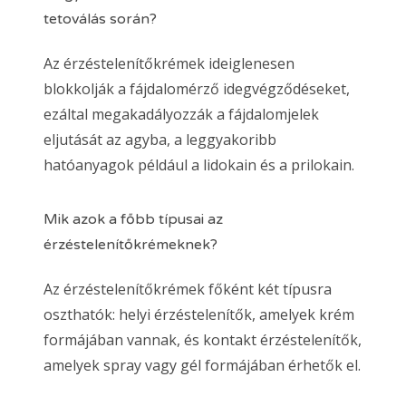
tetoválás során?
Az érzéstelenítőkrémek ideiglenesen
blokkolják a fájdalomérző idegvégződéseket,
ezáltal megakadályozzák a fájdalomjelek
eljutását az agyba, a leggyakoribb
hatóanyagok például a lidokain és a prilokain.
Mik azok a főbb típusai az
érzéstelenítőkrémeknek?
Az érzéstelenítőkrémek főként két típusra
oszthatók: helyi érzéstelenítők, amelyek krém
formájában vannak, és kontakt érzéstelenítők,
amelyek spray vagy gél formájában érhetők el.