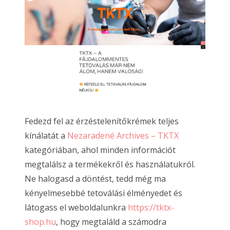
Fedezd fel az érzéstelenítőkrémek teljes
kínálatát a
Nezaradené Archives – TKTX
kategóriában, ahol minden információt
megtalálsz a termékekről és használatukról.
Ne halogasd a döntést, tedd még ma
kényelmesebbé tetoválási élményedet és
látogass el weboldalunkra
https://tktx-
shop.hu
, hogy megtaláld a számodra