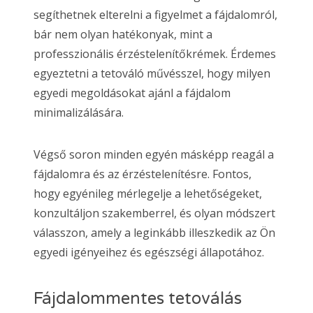
segíthetnek elterelni a figyelmet a fájdalomról,
bár nem olyan hatékonyak, mint a
professzionális érzéstelenítőkrémek. Érdemes
egyeztetni a tetováló művésszel, hogy milyen
egyedi megoldásokat ajánl a fájdalom
minimalizálására.
Végső soron minden egyén másképp reagál a
fájdalomra és az érzéstelenítésre. Fontos,
hogy egyénileg mérlegelje a lehetőségeket,
konzultáljon szakemberrel, és olyan módszert
válasszon, amely a leginkább illeszkedik az Ön
egyedi igényeihez és egészségi állapotához.
Fájdalommentes tetoválás