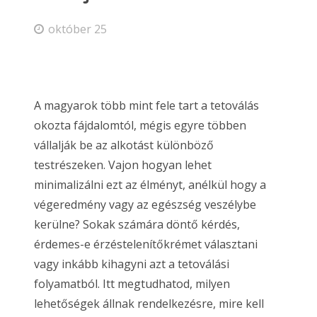
október 25
A magyarok több mint fele tart a tetoválás
okozta fájdalomtól, mégis egyre többen
vállalják be az alkotást különböző
testrészeken. Vajon hogyan lehet
minimalizálni ezt az élményt, anélkül hogy a
végeredmény vagy az egészség veszélybe
kerülne? Sokak számára döntő kérdés,
érdemes-e érzéstelenítőkrémet választani
vagy inkább kihagyni azt a tetoválási
folyamatból. Itt megtudhatod, milyen
lehetőségek állnak rendelkezésre, mire kell