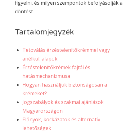
figyelni, és milyen szempontok befolyásolják a
döntést.
Tartalomjegyzék
Tetoválás érzéstelenítőkrémmel vagy
anélkül: alapok
Érzéstelenítőkrémek fajtái és
hatásmechanizmusa
Hogyan használjuk biztonságosan a
krémeket?
Jogszabályok és szakmai ajánlások
Magyarországon
Előnyök, kockázatok és alternatív
lehetőségek