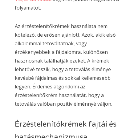
folyamatot.
Az érzéstelenítőkrémek használata nem
kötelező, de erősen ajánlott. Azok, akik első
alkalommal tetováltatnak, vagy
érzékenyebbek a fájdalomra, különösen
hasznosnak találhatják ezeket. A krémek
lehetővé teszik, hogy a tetoválás élménye
kevésbé fájdalmas és sokkal kellemesebb
legyen. Érdemes átgondolni az
érzéstelenítőkrém használatát, hogy a
tetoválás valóban pozitív élménnyé váljon.
Érzéstelenítőkrémek fajtái és
hatásmechanizmusa