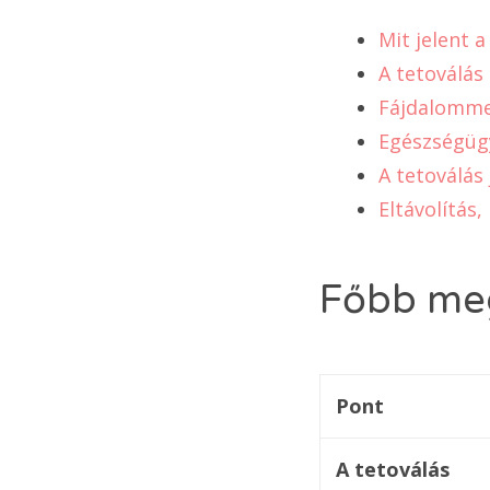
Mit jelent 
A tetoválás
Fájdalomme
Egészségügy
A tetoválás
Eltávolítás
Főbb meg
Pont
A tetoválás