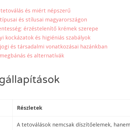
a tetoválás és miért népszerű
 típusai és stílusai magyarországon
ntesség: érzéstelenítő krémek szerepe
i kockázatok és higiéniás szabályok
 jogi és társadalmi vonatkozásai hazánkban
, megbánás és alternatívák
állapítások
Részletek
A tetoválások nemcsak díszítőelemek, hanem