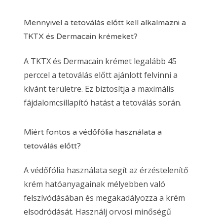
Mennyivel a tetoválás előtt kell alkalmazni a
TKTX és Dermacain krémeket?
A TKTX és Dermacain krémet legalább 45
perccel a tetoválás előtt ajánlott felvinni a
kívánt területre. Ez biztosítja a maximális
fájdalomcsillapító hatást a tetoválás során.
Miért fontos a védőfólia használata a
tetoválás előtt?
A védőfólia használata segít az érzéstelenítő
krém hatóanyagainak mélyebben való
felszívódásában és megakadályozza a krém
elsodródását. Használj orvosi minőségű