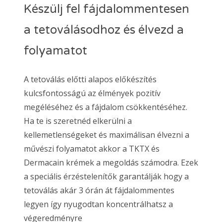
Készülj fel fájdalommentesen
a tetoválásodhoz és élvezd a
folyamatot
A tetoválás előtti alapos előkészítés
kulcsfontosságú az élmények pozitív
megéléséhez és a fájdalom csökkentéséhez.
Ha te is szeretnéd elkerülni a
kellemetlenségeket és maximálisan élvezni a
művészi folyamatot akkor a TKTX és
Dermacain krémek a megoldás számodra. Ezek
a speciális érzéstelenítők garantálják hogy a
tetoválás akár 3 órán át fájdalommentes
legyen így nyugodtan koncentrálhatsz a
végeredményre