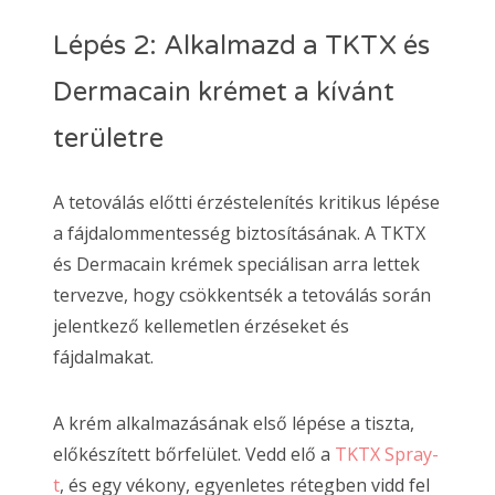
Lépés 2: Alkalmazd a TKTX és
Dermacain krémet a kívánt
területre
A tetoválás előtti érzéstelenítés kritikus lépése
a fájdalommentesség biztosításának. A TKTX
és Dermacain krémek speciálisan arra lettek
tervezve, hogy csökkentsék a tetoválás során
jelentkező kellemetlen érzéseket és
fájdalmakat.
A krém alkalmazásának első lépése a tiszta,
előkészített bőrfelület. Vedd elő a
TKTX Spray-
t
, és egy vékony, egyenletes rétegben vidd fel