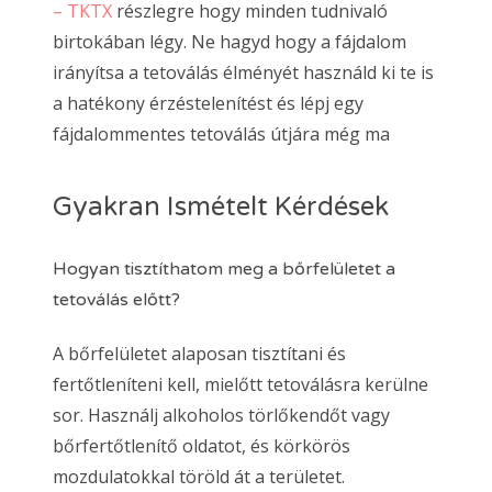
– TKTX
részlegre hogy minden tudnivaló
birtokában légy. Ne hagyd hogy a fájdalom
irányítsa a tetoválás élményét használd ki te is
a hatékony érzéstelenítést és lépj egy
fájdalommentes tetoválás útjára még ma
Gyakran Ismételt Kérdések
Hogyan tisztíthatom meg a bőrfelületet a
tetoválás előtt?
A bőrfelületet alaposan tisztítani és
fertőtleníteni kell, mielőtt tetoválásra kerülne
sor. Használj alkoholos törlőkendőt vagy
bőrfertőtlenítő oldatot, és körkörös
mozdulatokkal töröld át a területet.