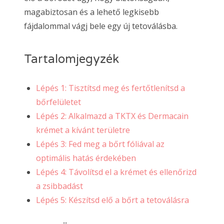
magabiztosan és a lehető legkisebb
fájdalommal vágj bele egy új tetoválásba.
Tartalomjegyzék
Lépés 1: Tisztítsd meg és fertőtlenítsd a
bőrfelületet
Lépés 2: Alkalmazd a TKTX és Dermacain
krémet a kívánt területre
Lépés 3: Fed meg a bőrt fóliával az
optimális hatás érdekében
Lépés 4: Távolítsd el a krémet és ellenőrizd
a zsibbadást
Lépés 5: Készítsd elő a bőrt a tetoválásra