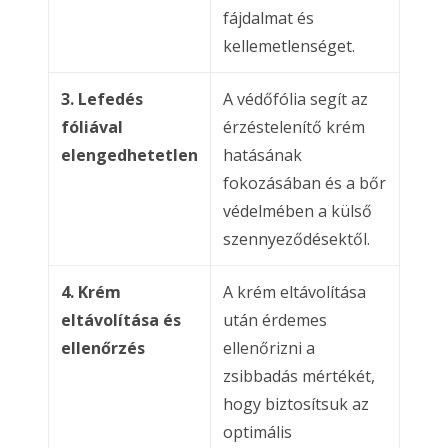
fájdalmat és
kellemetlenséget.
3. Lefedés
A védőfólia segít az
fóliával
érzéstelenítő krém
elengedhetetlen
hatásának
fokozásában és a bőr
védelmében a külső
szennyeződésektől.
4. Krém
A krém eltávolítása
eltávolítása és
után érdemes
ellenőrzés
ellenőrizni a
zsibbadás mértékét,
hogy biztosítsuk az
optimális