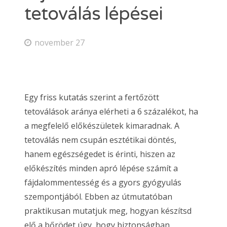
tetoválás lépései
november 27
Egy friss kutatás szerint a fertőzött
tetoválások aránya elérheti a 6 százalékot, ha
a megfelelő előkészületek kimaradnak. A
tetoválás nem csupán esztétikai döntés,
hanem egészségedet is érinti, hiszen az
előkészítés minden apró lépése számít a
fájdalommentesség és a gyors gyógyulás
szempontjából. Ebben az útmutatóban
praktikusan mutatjuk meg, hogyan készítsd
elő a bőrödet úgy, hogy biztonságban,