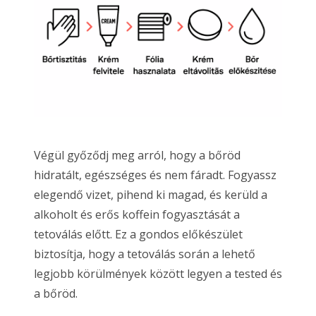
Végül győződj meg arról, hogy a bőröd
hidratált, egészséges és nem fáradt. Fogyassz
elegendő vizet, pihend ki magad, és kerüld a
alkoholt és erős koffein fogyasztását a
tetoválás előtt. Ez a gondos előkészület
biztosítja, hogy a tetoválás során a lehető
legjobb körülmények között legyen a tested és
a bőröd.