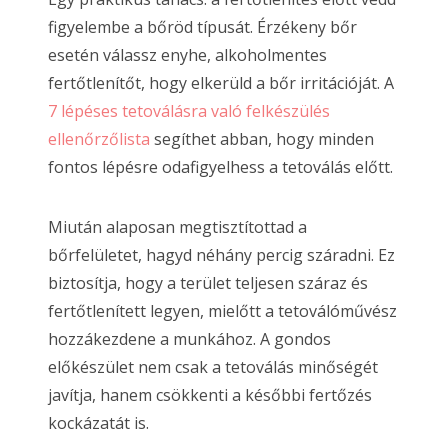
figyelembe a bőröd típusát. Érzékeny bőr
esetén válassz enyhe, alkoholmentes
fertőtlenítőt, hogy elkerüld a bőr irritációját. A
7 lépéses tetoválásra való felkészülés
ellenőrzőlista
segíthet abban, hogy minden
fontos lépésre odafigyelhess a tetoválás előtt.
Miután alaposan megtisztítottad a
bőrfelületet, hagyd néhány percig száradni. Ez
biztosítja, hogy a terület teljesen száraz és
fertőtlenített legyen, mielőtt a tetoválóművész
hozzákezdene a munkához. A gondos
előkészület nem csak a tetoválás minőségét
javítja, hanem csökkenti a későbbi fertőzés
kockázatát is.