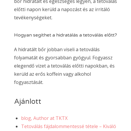
bőr hidratált és egészséges legyen, a tetoválás
előtti napon kerüld a napozást és az irritáló
tevékenységeket.
Hogyan segíthet a hidratálás a tetoválás előtt?
A hidratált bőr jobban viseli a tetoválás
folyamatát és gyorsabban gyógyul. Fogyassz
elegendő vizet a tetoválás előtti napokban, és
kerüld az erős koffein vagy alkohol
fogyasztását.
Ajánlott
blog, Author at TKTX
Tetoválás fájdalommentessé tétele – Kiváló