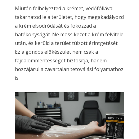
Miután felhelyezted a krémet, védőfóliával
takarhatod le a területet, hogy megakadályozd
a krém elsodródását és fokozzad a
hatékonyságát. Ne moss kezet a krém felvitele
után, és kerüld a terület túlzott érintgetését.
Ez a gondos előkészület nem csak a
fájdalommentességet biztosítja, hanem
hozzájárul a zavartalan tetoválási folyamathoz
is.