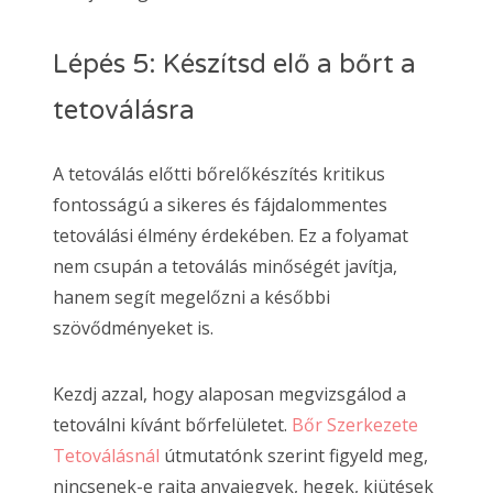
Lépés 5: Készítsd elő a bőrt a
tetoválásra
A tetoválás előtti bőrelőkészítés kritikus
fontosságú a sikeres és fájdalommentes
tetoválási élmény érdekében. Ez a folyamat
nem csupán a tetoválás minőségét javítja,
hanem segít megelőzni a későbbi
szövődményeket is.
Kezdj azzal, hogy alaposan megvizsgálod a
tetoválni kívánt bőrfelületet.
Bőr Szerkezete
Tetoválásnál
útmutatónk szerint figyeld meg,
nincsenek-e rajta anyajegyek, hegek, kiütések