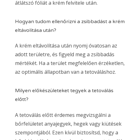
átlátszó fóliát a krém felvitele után.
Hogyan tudom ellenőrizni a zsibbadást a krém
eltávolítása után?
A krém eltávolítása után nyomj óvatosan az
adott területre, és figyeld meg a zsibbadás
mértékét. Ha a terület megfelelően érzéketlen,
az optimális állapotban van a tetováláshoz.
Milyen előkészületeket tegyek a tetoválás
előtt?
A tetoválás előtt érdemes megvizsgálni a
bőrfelületet anyajegyek, hegek vagy kiütések
szempontjából. Ezen kívül biztosítsd, hogy a