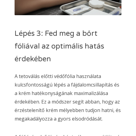
Lépés 3: Fed meg a bőrt
fóliával az optimális hatás
érdekében
A tetoválás előtti védőfólia használata
kulcsfontosságú lépés a fájdalomcsillapítás és
a krém hatékonyságának maximalizálása
érdekében. Ez a módszer segít abban, hogy az
érzéstelenítő krém mélyebben tudjon hatni, és
megakadályozza a gyors elsodródását.