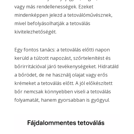
vagy más rendellenességek. Ezeket
mindenképpen jelezd a tetoválóművésznek,
mivel befolyásolhatják a tetoválás
kivitelezhetőségét.
Egy fontos tanács: a tetoválás előtti napon
kerüld a túlzott napozást, szőrtelenítést és
bőrirritációval járó tevékenységeket. Hidratáld
a bőrödet, de ne használj olajat vagy erős
krémeket a tetoválás előtt. A jól előkészített
bőr nemcsak könnyebben viseli a tetoválás
folyamatát, hanem gyorsabban is gyógyul.