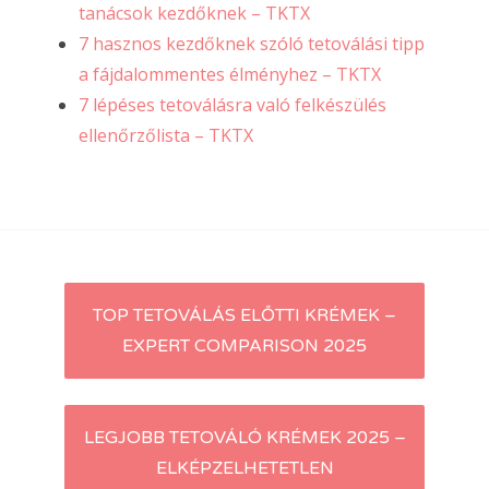
tanácsok kezdőknek – TKTX
7 hasznos kezdőknek szóló tetoválási tipp
a fájdalommentes élményhez – TKTX
7 lépéses tetoválásra való felkészülés
ellenőrzőlista – TKTX
Post
TOP TETOVÁLÁS ELŐTTI KRÉMEK –
EXPERT COMPARISON 2025
navigation
LEGJOBB TETOVÁLÓ KRÉMEK 2025 –
ELKÉPZELHETETLEN