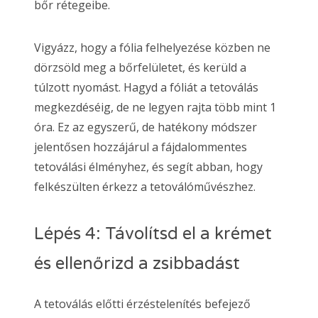
bőr rétegeibe.
Vigyázz, hogy a fólia felhelyezése közben ne
dörzsöld meg a bőrfelületet, és kerüld a
túlzott nyomást. Hagyd a fóliát a tetoválás
megkezdéséig, de ne legyen rajta több mint 1
óra. Ez az egyszerű, de hatékony módszer
jelentősen hozzájárul a fájdalommentes
tetoválási élményhez, és segít abban, hogy
felkészülten érkezz a tetoválóművészhez.
Lépés 4: Távolítsd el a krémet
és ellenőrizd a zsibbadást
A tetoválás előtti érzéstelenítés befejező