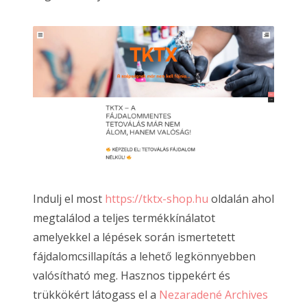
Indulj el most
https://tktx-shop.hu
oldalán ahol
megtalálod a teljes termékkínálatot
amelyekkel a lépések során ismertetett
fájdalomcsillapítás a lehető legkönnyebben
valósítható meg. Hasznos tippekért és
trükkökért látogass el a
Nezaradené Archives