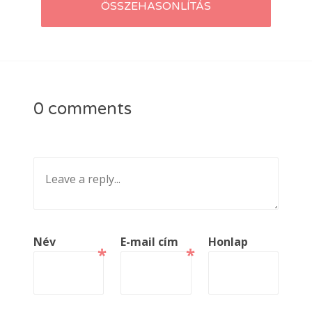
ÖSSZEHASONLÍTÁS
0 comments
Név
E-mail cím
Honlap
*
*