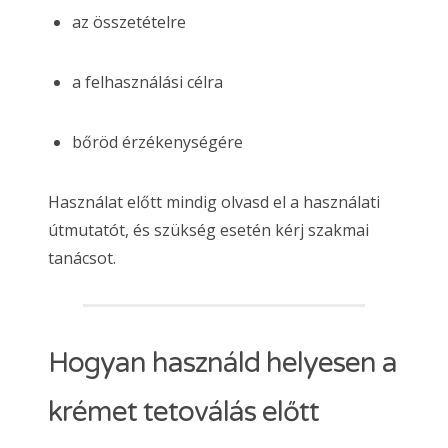
az összetételre
a felhasználási célra
bőröd érzékenységére
Használat előtt mindig olvasd el a használati
útmutatót, és szükség esetén kérj szakmai
tanácsot.
Hogyan használd helyesen a
krémet tetoválás előtt