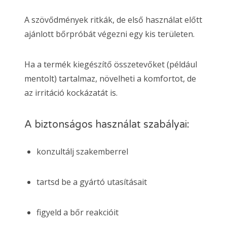
A szövődmények ritkák, de első használat előtt
ajánlott bőrpróbát végezni egy kis területen.
Ha a termék kiegészítő összetevőket (például
mentolt) tartalmaz, növelheti a komfortot, de
az irritáció kockázatát is.
A biztonságos használat szabályai:
konzultálj szakemberrel
tartsd be a gyártó utasításait
figyeld a bőr reakcióit