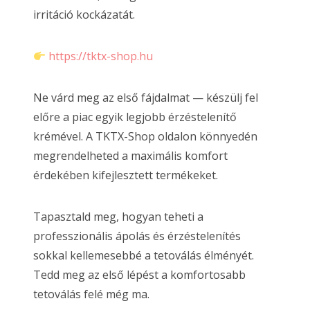
irritáció kockázatát.
https://tktx-shop.hu
Ne várd meg az első fájdalmat — készülj fel
előre a piac egyik legjobb érzéstelenítő
krémével. A TKTX-Shop oldalon könnyedén
megrendelheted a maximális komfort
érdekében kifejlesztett termékeket.
Tapasztald meg, hogyan teheti a
professzionális ápolás és érzéstelenítés
sokkal kellemesebbé a tetoválás élményét.
Tedd meg az első lépést a komfortosabb
tetoválás felé még ma.