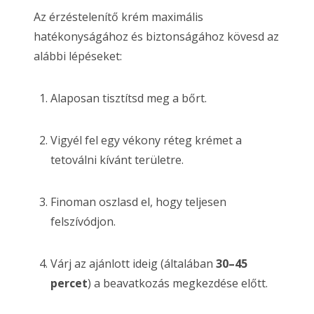
Az érzéstelenítő krém maximális
hatékonyságához és biztonságához kövesd az
alábbi lépéseket:
Alaposan tisztítsd meg a bőrt.
Vigyél fel egy vékony réteg krémet a
tetoválni kívánt területre.
Finoman oszlasd el, hogy teljesen
felszívódjon.
Várj az ajánlott ideig (általában
30–45
percet
) a beavatkozás megkezdése előtt.