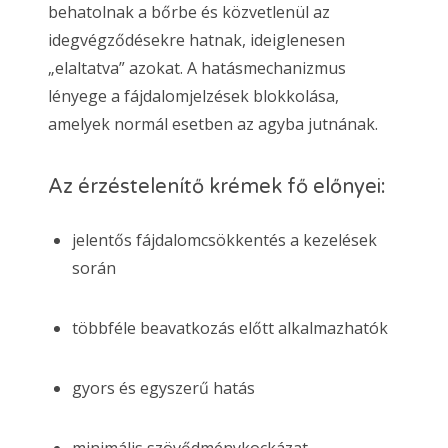
behatolnak a bőrbe és közvetlenül az
idegvégződésekre hatnak, ideiglenesen
„elaltatva” azokat. A hatásmechanizmus
lényege a fájdalomjelzések blokkolása,
amelyek normál esetben az agyba jutnának.
Az érzéstelenítő krémek fő előnyei:
jelentős fájdalomcsökkentés a kezelések
során
többféle beavatkozás előtt alkalmazhatók
gyors és egyszerű hatás