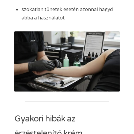
szokatlan tünetek esetén azonnal hagyd
abba a használatot
Gyakori hibák az
érzéstelenítő krém