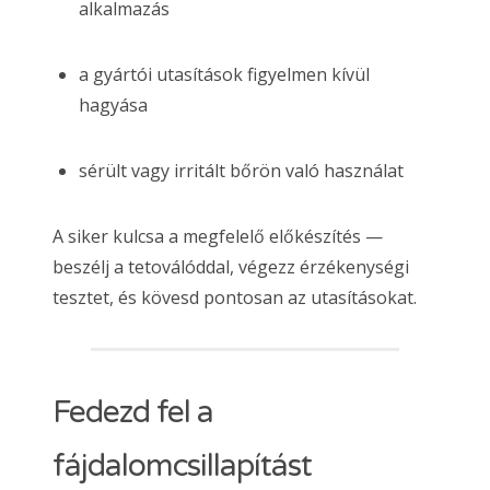
alkalmazás
a gyártói utasítások figyelmen kívül
hagyása
sérült vagy irritált bőrön való használat
A siker kulcsa a megfelelő előkészítés —
beszélj a tetoválóddal, végezz érzékenységi
tesztet, és kövesd pontosan az utasításokat.
Fedezd fel a
fájdalomcsillapítást