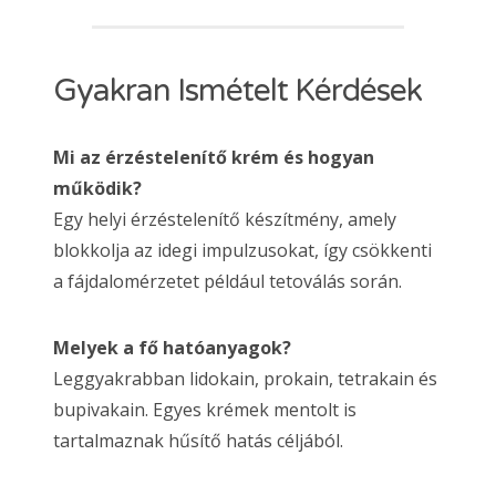
Gyakran Ismételt Kérdések
Mi az érzéstelenítő krém és hogyan
működik?
Egy helyi érzéstelenítő készítmény, amely
blokkolja az idegi impulzusokat, így csökkenti
a fájdalomérzetet például tetoválás során.
Melyek a fő hatóanyagok?
Leggyakrabban lidokain, prokain, tetrakain és
bupivakain. Egyes krémek mentolt is
tartalmaznak hűsítő hatás céljából.