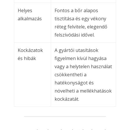
Helyes
Fontos a bőr alapos
alkalmazás
tisztítása és egy vékony
réteg felvitele, elegendő
felszívódási idővel.
Kockázatok
A gyártói utasítások
és hibák
figyelmen kívül hagyása
vagy a helytelen használat
csökkentheti a
hatékonyságot és
növelheti a mellékhatások
kockázatát.