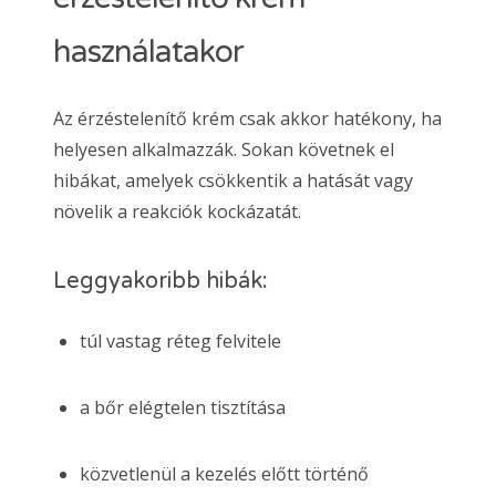
használatakor
Az érzéstelenítő krém csak akkor hatékony, ha
helyesen alkalmazzák. Sokan követnek el
hibákat, amelyek csökkentik a hatását vagy
növelik a reakciók kockázatát.
Leggyakoribb hibák:
túl vastag réteg felvitele
a bőr elégtelen tisztítása
közvetlenül a kezelés előtt történő