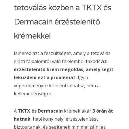
tetoválás közben a TKTX és
Dermacain érzéstelenítő
krémekkel
Ismered azt a feszültséget, amely a tetoválás
előtti fájdalomtól való félelemből fakad?
Az
érzéstelenítő krém megoldás, amely segít
leküzdeni ezt a problémát.
Így a
végeredményre koncentrálhatsz, nem a
kellemetlenségre.
A
TKTX és Dermacain
krémek akár
3 órán át
hatnak
, hatékony helyi érzéstelenítést
biztosítanak, és segítenek minimalizálni az