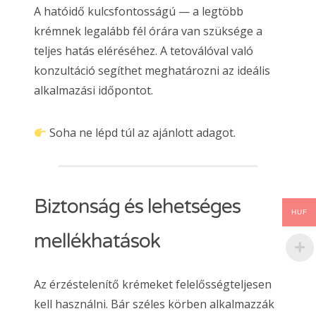
A hatóidő kulcsfontosságú — a legtöbb
krémnek legalább fél órára van szüksége a
teljes hatás eléréséhez. A tetoválóval való
konzultáció segíthet meghatározni az ideális
alkalmazási időpontot.
Soha ne lépd túl az ajánlott adagot.
Biztonság és lehetséges
HUF
mellékhatások
Az érzéstelenítő krémeket felelősségteljesen
kell használni. Bár széles körben alkalmazzák