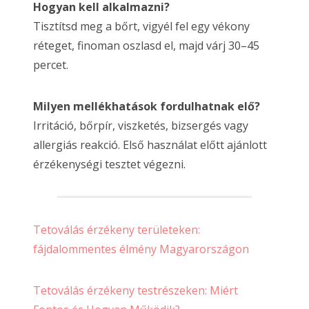
Hogyan kell alkalmazni?
Tisztítsd meg a bőrt, vigyél fel egy vékony
réteget, finoman oszlasd el, majd várj 30–45
percet.
Milyen mellékhatások fordulhatnak elő?
Irritáció, bőrpír, viszketés, bizsergés vagy
allergiás reakció. Első használat előtt ajánlott
érzékenységi tesztet végezni.
Tetoválás érzékeny területeken:
fájdalommentes élmény Magyarországon
Tetoválás érzékeny testrészeken: Miért