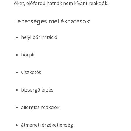
őket, előfordulhatnak nem kívánt reakciók.
Lehetséges mellékhatások:
helyi bőrirritáció
bőrpír
viszketés
bizsergő érzés
allergiás reakciók
átmeneti érzéketlenség