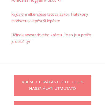
Fontos és Hogyan Működik?
Fájdalom elkerülése tetováláskor: Hatékony
módszerek lépésről lépésre
Účinok anestetického krému: Čo to je a prečo
je dôležitý?
Post
KRÉM TETOVÁLÁS ELŐTT: TELJES
HASZNÁLATI ÚTMUTATÓ
navigation