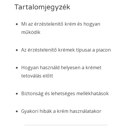
Tartalomjegyzék
Mi az érzéstelenítő krém és hogyan
működik
Az érzéstelenítő krémek típusai a piacon
Hogyan használd helyesen a krémet
tetoválás előtt
Biztonság és lehetséges mellékhatások
Gyakori hibák a krém használatakor