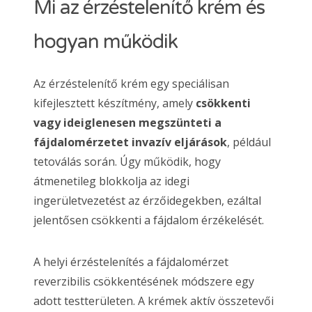
Mi az érzéstelenítő krém és
hogyan működik
Az érzéstelenítő krém egy speciálisan
kifejlesztett készítmény, amely
csökkenti
vagy ideiglenesen megszünteti a
fájdalomérzetet invazív eljárások
, például
tetoválás során. Úgy működik, hogy
átmenetileg blokkolja az idegi
ingerületvezetést az érzőidegekben, ezáltal
jelentősen csökkenti a fájdalom érzékelését.
A helyi érzéstelenítés a fájdalomérzet
reverzibilis csökkentésének módszere egy
adott testterületen. A krémek aktív összetevői