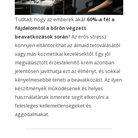
Tudtad, hogy az emberek akár
60%-a fél a
fájdalomtól a bőrön végzett
beavatkozások során
? Az erős stressz
könnyen eltántoríthat az álmaid tetoválásától
vagy más kozmetikai kezelésektől. Egy jól
megválasztott érzéstelenítő krém azonban
jelentősen javíthatja ezt az élményt, és sokkal
kényelmesebbé teheti a beavatkozást. Az ilyen
készítmények működésének és helyes
használatának ismerete segít elkerülni a
felesleges kellemetlenségeket és
aggodalmakat.