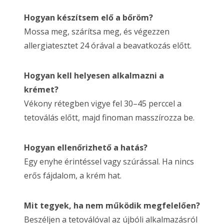
Hogyan készítsem elő a bőröm?
Mossa meg, szárítsa meg, és végezzen
allergiatesztet 24 órával a beavatkozás előtt.
Hogyan kell helyesen alkalmazni a
krémet?
Vékony rétegben vigye fel 30–45 perccel a
tetoválás előtt, majd finoman masszírozza be.
Hogyan ellenőrizhető a hatás?
Egy enyhe érintéssel vagy szúrással. Ha nincs
erős fájdalom, a krém hat.
Mit tegyek, ha nem működik megfelelően?
Beszéljen a tetoválóval az újbóli alkalmazásról