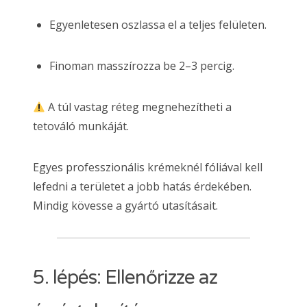
Egyenletesen oszlassa el a teljes felületen.
Finoman masszírozza be 2–3 percig.
A túl vastag réteg megnehezítheti a
tetováló munkáját.
Egyes professzionális krémeknél fóliával kell
lefedni a területet a jobb hatás érdekében.
Mindig kövesse a gyártó utasításait.
5. lépés: Ellenőrizze az