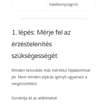
hatékonyságról.
1. lépés: Mérje fel az
érzéstelenítés
szükségességét
Minden tetoválás más mértékű fájdalommal
jár. Nem minden eljárás igényli ugyanazt a
megközelítést.
Gondolja át az alábbiakat: