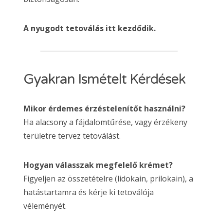
A nyugodt tetoválás itt kezdődik.
Gyakran Ismételt Kérdések
Mikor érdemes érzéstelenítőt használni?
Ha alacsony a fájdalomtűrése, vagy érzékeny
területre tervez tetoválást.
Hogyan válasszak megfelelő krémet?
Figyeljen az összetételre (lidokain, prilokain), a
hatástartamra és kérje ki tetoválója
véleményét.