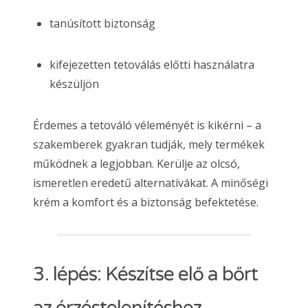
tanúsított biztonság
kifejezetten tetoválás előtti használatra
készüljön
Érdemes a tetováló véleményét is kikérni – a
szakemberek gyakran tudják, mely termékek
működnek a legjobban. Kerülje az olcsó,
ismeretlen eredetű alternatívákat. A minőségi
krém a komfort és a biztonság befektetése.
3. lépés: Készítse elő a bőrt
az érzéstelenítéshez