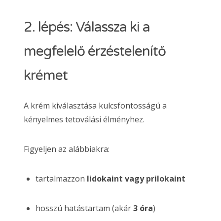
2. lépés: Válassza ki a
megfelelő érzéstelenítő
krémet
A krém kiválasztása kulcsfontosságú a
kényelmes tetoválási élményhez.
Figyeljen az alábbiakra:
tartalmazzon
lidokaint vagy prilokaint
hosszú hatástartam (akár
3 óra
)