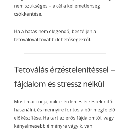
nem szükséges – a cél a kellemetlenség
csökkentése.
Ha a hatás nem elegendő, beszéljen a
tetoválóval további lehetőségekről.
Tetoválás érzéstelenítéssel –
fájdalom és stressz nélkül
Most már tudja, mikor érdemes érzéstelenítőt
használni, és mennyire fontos a bőr megfelelő
előkészítése. Ha tart az erős fájdalomtól, vagy
kényelmesebb élményre vágyik, van