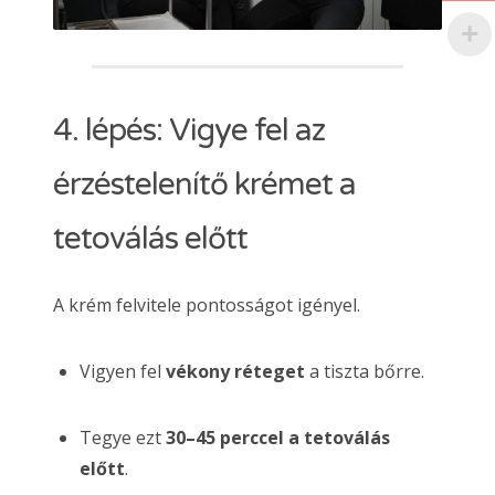
4. lépés: Vigye fel az
érzéstelenítő krémet a
tetoválás előtt
A krém felvitele pontosságot igényel.
Vigyen fel
vékony réteget
a tiszta bőrre.
Tegye ezt
30–45 perccel a tetoválás
előtt
.