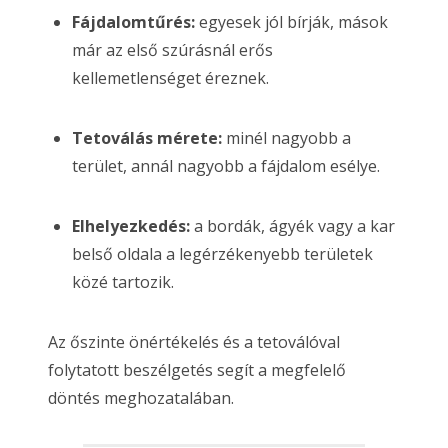
Fájdalomtűrés:
egyesek jól bírják, mások
már az első szúrásnál erős
kellemetlenséget éreznek.
Tetoválás mérete:
minél nagyobb a
terület, annál nagyobb a fájdalom esélye.
Elhelyezkedés:
a bordák, ágyék vagy a kar
belső oldala a legérzékenyebb területek
közé tartozik.
Az őszinte önértékelés és a tetoválóval
folytatott beszélgetés segít a megfelelő
döntés meghozatalában.