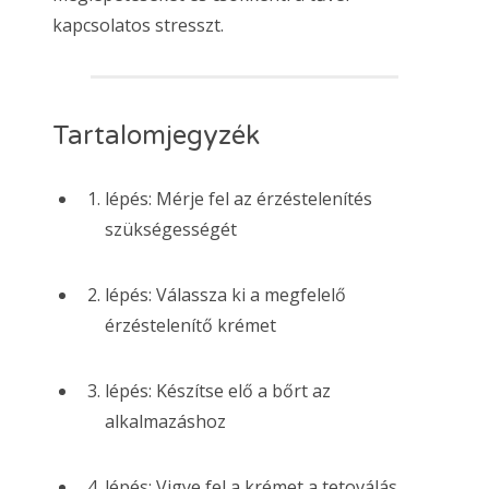
kapcsolatos stresszt.
Tartalomjegyzék
lépés: Mérje fel az érzéstelenítés
szükségességét
lépés: Válassza ki a megfelelő
érzéstelenítő krémet
lépés: Készítse elő a bőrt az
alkalmazáshoz
lépés: Vigye fel a krémet a tetoválás