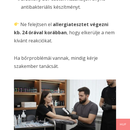
antibakteriális készítményt.
Ne felejtsen el
allergiatesztet végezni
kb. 24 órával korábban
, hogy elkerülje a nem
kívánt reakciókat.
Ha bőrproblémái vannak, mindig kérje
szakember tanácsát.
HUF