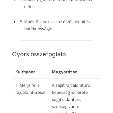
előtt
lépés: Ellenőrizze az érzéstelenítés
hatékonyságát
Gyors összefoglaló
Kulcspont
Magyarázat
1. Mérje fel a
A saját fájdalomtűrő
fájdalomtűrését
képesség ismerete
segít eldönteni,
szükség van-e