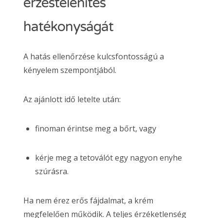
érzéstelenítés
hatékonyságát
A hatás ellenőrzése kulcsfontosságú a
kényelem szempontjából.
Az ajánlott idő letelte után:
finoman érintse meg a bőrt, vagy
kérje meg a tetoválót egy nagyon enyhe
szúrásra.
Ha nem érez erős fájdalmat, a krém
megfelelően működik. A teljes érzéketlenség