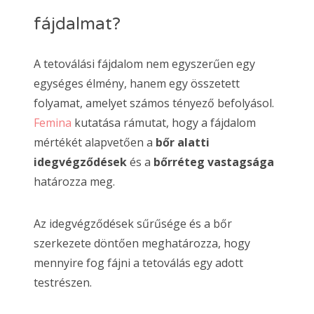
fájdalmat?
A tetoválási fájdalom nem egyszerűen egy
egységes élmény, hanem egy összetett
folyamat, amelyet számos tényező befolyásol.
Femina
kutatása rámutat, hogy a fájdalom
mértékét alapvetően a
bőr alatti
idegvégződések
és a
bőrréteg vastagsága
határozza meg.
Az idegvégződések sűrűsége és a bőr
szerkezete döntően meghatározza, hogy
mennyire fog fájni a tetoválás egy adott
testrészen.