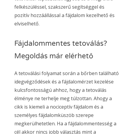
felkészüléssel, szakszerű segítséggel és
pozitív hozzáállással a fájdalom kezelhető és
elviselhető.
Fájdalommentes tetoválás?
Megoldás már elérhető
A tetoválási folyamat során a bőrben található
idegvégződések és a fájdalomérzet kezelése
kulcsfontosságú ahhoz, hogy a tetoválás
élménye ne terhelje meg túlzottan. Ahogy a
cikk is kiemeli a nociceptív fájdalom és a
személyes fájdalomküszöb szerepe
megkerülhetetlen. Ha a fájdalommentesség a
cél akkor nincs jobb választás mint a