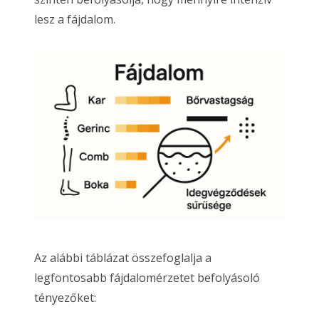
lesz a fájdalom.
Az alábbi táblázat összefoglalja a
legfontosabb fájdalomérzetet befolyásoló
tényezőket: