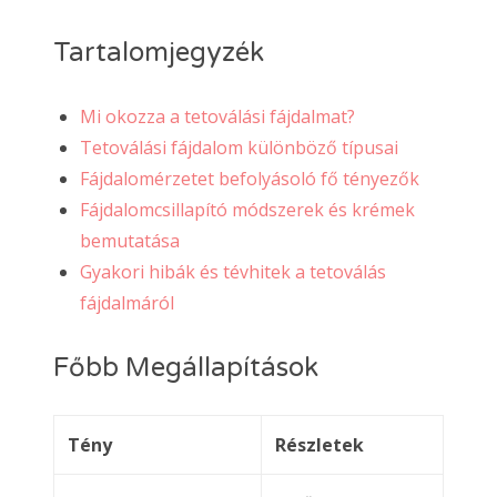
Tartalomjegyzék
Mi okozza a tetoválási fájdalmat?
Tetoválási fájdalom különböző típusai
Fájdalomérzetet befolyásoló fő tényezők
Fájdalomcsillapító módszerek és krémek
bemutatása
Gyakori hibák és tévhitek a tetoválás
fájdalmáról
Főbb Megállapítások
Tény
Részletek