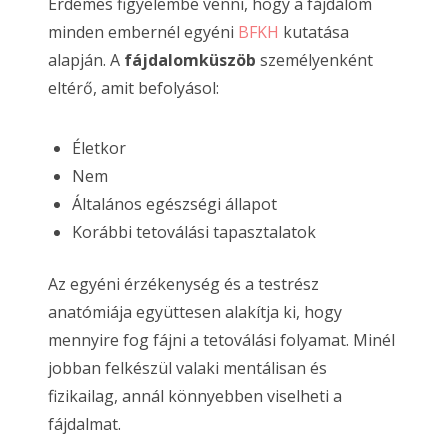
Érdemes figyelembe venni, hogy a fájdalom
minden embernél egyéni
BFKH
kutatása
alapján. A
fájdalomküszöb
személyenként
eltérő, amit befolyásol:
Életkor
Nem
Általános egészségi állapot
Korábbi tetoválási tapasztalatok
Az egyéni érzékenység és a testrész
anatómiája együttesen alakítja ki, hogy
mennyire fog fájni a tetoválási folyamat. Minél
jobban felkészül valaki mentálisan és
fizikailag, annál könnyebben viselheti a
fájdalmat.