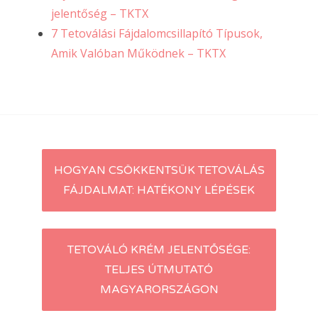
jelentőség – TKTX
7 Tetoválási Fájdalomcsillapító Típusok,
Amik Valóban Működnek – TKTX
Post
HOGYAN CSÖKKENTSÜK TETOVÁLÁS
FÁJDALMAT: HATÉKONY LÉPÉSEK
navigation
TETOVÁLÓ KRÉM JELENTŐSÉGE:
TELJES ÚTMUTATÓ
MAGYARORSZÁGON