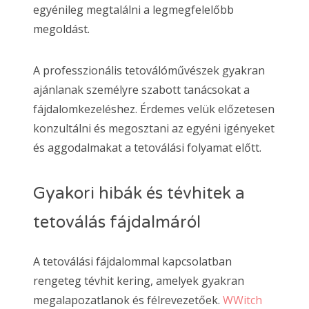
egyénileg megtalálni a legmegfelelőbb
megoldást.
A professzionális tetoválóművészek gyakran
ajánlanak személyre szabott tanácsokat a
fájdalomkezeléshez. Érdemes velük előzetesen
konzultálni és megosztani az egyéni igényeket
és aggodalmakat a tetoválási folyamat előtt.
Gyakori hibák és tévhitek a
tetoválás fájdalmáról
A tetoválási fájdalommal kapcsolatban
rengeteg tévhit kering, amelyek gyakran
megalapozatlanok és félrevezetőek.
WWitch