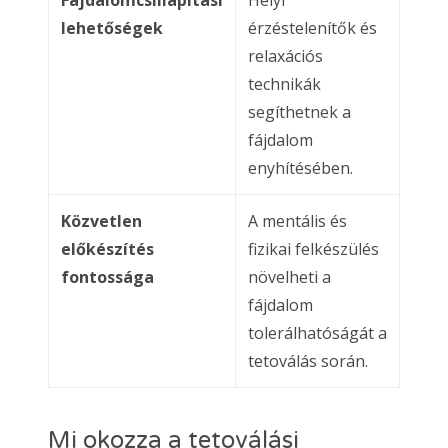
lehetőségek
érzéstelenítők és
relaxációs
technikák
segíthetnek a
fájdalom
enyhítésében.
Közvetlen
A mentális és
előkészítés
fizikai felkészülés
fontossága
növelheti a
fájdalom
tolerálhatóságát a
tetoválás során.
Mi okozza a tetoválási