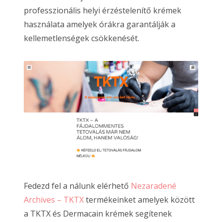
professzionális helyi érzéstelenítő krémek
használata amelyek órákra garantálják a
kellemetlenségek csökkenését.
Fedezd fel a nálunk elérhető
Nezaradené
Archives – TKTX
termékeinket amelyek között
a TKTX és Dermacain krémek segítenek