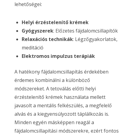
lehetőségei:
Helyi érzéstelenítő krémek
Gyógyszerek
: Előzetes fájdalomcsillapítók
Relaxációs technikák
: Légzőgyakorlatok,
meditáció
Elektromos impulzus terápiák
A hatékony fájdalomcsillapítás érdekében
érdemes kombinálni a különböző
módszereket. A tetoválás előtti helyi
érzéstelenítő krémek használata mellett
javasolt a mentális felkészülés, a megfelelő
alvás és a kiegyensúlyozott táplálkozás is.
Minden egyén másképpen reagál a
fájdalomcsillapítási módszerekre, ezért fontos