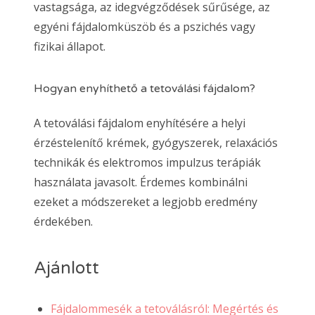
vastagsága, az idegvégződések sűrűsége, az
egyéni fájdalomküszöb és a pszichés vagy
fizikai állapot.
Hogyan enyhíthető a tetoválási fájdalom?
A tetoválási fájdalom enyhítésére a helyi
érzéstelenítő krémek, gyógyszerek, relaxációs
technikák és elektromos impulzus terápiák
használata javasolt. Érdemes kombinálni
ezeket a módszereket a legjobb eredmény
érdekében.
Ajánlott
Fájdalommesék a tetoválásról: Megértés és