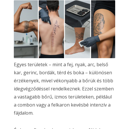
Egyes területek – mint a fej, nyak, arc, belső
kar, gerinc, bordák, térd és boka – különösen
érzékenyek, mivel vékonyabb a bőrük és több
idegvégződéssel rendelkeznek. Ezzel szemben
a vastagabb bőrű, izmos területeken, például
a combon vagy a felkaron kevésbé intenzív a
fájdalom.