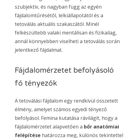
szubjektív, és nagyban függ az egyén
fájdalomtűrésétől, lelkiállapotától és a
tetoválás aktuális szakaszától. Minél
felkészültebb valaki mentálisan és fizikailag,
annál könnyebben viselheti a tetoválás során
jelentkező fájdalmat.
Fájdalomérzetet befolyásoló
fő tényezők
A tetoválási fájdalom egy rendkívül összetett
élmény, amelyet számos egyedi tényező
befolyásol. Femina kutatása rávilágít, hogy a
fájdalomérzetet alapvetően a
bőr anatómiai
felépítése
határozza meg, különös tekintettel