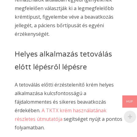
megfelelően választják ki a legmegfelelőbb
krémtípust, figyelembe véve a beavatkozás
jellegét, a páciens bőrtípusát és egyéni
érzékenységét.
Helyes alkalmazás tetoválás
előtt lépésről lépésre
A tetoválás előtti érzéstelenítő krém helyes
alkalmazása kulcsfontosságú a
fájdalommentes és sikeres beavatkozás
HUF
érdekében.
A TKTX krém használatának
részletes útmutatója
segítséget nyújt a pontos
folyamatban.