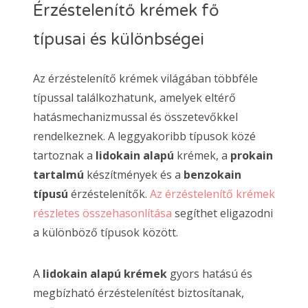
Érzéstelenítő krémek fő
típusai és különbségei
Az érzéstelenítő krémek világában többféle
típussal találkozhatunk, amelyek eltérő
hatásmechanizmussal és összetevőkkel
rendelkeznek. A leggyakoribb típusok közé
tartoznak a
lidokain alapú
krémek, a
prokain
tartalmú
készítmények és a
benzokain
típusú
érzéstelenítők.
Az érzéstelenítő krémek
részletes összehasonlítása
segíthet eligazodni
a különböző típusok között.
A
lidokain alapú krémek
gyors hatású és
megbízható érzéstelenítést biztosítanak,