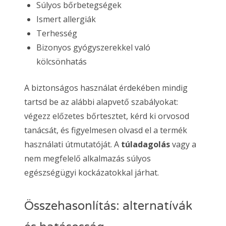
Súlyos bőrbetegségek
Ismert allergiák
Terhesség
Bizonyos gyógyszerekkel való
kölcsönhatás
A biztonságos használat érdekében mindig
tartsd be az alábbi alapvető szabályokat:
végezz előzetes bőrtesztet, kérd ki orvosod
tanácsát, és figyelmesen olvasd el a termék
használati útmutatóját. A
túladagolás
vagy a
nem megfelelő alkalmazás súlyos
egészségügyi kockázatokkal járhat.
Összehasonlítás: alternatívák