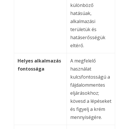
különböző
hatásúak,
alkalmazási
területük és
hatáserősségük
eltérő.
Helyes alkalmazás
A megfelelő
fontossága
használat
kulcsfontosságú a
fájdalommentes
eljárásokhoz;
kövesd a lépéseket
és figyelj a krém
mennyiségére.