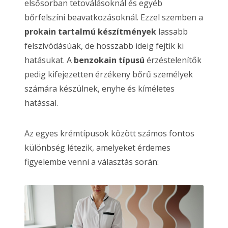
elsősorban tetoválásoknál és egyéb
bőrfelszíni beavatkozásoknál. Ezzel szemben a
prokain tartalmú készítmények
lassabb
felszívódásúak, de hosszabb ideig fejtik ki
hatásukat. A
benzokain típusú
érzéstelenítők
pedig kifejezetten érzékeny bőrű személyek
számára készülnek, enyhe és kíméletes
hatással.
Az egyes krémtípusok között számos fontos
különbség létezik, amelyeket érdemes
figyelembe venni a választás során: