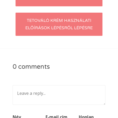
navigation
TETOVÁLÓ KRÉM HASZNÁLATI
ELŐÍRÁSOK LÉPÉSRŐL LÉPÉSRE
0 comments
Név
E-mail cím
Honlap