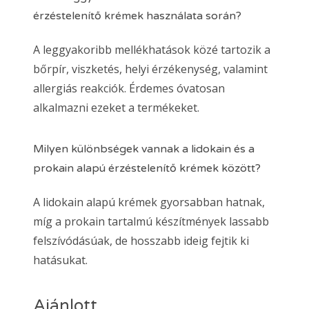
érzéstelenítő krémek használata során?
A leggyakoribb mellékhatások közé tartozik a
bőrpír, viszketés, helyi érzékenység, valamint
allergiás reakciók. Érdemes óvatosan
alkalmazni ezeket a termékeket.
Milyen különbségek vannak a lidokain és a
prokain alapú érzéstelenítő krémek között?
A lidokain alapú krémek gyorsabban hatnak,
míg a prokain tartalmú készítmények lassabb
felszívódásúak, de hosszabb ideig fejtik ki
hatásukat.
Ajánlott