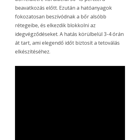
beavatkozás előtt. Ezután a hatóanyagok
fokozatosan beszívódnak a bőr alsóbb
rétegeibe, és elkezdik blokkolni az
idegvégződéseket. A hatás körülbelül 3-4 órán
át tart, ami elegendő időt biztosít a tetoválás
elkészítéséhez.