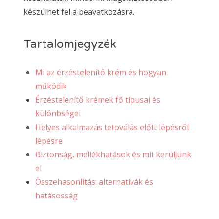
készülhet fel a beavatkozásra.
Tartalomjegyzék
Mi az érzéstelenítő krém és hogyan
működik
Érzéstelenítő krémek fő típusai és
különbségei
Helyes alkalmazás tetoválás előtt lépésről
lépésre
Biztonság, mellékhatások és mit kerüljünk
el
Összehasonlítás: alternatívák és
hatásosság