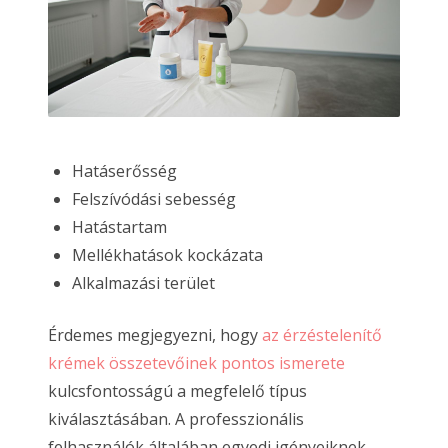
Hatáserősség
Felszívódási sebesség
Hatástartam
Mellékhatások kockázata
Alkalmazási terület
Érdemes megjegyezni, hogy
az érzéstelenítő
krémek összetevőinek pontos ismerete
kulcsfontosságú a megfelelő típus
kiválasztásában. A professzionális
felhasználók általában egyedi igényeiknek