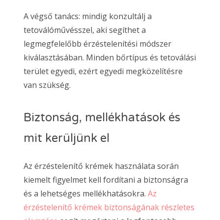
A végső tanács: mindig konzultálj a
tetoválóművésszel, aki segíthet a
legmegfelelőbb érzéstelenítési módszer
kiválasztásában. Minden bőrtípus és tetoválási
terület egyedi, ezért egyedi megközelítésre
van szükség.
Biztonság, mellékhatások és
mit kerüljünk el
Az érzéstelenítő krémek használata során
kiemelt figyelmet kell fordítani a biztonságra
és a lehetséges mellékhatásokra.
Az
érzéstelenítő krémek biztonságának részletes