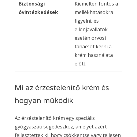
Biztonsági
Kiemelten fontos a
óvintézkedések
mellékhatásokra
figyelni, és
ellenjavallatok
esetén orvosi
tanácsot kérni a
krém használata
előtt.
Mi az érzéstelenítő krém és
hogyan működik
Az érzéstelenítő krém egy speciális
gyógyászati segédeszköz, amelyet azért
fejlesztettek ki, hogy csökkentse vagy teljesen