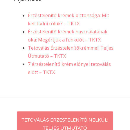
Érzéstelenítő krémek biztonsága: Mit
kell tudni róluk? – TKTX
Érzéstelenítő krémek használatának
oka: Megértjük a funkciót – TKTX
Tetoválás Érzéstelenítőkrémmel: Teljes
Útmutató – TKTX
7 érzéstelenítő krém előnyei tetoválás
előtt – TKTX
Post
TETOVÁLÁS ÉRZÉSTELENÍTŐ NÉLKÜL:
TELJES ÚTMUTATÓ