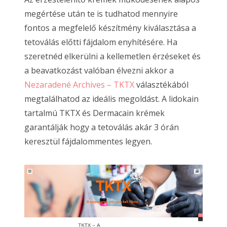
megértése után te is tudhatod mennyire
fontos a megfelelő készítmény kiválasztása a
tetoválás előtti fájdalom enyhítésére. Ha
szeretnéd elkerülni a kellemetlen érzéseket és
a beavatkozást valóban élvezni akkor a
Nezaradené Archives – TKTX
választékából
megtalálhatod az ideális megoldást. A lidokain
tartalmú TKTX és Dermacain krémek
garantálják hogy a tetoválás akár 3 órán
keresztül fájdalommentes legyen.