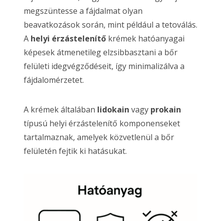
megszüntesse a fájdalmat olyan
beavatkozások során, mint például a tetoválás.
A
helyi érzástelenítő
krémek hatóanyagai
képesek átmenetileg elzsibbasztani a bőr
felületi idegvégződéseit, így minimalizálva a
fájdalomérzetet.
A krémek általában
lidokain
vagy
prokain
típusú helyi érzástelenítő komponenseket
tartalmaznak, amelyek közvetlenül a bőr
felületén fejtik ki hatásukat.