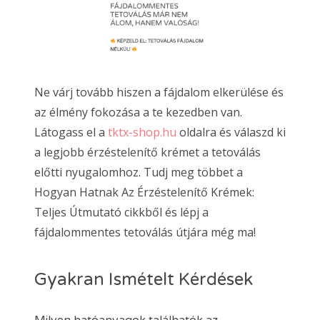
Ne várj tovább hiszen a fájdalom elkerülése és
az élmény fokozása a te kezedben van.
Látogass el a
tktx-shop.hu
oldalra és válaszd ki
a legjobb érzéstelenítő krémet a tetoválás
előtti nyugalomhoz. Tudj meg többet a
Hogyan Hatnak Az Érzéstelenítő Krémek:
Teljes Útmutató cikkből és lépj a
fájdalommentes tetoválás útjára még ma!
Gyakran Ismételt Kérdések
Milyen hatóanyagok találhatók az