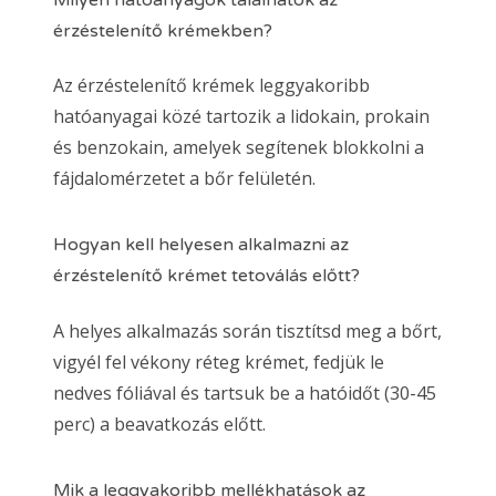
érzéstelenítő krémekben?
Az érzéstelenítő krémek leggyakoribb
hatóanyagai közé tartozik a lidokain, prokain
és benzokain, amelyek segítenek blokkolni a
fájdalomérzetet a bőr felületén.
Hogyan kell helyesen alkalmazni az
érzéstelenítő krémet tetoválás előtt?
A helyes alkalmazás során tisztítsd meg a bőrt,
vigyél fel vékony réteg krémet, fedjük le
nedves fóliával és tartsuk be a hatóidőt (30-45
perc) a beavatkozás előtt.
Mik a leggyakoribb mellékhatások az