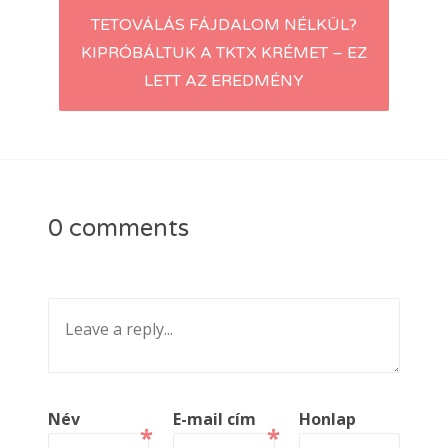
TETOVÁLÁS FÁJDALOM NÉLKÜL?
KIPRÓBÁLTUK A TKTX KRÉMET – EZ
LETT AZ EREDMÉNY
0 comments
Név
E-mail cím
Honlap
*
*