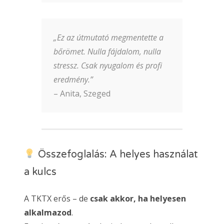
„Ez az útmutató megmentette a
bőrömet. Nulla fájdalom, nulla
stressz. Csak nyugalom és profi
eredmény.”
– Anita, Szeged
Összefoglalás: A helyes használat
a kulcs
A TKTX erős – de
csak akkor, ha helyesen
alkalmazod
.