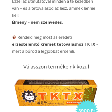
Ezzel az útmutatóval minden a te kezedben
van – és a tetoválásod az lesz, aminek lennie
kell:
Élmény – nem szenvedés.
Rendeld meg most az eredeti
érzéstelenítő krémet tetováláshoz TKTX
–
mert a bőröd a legjobbat érdemli.
Válasszon termékeink közül