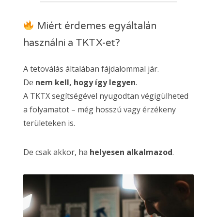
Miért érdemes egyáltalán
használni a TKTX-et?
A tetoválás általában fájdalommal jár.
De
nem kell, hogy így legyen
.
A TKTX segítségével nyugodtan végigülheted
a folyamatot – még hosszú vagy érzékeny
területeken is.
De csak akkor, ha
helyesen alkalmazod
.