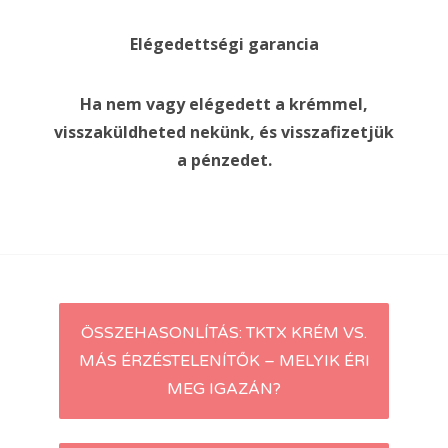
Elégedettségi garancia
Ha nem vagy elégedett a krémmel,
visszaküldheted nekünk, és visszafizetjük
a pénzedet.
Post
ÖSSZEHASONLÍTÁS: TKTX KRÉM VS.
MÁS ÉRZÉSTELENÍTŐK – MELYIK ÉRI
navigation
MEG IGAZÁN?