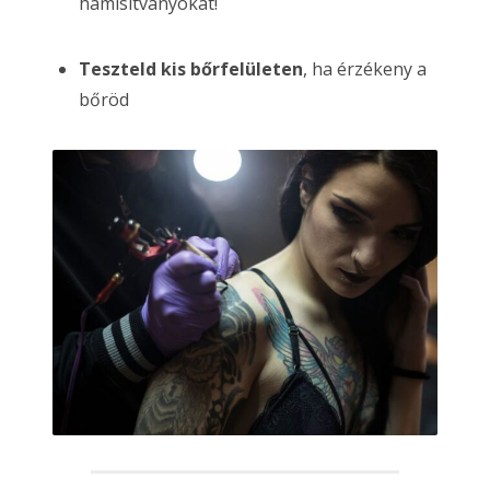
hamisítványokat!
Teszteld kis bőrfelületen
, ha érzékeny a
bőröd