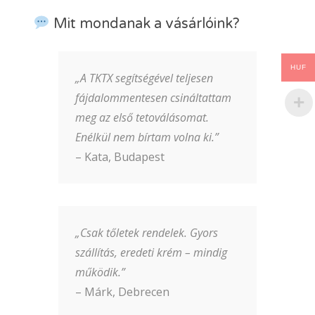
Mit mondanak a vásárlóink?
HUF
„A TKTX segítségével teljesen
fájdalommentesen csináltattam
meg az első tetoválásomat.
Enélkül nem bírtam volna ki.”
– Kata, Budapest
„Csak tőletek rendelek. Gyors
szállítás, eredeti krém – mindig
működik.”
– Márk, Debrecen