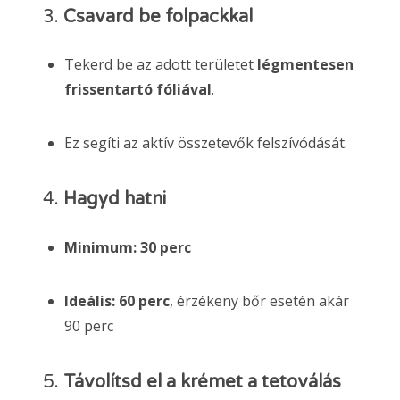
3.
Csavard be folpackkal
Tekerd be az adott területet
légmentesen
frissentartó fóliával
.
Ez segíti az aktív összetevők felszívódását.
4.
Hagyd hatni
Minimum: 30 perc
Ideális: 60 perc
, érzékeny bőr esetén akár
90 perc
5.
Távolítsd el a krémet a tetoválás