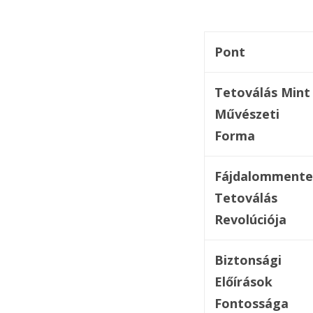
Pont
Tetoválás Mint
Művészeti
Forma
Fájdalommente
Tetoválás
Revolúciója
Biztonsági
Előírások
Fontossága