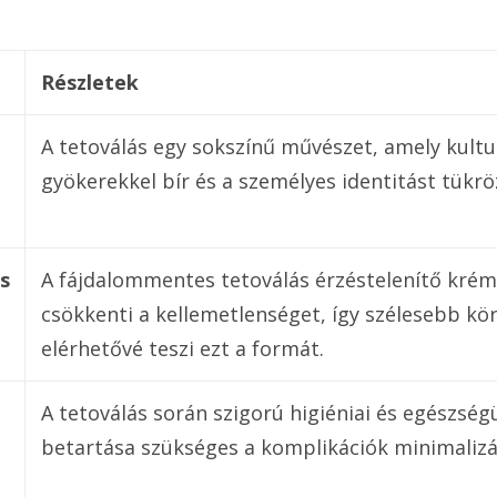
Részletek
A tetoválás egy sokszínű művészet, amely kultu
gyökerekkel bír és a személyes identitást tükröz
s
A fájdalommentes tetoválás érzéstelenítő krém
csökkenti a kellemetlenséget, így szélesebb kö
elérhetővé teszi ezt a formát.
A tetoválás során szigorú higiéniai és egészség
betartása szükséges a komplikációk minimalizá