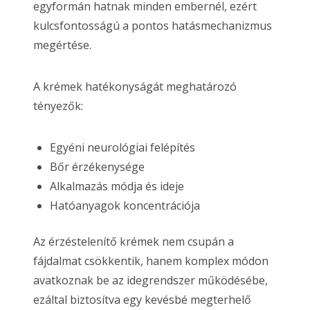
egyformán hatnak minden embernél, ezért
kulcsfontosságú a pontos hatásmechanizmus
megértése.
A krémek hatékonyságát meghatározó
tényezők:
Egyéni neurológiai felépítés
Bőr érzékenysége
Alkalmazás módja és ideje
Hatóanyagok koncentrációja
Az érzéstelenítő krémek nem csupán a
fájdalmat csökkentik, hanem komplex módon
avatkoznak be az idegrendszer működésébe,
ezáltal biztosítva egy kevésbé megterhelő