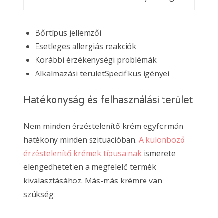
Bőrtípus jellemzői
Esetleges allergiás reakciók
Korábbi érzékenységi problémák
Alkalmazási területSpecifikus igényei
Hatékonyság és felhasználási terület
Nem minden érzéstelenítő krém egyformán
hatékony minden szituációban.
A különböző
érzéstelenítő krémek típusainak
ismerete
elengedhetetlen a megfelelő termék
kiválasztásához. Más-más krémre van
szükség: