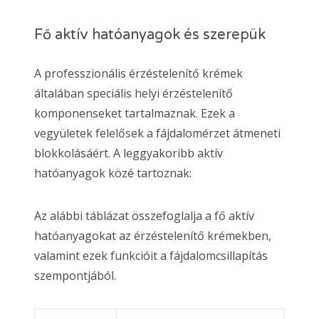
Fő aktív hatóanyagok és szerepük
A professzionális érzéstelenítő krémek
általában speciális helyi érzéstelenítő
komponenseket tartalmaznak. Ezek a
vegyületek felelősek a fájdalomérzet átmeneti
blokkolásáért. A leggyakoribb aktív
hatóanyagok közé tartoznak:
Az alábbi táblázat összefoglalja a fő aktív
hatóanyagokat az érzéstelenítő krémekben,
valamint ezek funkcióit a fájdalomcsillapítás
szempontjából.