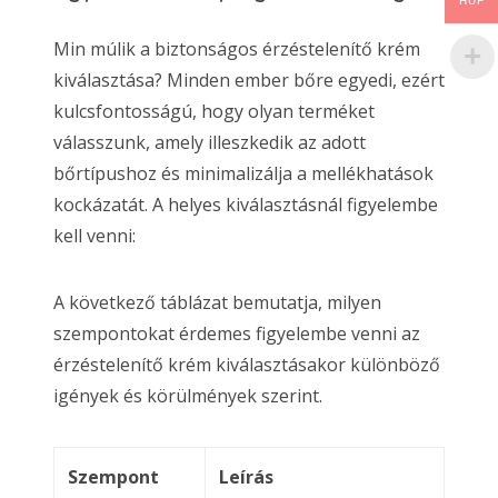
HUF
Min múlik a biztonságos érzéstelenítő krém
kiválasztása? Minden ember bőre egyedi, ezért
kulcsfontosságú, hogy olyan terméket
válasszunk, amely illeszkedik az adott
bőrtípushoz és minimalizálja a mellékhatások
kockázatát. A helyes kiválasztásnál figyelembe
kell venni:
A következő táblázat bemutatja, milyen
szempontokat érdemes figyelembe venni az
érzéstelenítő krém kiválasztásakor különböző
igények és körülmények szerint.
Szempont
Leírás