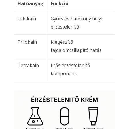
Hatóanyag
Funkció
Lidokain
Gyors és hatékony helyi
érzéstelenítő
Prilokain
Kiegészítő
fájdalomcsillapító hatás
Tetrakain
Erős érzéstelenítő
komponens