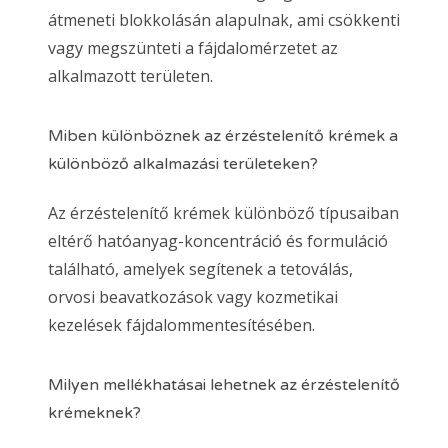
átmeneti blokkolásán alapulnak, ami csökkenti
vagy megszünteti a fájdalomérzetet az
alkalmazott területen.
Miben különböznek az érzéstelenítő krémek a
különböző alkalmazási területeken?
Az érzéstelenítő krémek különböző típusaiban
eltérő hatóanyag-koncentráció és formuláció
található, amelyek segítenek a tetoválás,
orvosi beavatkozások vagy kozmetikai
kezelések fájdalommentesítésében.
Milyen mellékhatásai lehetnek az érzéstelenítő
krémeknek?