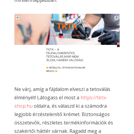
Ne várj, amíg a fájdalom elveszi a tetoválás
élményét! Látogass el most a
https://tktx-
shop.hu
oldalra, és válaszd ki a számodra
legjobb érzéstelenítő krémet. Biztonságos
összetevők, részletes termékinformációk és
szakértői háttér várnak. Ragadd meg a