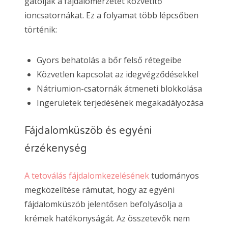
gátolják a fájdalomérzetet közvetítő
ioncsatornákat. Ez a folyamat több lépcsőben
történik:
Gyors behatolás a bőr felső rétegeibe
Közvetlen kapcsolat az idegvégződésekkel
Nátriumion-csatornák átmeneti blokkolása
Ingerületek terjedésének megakadályozása
Fájdalomküszöb és egyéni
érzékenység
A tetoválás fájdalomkezelésének
tudományos
megközelítése rámutat, hogy az egyéni
fájdalomküszöb jelentősen befolyásolja a
krémek hatékonyságát. Az összetevők nem