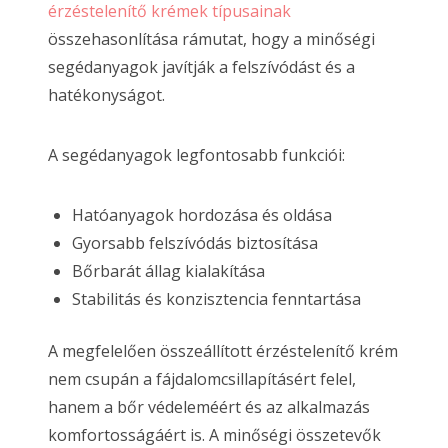
érzéstelenítő krémek típusainak
összehasonlítása rámutat, hogy a minőségi
segédanyagok javítják a felszívódást és a
hatékonyságot.
A segédanyagok legfontosabb funkciói:
Hatóanyagok hordozása és oldása
Gyorsabb felszívódás biztosítása
Bőrbarát állag kialakítása
Stabilitás és konzisztencia fenntartása
A megfelelően összeállított érzéstelenítő krém
nem csupán a fájdalomcsillapításért felel,
hanem a bőr védeleméért és az alkalmazás
komfortosságáért is. A minőségi összetevők