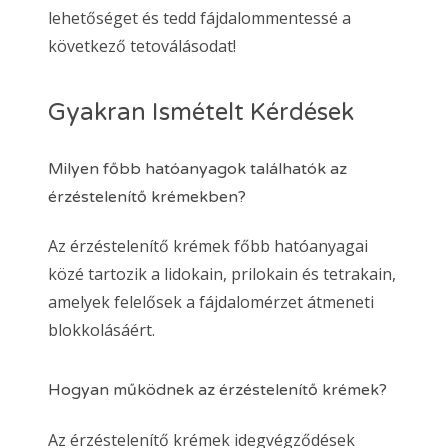
lehetőséget és tedd fájdalommentessé a
következő tetoválásodat!
Gyakran Ismételt Kérdések
Milyen főbb hatóanyagok találhatók az
érzéstelenítő krémekben?
Az érzéstelenítő krémek főbb hatóanyagai
közé tartozik a lidokain, prilokain és tetrakain,
amelyek felelősek a fájdalomérzet átmeneti
blokkolásáért.
Hogyan működnek az érzéstelenítő krémek?
Az érzéstelenítő krémek idegvégződések