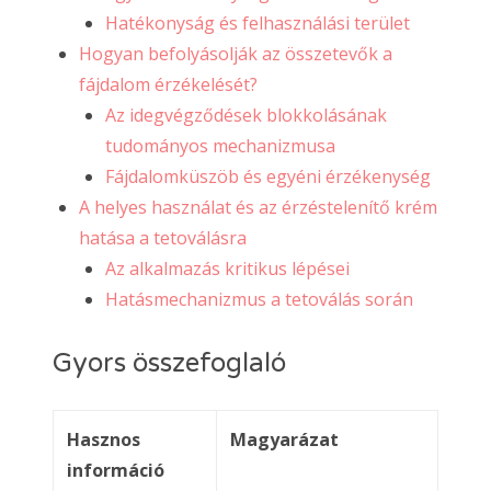
Hatékonyság és felhasználási terület
Hogyan befolyásolják az összetevők a
fájdalom érzékelését?
Az idegvégződések blokkolásának
tudományos mechanizmusa
Fájdalomküszöb és egyéni érzékenység
A helyes használat és az érzéstelenítő krém
hatása a tetoválásra
Az alkalmazás kritikus lépései
Hatásmechanizmus a tetoválás során
Gyors összefoglaló
Hasznos
Magyarázat
információ