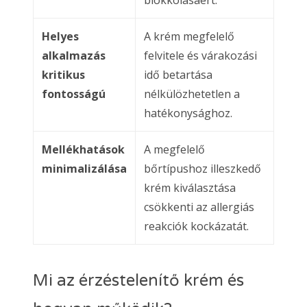
Helyes
A krém megfelelő
alkalmazás
felvitele és várakozási
kritikus
idő betartása
fontosságú
nélkülözhetetlen a
hatékonysághoz.
Mellékhatások
A megfelelő
minimalizálása
bőrtípushoz illeszkedő
krém kiválasztása
csökkenti az allergiás
reakciók kockázatát.
Mi az érzéstelenítő krém és