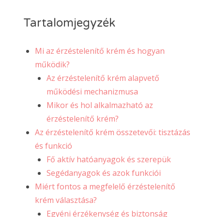
Tartalomjegyzék
Mi az érzéstelenítő krém és hogyan
működik?
Az érzéstelenítő krém alapvető
működési mechanizmusa
Mikor és hol alkalmazható az
érzéstelenítő krém?
Az érzéstelenítő krém összetevői: tisztázás
és funkció
Fő aktív hatóanyagok és szerepük
Segédanyagok és azok funkciói
Miért fontos a megfelelő érzéstelenítő
krém választása?
Egyéni érzékenység és biztonság