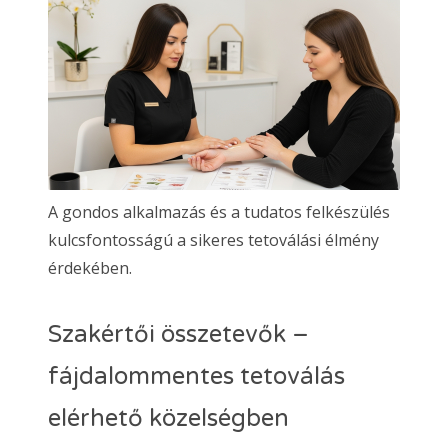
A gondos alkalmazás és a tudatos felkészülés
kulcsfontosságú a sikeres tetoválási élmény
érdekében.
Szakértői összetevők –
fájdalommentes tetoválás
elérhető közelségben