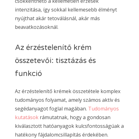
csökkenthető a kellemetlen érzések
intenzitása, így sokkal kellemesebb élményt
nyújthat akár tetoválásnál, akár más
beavatkozásoknál.
Az érzéstelenítő krém
összetevői: tisztázás és
funkció
Az érzéstelenítő krémek összetétele komplex
tudományos folyamat, amely számos aktív és
segédanyagot foglal magában.
Tudományos
kutatások
rámutatnak, hogy a gondosan
kiválasztott hatóanyagok kulcsfontosságúak a
hatékony fájdalomcsillapítás érdekében.