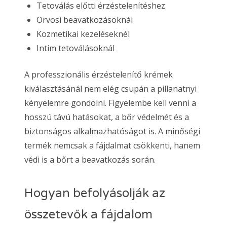
Tetoválás előtti érzéstelenítéshez
Orvosi beavatkozásoknál
Kozmetikai kezeléseknél
Intim tetoválásoknál
A professzionális érzéstelenítő krémek
kiválasztásánál nem elég csupán a pillanatnyi
kényelemre gondolni. Figyelembe kell venni a
hosszú távú hatásokat, a bőr védelmét és a
biztonságos alkalmazhatóságot is. A minőségi
termék nemcsak a fájdalmat csökkenti, hanem
védi is a bőrt a beavatkozás során.
Hogyan befolyásolják az
összetevők a fájdalom