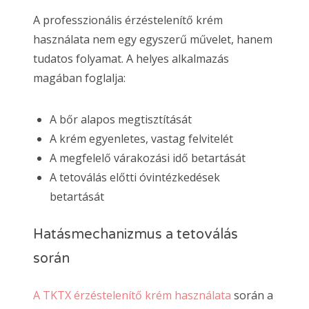
A professzionális érzéstelenítő krém
használata nem egy egyszerű művelet, hanem
tudatos folyamat. A helyes alkalmazás
magában foglalja:
A bőr alapos megtisztítását
A krém egyenletes, vastag felvitelét
A megfelelő várakozási idő betartását
A tetoválás előtti óvintézkedések
betartását
Hatásmechanizmus a tetoválás
során
A TKTX érzéstelenítő krém használata
során a