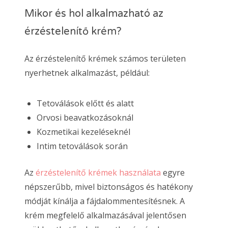
Mikor és hol alkalmazható az
érzéstelenítő krém?
Az érzéstelenítő krémek számos területen
nyerhetnek alkalmazást, például:
Tetoválások előtt és alatt
Orvosi beavatkozásoknál
Kozmetikai kezeléseknél
Intim tetoválások során
Az
érzéstelenítő krémek használata
egyre
népszerűbb, mivel biztonságos és hatékony
módját kínálja a fájdalommentesítésnek. A
krém megfelelő alkalmazásával jelentősen