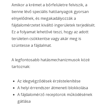
Amikor a krémet a bőrfelületre felviszik, a
benne lévő speciális hatóanyagok gyorsan
elnyelődnek, és megakadályozzák a
fájdalomérzetet kiváltó ingerületek terjedését.
Ez a folyamat lehetővé teszi, hogy az adott
területen csökkentse vagy akár meg is
szüntesse a fájdalmat.
A legfontosabb hatásmechanizmusok közé
tartoznak:
Az idegvégződések érzéstelenítése
A helyi érrendszer átmeneti blokkolása
A fájdalomérző receptorok működésének
gátlása