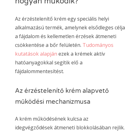
hogyan működik?
Az érzéstelenítő krém egy speciális helyi
alkalmazású termék, amelynek elsődleges célja
a fájdalom és kellemetlen érzések átmeneti
csökkentése a bőr felületén.
Tudományos
kutatások alapján
ezek a krémek aktív
hatóanyagokkal segítik elő a
fájdalommentesítést.
Az érzéstelenítő krém alapvető
működési mechanizmusa
A krém működésének kulcsa az
idegvégződések átmeneti blokkolásában rejlik.