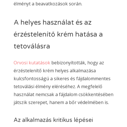
élményt a beavatkozások során.
A helyes használat és az
érzéstelenítő krém hatása a
tetoválásra
Orvosi kutatások
bebizonyították, hogy az
érzéstelenítő krém helyes alkalmazása
kulcsfontosságú a sikeres és fájdalommentes
tetoválási élmény eléréséhez. A megfelelő
használat nemcsak a fájdalom csökkentésében
játszik szerepet, hanem a bőr védelmében is.
Az alkalmazás kritikus lépései