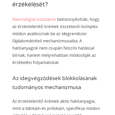
érzékelését?
Neurológiai kutatások
bebizonyították, hogy
az érzéstelenítő krémek összetevői komplex
módon avatkoznak be az idegrendszer
fájdalomátviteli mechanizmusaiba. A
hatóanyagok nem csupán felszíni hatással
bírnak, hanem mélyrehatóan módosítják az
érzékelési folyamatokat.
Az idegvégződések blokkolásának
tudományos mechanizmusa
Az érzéstelenítő krémek aktív hatóanyagai,
mint a lidokain és prilokain, specifikus módon