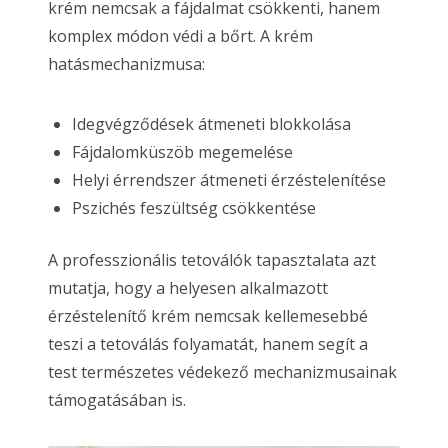
krém nemcsak a fájdalmat csökkenti, hanem
komplex módon védi a bőrt. A krém
hatásmechanizmusa:
Idegvégződések átmeneti blokkolása
Fájdalomküszöb megemelése
Helyi érrendszer átmeneti érzéstelenítése
Pszichés feszültség csökkentése
A professzionális tetoválók tapasztalata azt
mutatja, hogy a helyesen alkalmazott
érzéstelenítő krém nemcsak kellemesebbé
teszi a tetoválás folyamatát, hanem segít a
test természetes védekező mechanizmusainak
támogatásában is.