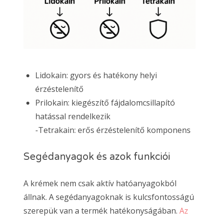
Lidokain: gyors és hatékony helyi
érzéstelenítő
Prilokain: kiegészítő fájdalomcsillapító
hatással rendelkezik
-Tetrakain: erős érzéstelenítő komponens
Segédanyagok és azok funkciói
A krémek nem csak aktív hatóanyagokból
állnak. A segédanyagoknak is kulcsfontosságú
szerepük van a termék hatékonyságában.
Az