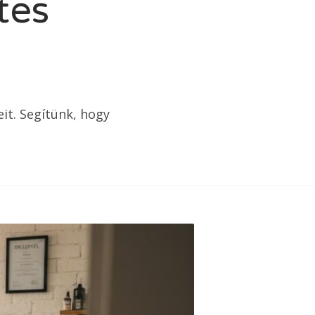
tes
it. Segítünk, hogy