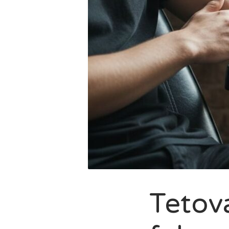
Tetov