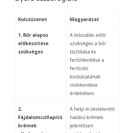
Kulcsüzenet
Magyarázat
1. Bőr alapos
A tetoválás előtt
előkészítése
szükséges a bőr
szükséges
tisztítása és
fertőtlenítése a
fertőzés
kockázatának
csökkentése
érdekében.
2.
A helyi érzéstelenítő
Fájdalomcsillapító
hatású krémek
krémek
jelentősen