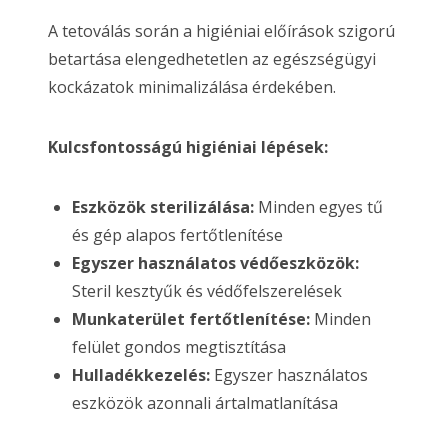
A tetoválás során a higiéniai előírások szigorú
betartása elengedhetetlen az egészségügyi
kockázatok minimalizálása érdekében.
Kulcsfontosságú higiéniai lépések:
Eszközök sterilizálása:
Minden egyes tű
és gép alapos fertőtlenítése
Egyszer használatos védőeszközök:
Steril kesztyűk és védőfelszerelések
Munkaterület fertőtlenítése:
Minden
felület gondos megtisztítása
Hulladékkezelés:
Egyszer használatos
eszközök azonnali ártalmatlanítása