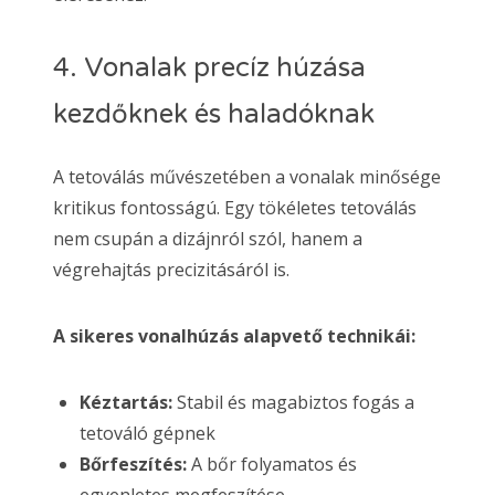
4. Vonalak precíz húzása
kezdőknek és haladóknak
A tetoválás művészetében a vonalak minősége
kritikus fontosságú. Egy tökéletes tetoválás
nem csupán a dizájnról szól, hanem a
végrehajtás precizitásáról is.
A sikeres vonalhúzás alapvető technikái:
Kéztartás:
Stabil és magabiztos fogás a
tetováló gépnek
Bőrfeszítés:
A bőr folyamatos és