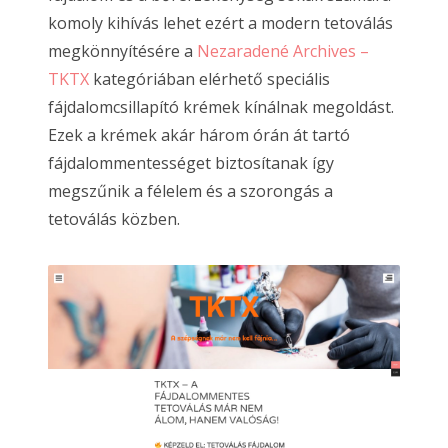
komoly kihívás lehet ezért a modern tetoválás
megkönnyítésére a
Nezaradené Archives –
TKTX
kategóriában elérhető speciális
fájdalomcsillapító krémek kínálnak megoldást.
Ezek a krémek akár három órán át tartó
fájdalommentességet biztosítanak így
megszűnik a félelem és a szorongás a
tetoválás közben.