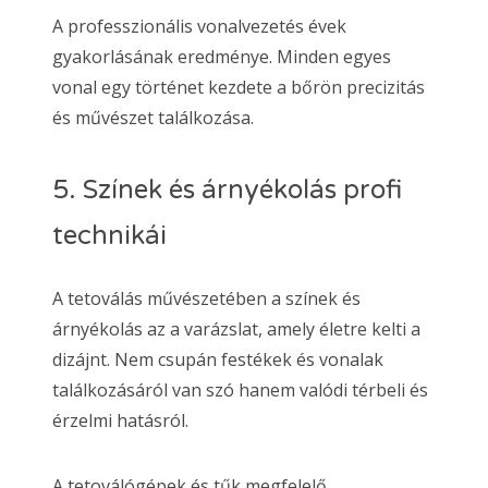
A professzionális vonalvezetés évek
gyakorlásának eredménye. Minden egyes
vonal egy történet kezdete a bőrön precizitás
és művészet találkozása.
5. Színek és árnyékolás profi
technikái
A tetoválás művészetében a színek és
árnyékolás az a varázslat, amely életre kelti a
dizájnt. Nem csupán festékek és vonalak
találkozásáról van szó hanem valódi térbeli és
érzelmi hatásról.
A tetoválógépek és tűk megfelelő