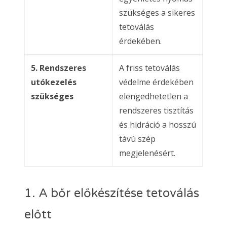
szükséges a sikeres
tetoválás
érdekében.
5. Rendszeres
A friss tetoválás
utókezelés
védelme érdekében
szükséges
elengedhetetlen a
rendszeres tisztítás
és hidráció a hosszú
távú szép
megjelenésért.
1. A bőr előkészítése tetoválás
előtt