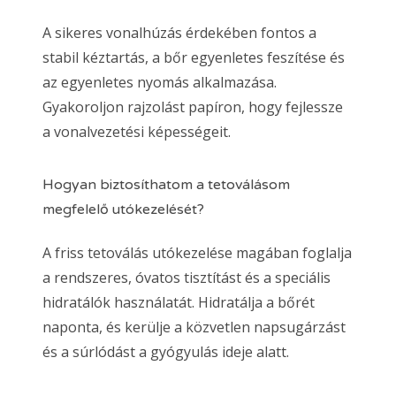
A sikeres vonalhúzás érdekében fontos a
stabil kéztartás, a bőr egyenletes feszítése és
az egyenletes nyomás alkalmazása.
Gyakoroljon rajzolást papíron, hogy fejlessze
a vonalvezetési képességeit.
Hogyan biztosíthatom a tetoválásom
megfelelő utókezelését?
A friss tetoválás utókezelése magában foglalja
a rendszeres, óvatos tisztítást és a speciális
hidratálók használatát. Hidratálja a bőrét
naponta, és kerülje a közvetlen napsugárzást
és a súrlódást a gyógyulás ideje alatt.