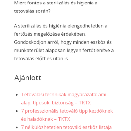
Miért fontos a sterilizálás és higiénia a
tetoválás során?
A sterilizálás és higiénia elengedhetetlen a
fertőzés megelőzése érdekében.
Gondoskodjon arról, hogy minden eszköz és
munkaterület alaposan legyen fertőtlenítve a
tetoválás előtt és után is.
Ajánlott
Tetoválási technikák magyarázata: ami
alap, típusok, biztonság – TKTX
7 professzionális tetováló tipp kezdőknek
és haladóknak – TKTX
7 nélkülözhetetlen tetováló eszköz listája