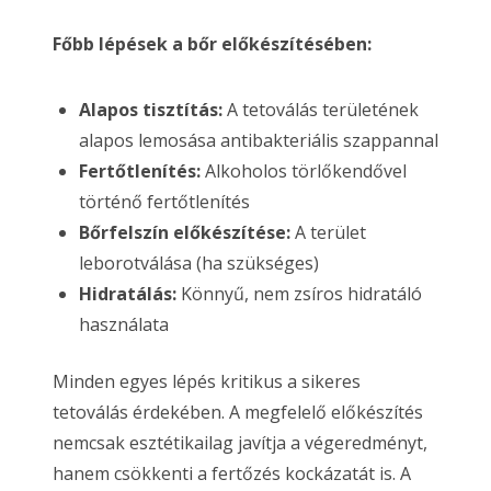
Főbb lépések a bőr előkészítésében:
Alapos tisztítás:
A tetoválás területének
alapos lemosása antibakteriális szappannal
Fertőtlenítés:
Alkoholos törlőkendővel
történő fertőtlenítés
Bőrfelszín előkészítése:
A terület
leborotválása (ha szükséges)
Hidratálás:
Könnyű, nem zsíros hidratáló
használata
Minden egyes lépés kritikus a sikeres
tetoválás érdekében. A megfelelő előkészítés
nemcsak esztétikailag javítja a végeredményt,
hanem csökkenti a fertőzés kockázatát is. A