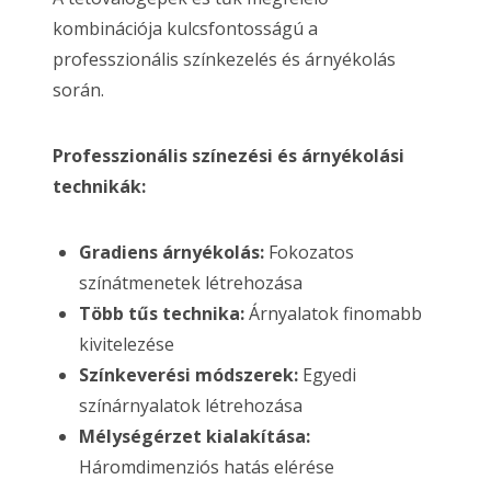
kombinációja kulcsfontosságú a
professzionális színkezelés és árnyékolás
során.
Professzionális színezési és árnyékolási
technikák:
Gradiens árnyékolás:
Fokozatos
színátmenetek létrehozása
Több tűs technika:
Árnyalatok finomabb
kivitelezése
Színkeverési módszerek:
Egyedi
színárnyalatok létrehozása
Mélységérzet kialakítása:
Háromdimenziós hatás elérése