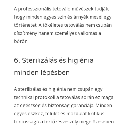
A professzionális tetováló művészek tudják,
hogy minden egyes szín és árnyék mesél egy
történetet. A tökéletes tetoválás nem csupán
díszítmény hanem személyes vallomás a
bőrön.
6. Sterilizálás és higiénia
minden lépésben
A sterilizálás és higiénia nem csupán egy
technikai protokoll a tetoválás során ez maga
az egészség és biztonság garanciája. Minden
egyes eszköz, felület és mozdulat kritikus
fontosságú a fertőzésveszély megelőzésében.