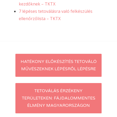
kezdőknek – TKTX
7 lépéses tetoválásra való felkészülés
ellenőrzőlista – TKTX
Post
HATÉKONY ELŐKÉSZÍTÉS TETOVÁLÓ
MŰVÉSZEKNEK LÉPÉSRŐL LÉPÉSRE
navigation
TETOVÁLÁS ÉRZÉKENY
TERÜLETEKEN: FÁJDALOMMENTES
ÉLMÉNY MAGYARORSZÁGON