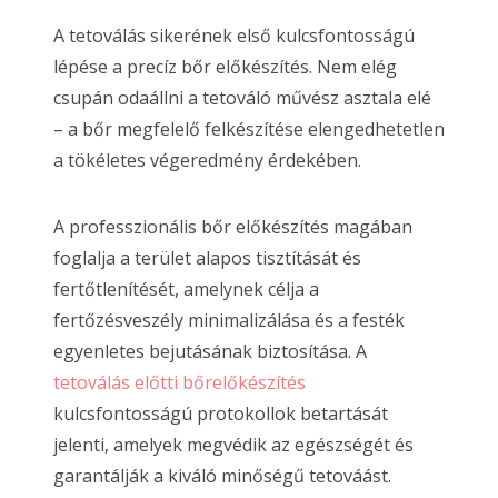
A tetoválás sikerének első kulcsfontosságú
lépése a precíz bőr előkészítés. Nem elég
csupán odaállni a tetováló művész asztala elé
– a bőr megfelelő felkészítése elengedhetetlen
a tökéletes végeredmény érdekében.
A professzionális bőr előkészítés magában
foglalja a terület alapos tisztítását és
fertőtlenítését, amelynek célja a
fertőzésveszély minimalizálása és a festék
egyenletes bejutásának biztosítása. A
tetoválás előtti bőrelőkészítés
kulcsfontosságú protokollok betartását
jelenti, amelyek megvédik az egészségét és
garantálják a kiváló minőségű tetováást.