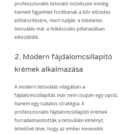
professzionális tetováló művészek mindig
kiemelt figyelmet fordítanak a bőr előzetes
előkészítésére, mert tudják: a tökéletes
tetoválás már a felkészülés pillanatában
elkezdődik.
2. Modern fájdalomcsillapító
krémek alkalmazása
A modern tetoválás világában a
fájdalomcsillapítás már nem csupán egy opció,
hanem egy tudatos stratégia. A
professzionális fájdalomcsillapító krémek
forradalmasították a tetoválási élményt,
lehetővé téve, hogy az ember kevesebb