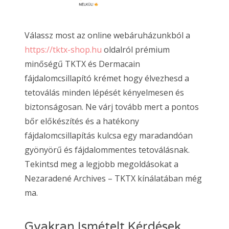
Válassz most az online webáruházunkból a
https://tktx-shop.hu
oldalról prémium
minőségű TKTX és Dermacain
fájdalomcsillapító krémet hogy élvezhesd a
tetoválás minden lépését kényelmesen és
biztonságosan. Ne várj tovább mert a pontos
bőr előkészítés és a hatékony
fájdalomcsillapítás kulcsa egy maradandóan
gyönyörű és fájdalommentes tetoválásnak.
Tekintsd meg a legjobb megoldásokat a
Nezaradené Archives – TKTX kínálatában még
ma.
Gyakran Ismételt Kérdések