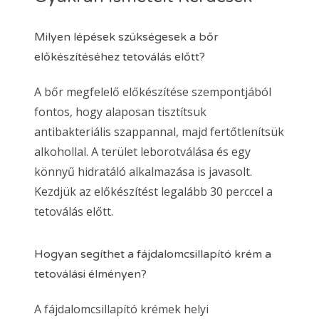
Milyen lépések szükségesek a bőr
előkészítéséhez tetoválás előtt?
A bőr megfelelő előkészítése szempontjából
fontos, hogy alaposan tisztítsuk
antibakteriális szappannal, majd fertőtlenítsük
alkohollal. A terület leborotválása és egy
könnyű hidratáló alkalmazása is javasolt.
Kezdjük az előkészítést legalább 30 perccel a
tetoválás előtt.
Hogyan segíthet a fájdalomcsillapító krém a
tetoválási élményen?
A fájdalomcsillapító krémek helyi