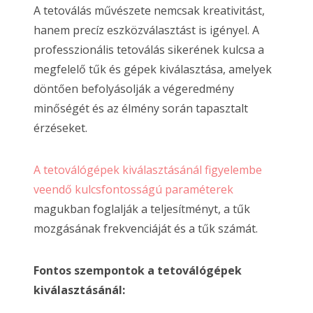
A tetoválás művészete nemcsak kreativitást,
hanem precíz eszközválasztást is igényel. A
professzionális tetoválás sikerének kulcsa a
megfelelő tűk és gépek kiválasztása, amelyek
döntően befolyásolják a végeredmény
minőségét és az élmény során tapasztalt
érzéseket.
A tetoválógépek kiválasztásánál figyelembe
veendő kulcsfontosságú paraméterek
magukban foglalják a teljesítményt, a tűk
mozgásának frekvenciáját és a tűk számát.
Fontos szempontok a tetoválógépek
kiválasztásánál: