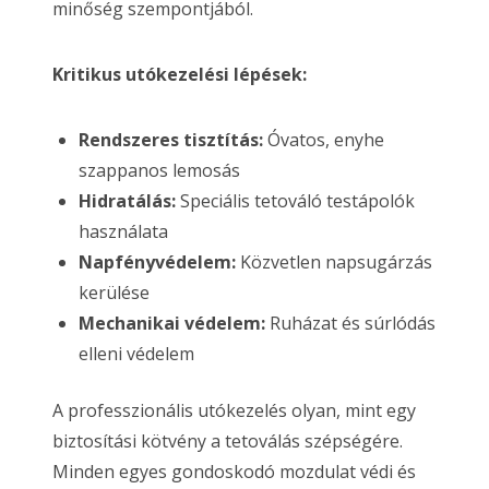
minőség szempontjából.
Kritikus utókezelési lépések:
Rendszeres tisztítás:
Óvatos, enyhe
szappanos lemosás
Hidratálás:
Speciális tetováló testápolók
használata
Napfényvédelem:
Közvetlen napsugárzás
kerülése
Mechanikai védelem:
Ruházat és súrlódás
elleni védelem
A professzionális utókezelés olyan, mint egy
biztosítási kötvény a tetoválás szépségére.
Minden egyes gondoskodó mozdulat védi és