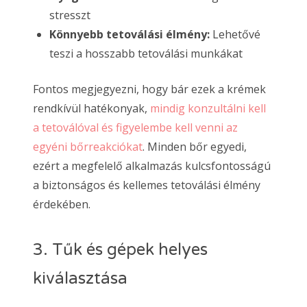
stresszt
Könnyebb tetoválási élmény:
Lehetővé
teszi a hosszabb tetoválási munkákat
Fontos megjegyezni, hogy bár ezek a krémek
rendkívül hatékonyak,
mindig konzultálni kell
a tetoválóval és figyelembe kell venni az
egyéni bőrreakciókat
. Minden bőr egyedi,
ezért a megfelelő alkalmazás kulcsfontosságú
a biztonságos és kellemes tetoválási élmény
érdekében.
3. Tűk és gépek helyes
kiválasztása