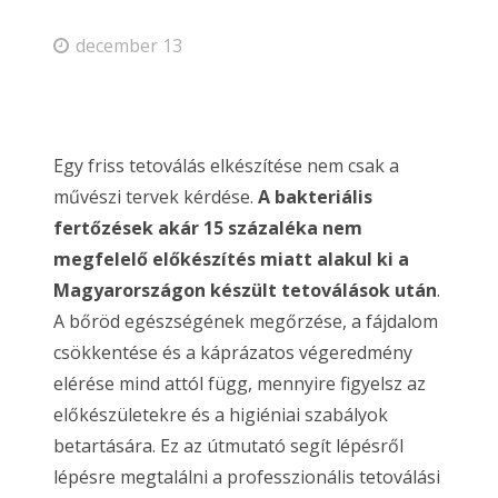
december 13
Egy friss tetoválás elkészítése nem csak a
művészi tervek kérdése.
A bakteriális
fertőzések akár 15 százaléka nem
megfelelő előkészítés miatt alakul ki a
Magyarországon készült tetoválások után
.
A bőröd egészségének megőrzése, a fájdalom
csökkentése és a káprázatos végeredmény
elérése mind attól függ, mennyire figyelsz az
előkészületekre és a higiéniai szabályok
betartására. Ez az útmutató segít lépésről
lépésre megtalálni a professzionális tetoválási