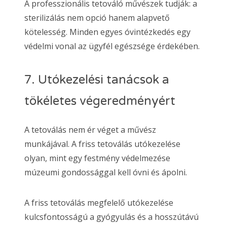
A professzionális tetováló művészek tudják: a
sterilizálás nem opció hanem alapvető
kötelesség. Minden egyes óvintézkedés egy
védelmi vonal az ügyfél egészsége érdekében.
7. Utókezelési tanácsok a
tökéletes végeredményért
A tetoválás nem ér véget a művész
munkájával. A friss tetoválás utókezelése
olyan, mint egy festmény védelmezése
múzeumi gondossággal kell óvni és ápolni.
A friss tetoválás megfelelő utókezelése
kulcsfontosságú a gyógyulás és a hosszútávú