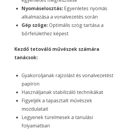
egyenletes megfeszítése
Nyomáselosztás:
Egyenletes nyomás
alkalmazása a vonalvezetés során
Gép szöge:
Optimális szög tartása a
bőrfelülethez képest
Kezdő tetováló művészek számára
tanácsok:
Gyakoroljanak rajzolást és vonalvezetést
papíron
Használjanak stabilizáló technikákat
Figyeljék a tapasztalt művészek
mozdulatait
Legyenek türelmesek a tanulási
folyamatban