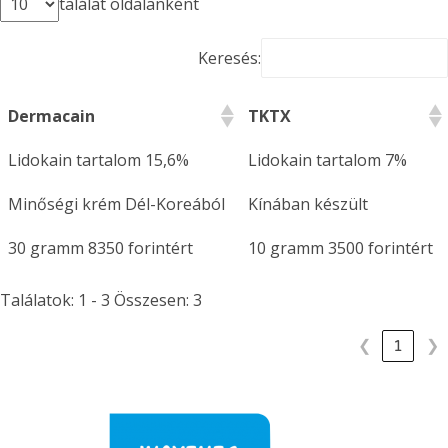
találat oldalanként
Keresés:
Dermacain
TKTX
Lidokain tartalom 15,6%
Lidokain tartalom 7%
Minőségi krém Dél-Koreából
Kínában készült
30 gramm 8350 forintért
10 gramm 3500 forintért
Találatok: 1 - 3 Összesen: 3
❮
1
❯