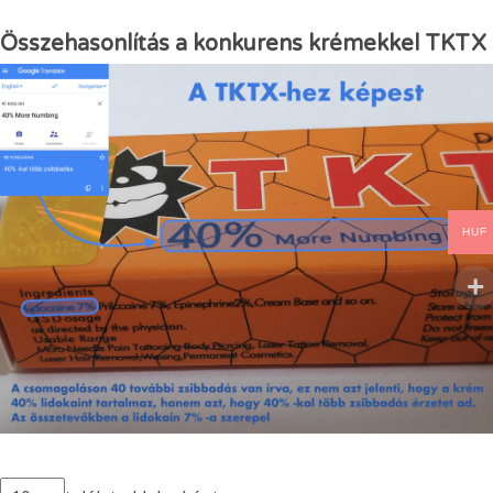
Összehasonlítás a konkurens krémekkel TKTX
HUF