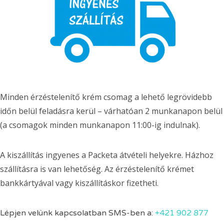
Minden érzéstelenítő krém csomag a lehető legrövidebb
időn belül feladásra kerül – várhatóan 2 munkanapon belül
(a csomagok minden munkanapon 11:00-ig indulnak).
A kiszállítás ingyenes a Packeta átvételi helyekre. Házhoz
szállításra is van lehetőség. Az érzéstelenítő krémet
bankkártyával vagy kiszállításkor fizetheti.
Lépjen velünk kapcsolatban SMS-ben a:
+421 902 877