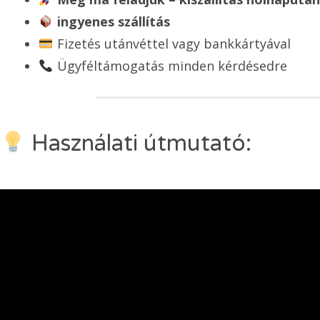
ingyenes szállítás
Fizetés utánvéttel vagy bankkártyával
Ügyféltámogatás minden kérdésedre
Használati útmutató: