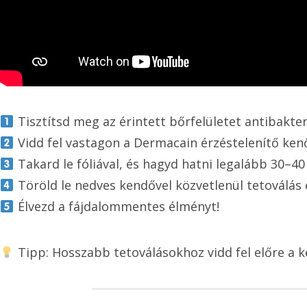
Tisztítsd meg az érintett bőrfelületet antibakter
Vidd fel vastagon a Dermacain érzéstelenítő ken
Takard le fóliával, és hagyd hatni legalább 30–40
Töröld le nedves kendővel közvetlenül tetoválás 
Élvezd a fájdalommentes élményt!
Tipp: Hosszabb tetoválásokhoz vidd fel előre a k