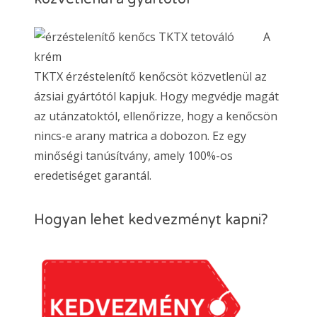
A
TKTX érzéstelenítő kenőcsöt közvetlenül az
ázsiai gyártótól kapjuk. Hogy megvédje magát
az utánzatoktól, ellenőrizze, hogy a kenőcsön
nincs-e arany matrica a dobozon. Ez egy
minőségi tanúsítvány, amely 100%-os
eredetiséget garantál.
Hogyan lehet kedvezményt kapni?