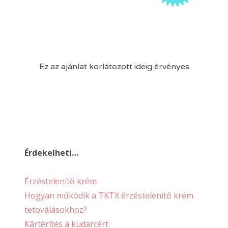
Ez az ajánlat korlátozott ideig érvényes
Érdekelheti…
Érzéstelenítő krém
Hogyan működik a TKTX érzéstelenítő krém
tetoválásokhoz?
Kártérítés a kudarcért