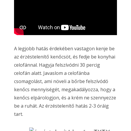
A legjobb hatás érdekében vastagon kenje be
az érzéstelenítő kenőcsöt, és fedje be konyhai
celofánnal. Hagyja felszívódni 30 percig
celofán alatt. Javaslom a celofánba
csomagolást, ami növeli a bőrbe felszívódó
kenőcs mennyiségét, megakadályozza, hogy a
kenőcs elpárologjon, és a krém ne szennyezze
be a ruhát. Az érzéstelenítő hatás 2-3 óráig
tart.