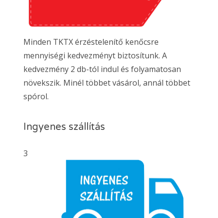
Minden TKTX érzéstelenítő kenőcsre
mennyiségi kedvezményt biztosítunk. A
kedvezmény 2 db-tól indul és folyamatosan
növekszik. Minél többet vásárol, annál többet
spórol.
Ingyenes szállítás
3