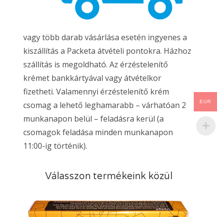
vagy több darab vásárlása esetén ingyenes a
kiszállítás a Packeta átvételi pontokra. Házhoz
szállítás is megoldható. Az érzéstelenítő
krémet bankkártyával vagy átvételkor
fizetheti. Valamennyi érzéstelenítő krém
EUR
csomag a lehető leghamarabb – várhatóan 2
munkanapon belül – feladásra kerül (a
csomagok feladása minden munkanapon
11:00-ig történik).
Válasszon termékeink közül