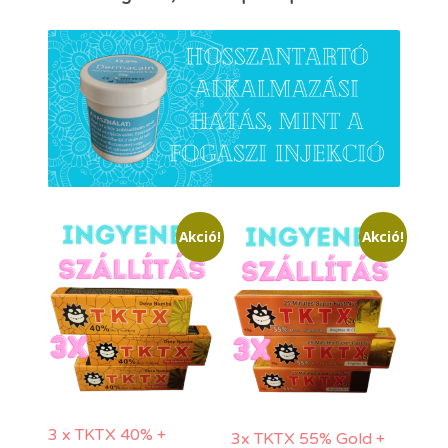
Akció!
Akció!
3 x TKTX 40% +
3x TKTX 55% Gold +