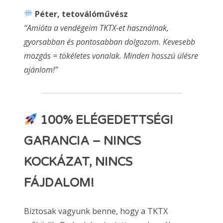
Péter, tetoválóművész
“Amióta a vendégeim TKTX-et használnak,
gyorsabban és pontosabban dolgozom. Kevesebb
mozgás = tökéletes vonalak. Minden hosszú ülésre
ajánlom!”
100% ELÉGEDETTSÉGI
GARANCIA – NINCS
KOCKÁZAT, NINCS
FÁJDALOM!
Biztosak vagyunk benne, hogy a TKTX