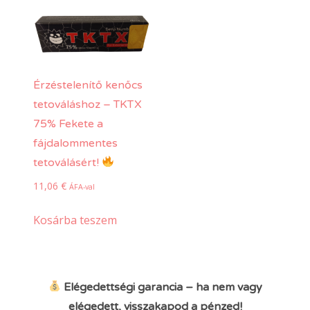
Érzéstelenítő kenőcs
tetováláshoz – TKTX
75% Fekete a
fájdalommentes
tetoválásért!
11,06
€
ÁFA-val
Kosárba teszem
Elégedettségi garancia – ha nem vagy
elégedett, visszakapod a pénzed!