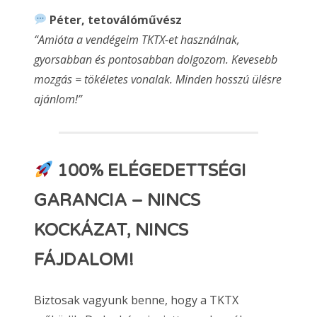
Péter, tetoválóművész
“Amióta a vendégeim TKTX-et használnak,
gyorsabban és pontosabban dolgozom. Kevesebb
mozgás = tökéletes vonalak. Minden hosszú ülésre
ajánlom!”
100% ELÉGEDETTSÉGI
GARANCIA – NINCS
KOCKÁZAT, NINCS
FÁJDALOM!
Biztosak vagyunk benne, hogy a TKTX