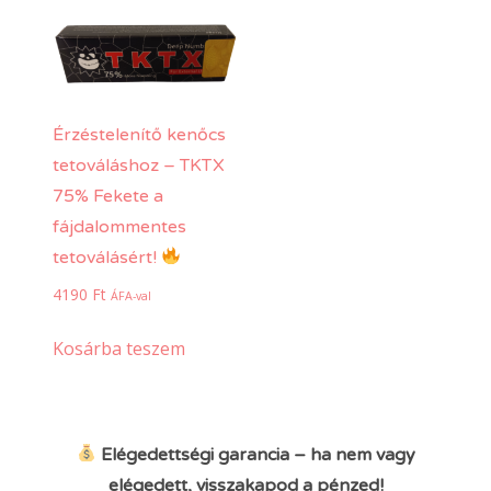
Érzéstelenítő kenőcs
tetováláshoz – TKTX
75% Fekete a
fájdalommentes
tetoválásért!
4190
Ft
ÁFA-val
Kosárba teszem
Elégedettségi garancia – ha nem vagy
elégedett, visszakapod a pénzed!