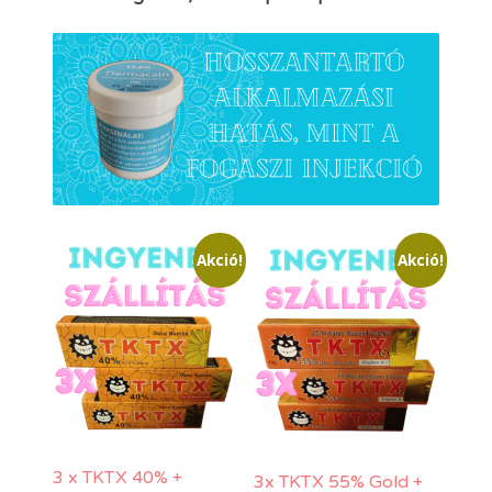
Akció!
Akció!
3 x TKTX 40% +
3x TKTX 55% Gold +